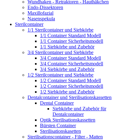
Wundhaken - Retraktoren - Hauthäkchen
Endo-Dissektoren
Maxillofazial
Nasenspekula
Sterilcontainer
1/1 Sterilcontainer und Siebkörbe
1/1 Container Standard Modell
1/1 Container Sicherheitsmodell
1/1 Siebkörbe und Zubehör
3/4 Sterilcontainer und Siebkörbe
3/4 Container Standard Modell
3/4 Container Sicherheitsmodell
3/4 Siebkörbe und Zubehör
1/2 Sterilcontainer und Siebkörbe
1/2 Container Standard Modell
1/2 Container Sicherheitsmodell
1/2 Siebkörbe und Zubehör
Dentalcontainer und Sterilisationskassetten
Dental Container
Siebkörbe und Zubehör für
Dentalcontainer
Optik Sterilisationskassetten
Bürsten Container
Sterilisationskasetten
Sterilisationscontainer - Filter - Matten