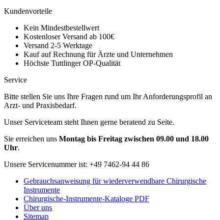
Kundenvorteile
Kein Mindestbestellwert
Kostenloser Versand ab 100€
Versand 2-5 Werktage
Kauf auf Rechnung für Ärzte und Unternehmen
Höchste Tuttlinger OP-Qualität
Service
Bitte stellen Sie uns Ihre Fragen rund um Ihr Anforderungsprofil an
Arzt- und Praxisbedarf.
Unser Serviceteam steht Ihnen gerne beratend zu Seite.
Sie erreichen uns
Montag bis Freitag zwischen 09.00 und 18.00
Uhr
.
Unsere Servicenummer ist:
+49 7462-94 44 86
Gebrauchsanweisung für wiederverwendbare Chirurgische
Instrumente
Chirurgische-Instrumente-Kataloge PDF
Über uns
Sitemap