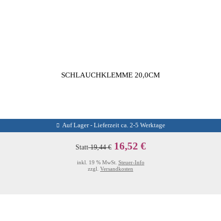
SCHLAUCHKLEMME 20,0CM
Auf Lager - Lieferzeit ca. 2-5 Werktage
16,52 €
Statt
19,44 €
inkl. 19 % MwSt.
Steuer-Info
zzgl.
Versandkosten