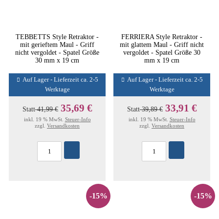
TEBBETTS Style Retraktor -
FERRIERA Style Retraktor -
mit gerieftem Maul - Griff
mit glattem Maul - Griff nicht
nicht vergoldet - Spatel Größe
vergoldet - Spatel Größe 30
30 mm x 19 cm
mm x 19 cm
Auf Lager - Lieferzeit ca. 2-5
Auf Lager - Lieferzeit ca. 2-5
Werktage
Werktage
35,69 €
33,91 €
Statt
41,99 €
Statt
39,89 €
inkl. 19 % MwSt.
Steuer-Info
inkl. 19 % MwSt.
Steuer-Info
zzgl.
Versandkosten
zzgl.
Versandkosten
-15%
-15%