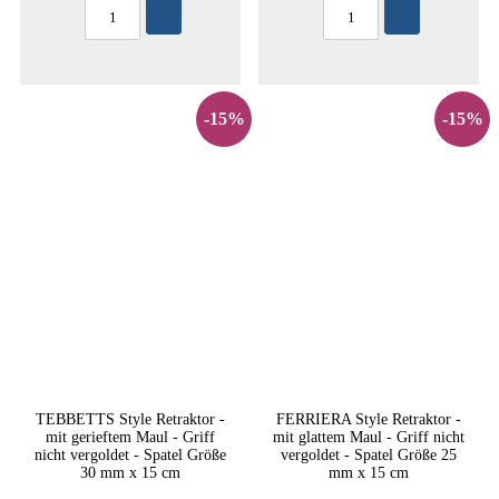
-15%
-15%
TEBBETTS Style Retraktor -
FERRIERA Style Retraktor -
mit gerieftem Maul - Griff
mit glattem Maul - Griff nicht
nicht vergoldet - Spatel Größe
vergoldet - Spatel Größe 25
30 mm x 15 cm
mm x 15 cm