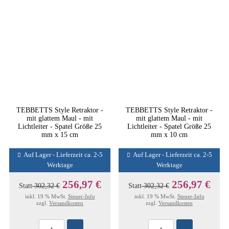
TEBBETTS Style Retraktor -
TEBBETTS Style Retraktor -
mit glattem Maul - mit
mit glattem Maul - mit
Lichtleiter - Spatel Größe 25
Lichtleiter - Spatel Größe 25
mm x 15 cm
mm x 10 cm
Auf Lager - Lieferzeit ca. 2-5
Auf Lager - Lieferzeit ca. 2-5
Werktage
Werktage
256,97 €
256,97 €
Statt
302,32 €
Statt
302,32 €
inkl. 19 % MwSt.
Steuer-Info
inkl. 19 % MwSt.
Steuer-Info
zzgl.
Versandkosten
zzgl.
Versandkosten