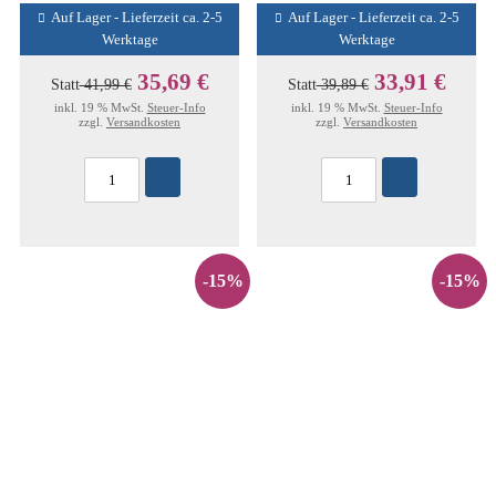
Auf Lager - Lieferzeit ca. 2-5
Auf Lager - Lieferzeit ca. 2-5
Werktage
Werktage
35,69 €
33,91 €
Statt
41,99 €
Statt
39,89 €
inkl. 19 % MwSt.
Steuer-Info
inkl. 19 % MwSt.
Steuer-Info
zzgl.
Versandkosten
zzgl.
Versandkosten
-15%
-15%