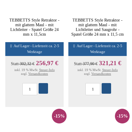
TEBBETTS Style Retraktor -
TEBBETTS Style Retraktor -
mit glattem Maul - mit
mit glattem Maul - mit
Lichtleiter - Spatel Größe 24
Lichtleiter und Saugrohr -
mm x 11,5cm
Spatel Größe 24 mm x 11,5 cm
Auf Lager - Lieferzeit ca. 2-5
Auf Lager - Lieferzeit ca. 2-5
Werktage
Werktage
256,97 €
321,21 €
Statt
302,32 €
Statt
377,90 €
inkl. 19 % MwSt.
Steuer-Info
inkl. 19 % MwSt.
Steuer-Info
zzgl.
Versandkosten
zzgl.
Versandkosten
-15%
-15%