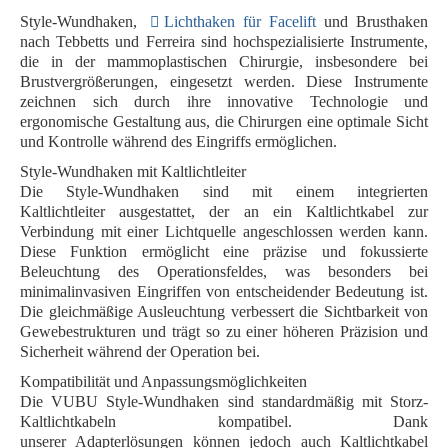
Style-Wundhaken,
Lichthaken für Facelift
und Brusthaken
nach Tebbetts und Ferreira sind hochspezialisierte Instrumente,
die in der mammoplastischen Chirurgie, insbesondere bei
Brustvergrößerungen, eingesetzt werden. Diese Instrumente
zeichnen sich durch ihre innovative Technologie und
ergonomische Gestaltung aus, die Chirurgen eine optimale Sicht
und Kontrolle während des Eingriffs ermöglichen.
Style-Wundhaken mit Kaltlichtleiter
Die Style-Wundhaken sind mit einem
integrierten
Kaltlichtleiter
ausgestattet, der an ein Kaltlichtkabel zur
Verbindung mit einer Lichtquelle angeschlossen werden kann.
Diese Funktion ermöglicht eine
präzise und fokussierte
Beleuchtung des Operationsfeldes
, was besonders bei
minimalinvasiven Eingriffen von entscheidender Bedeutung ist.
Die gleichmäßige Ausleuchtung verbessert die Sichtbarkeit von
Gewebestrukturen und trägt so zu einer höheren Präzision und
Sicherheit während der Operation bei.
Kompatibilität und Anpassungsmöglichkeiten
Die VUBU Style-Wundhaken sind standardmäßig mit
Storz-
Kaltlichtkabeln
kompatibel. Dank
unserer
Adapterlösungen
können jedoch auch Kaltlichtkabel