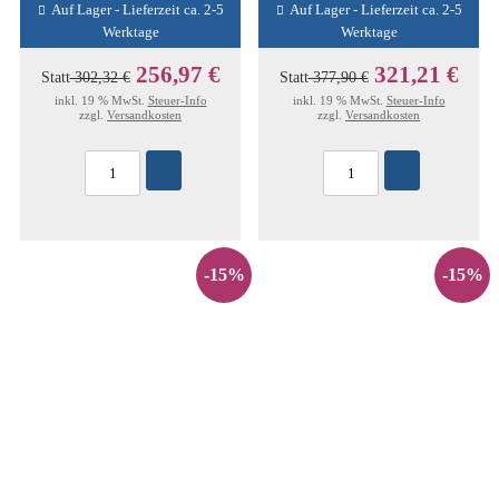
Auf Lager - Lieferzeit ca. 2-5
Auf Lager - Lieferzeit ca. 2-5
Werktage
Werktage
256,97 €
321,21 €
Statt
302,32 €
Statt
377,90 €
inkl. 19 % MwSt.
Steuer-Info
inkl. 19 % MwSt.
Steuer-Info
zzgl.
Versandkosten
zzgl.
Versandkosten
-15%
-15%