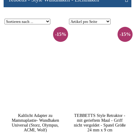
-15%
-15%
Kaltlicht Adapter zu
TEBBETTS Style Retraktor -
Mammaplastie- Wundhaken
mit gerieftem Maul - Griff
Universal (Storz, Olympus,
nicht vergoldet - Spatel Größe
ACMI, Wolf)
24 mm x 9 cm