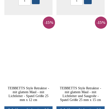
-15%
-15%
TEBBETTS Style Retraktor -
TEBBETTS Style Retraktor -
mit glattem Maul - mit
mit glattem Maul - mit
Lichtleiter - Spatel Größe 25
Lichtleiter und Saugrohr -
mm x 12 cm
Spatel Größe 25 mm x 15 cm