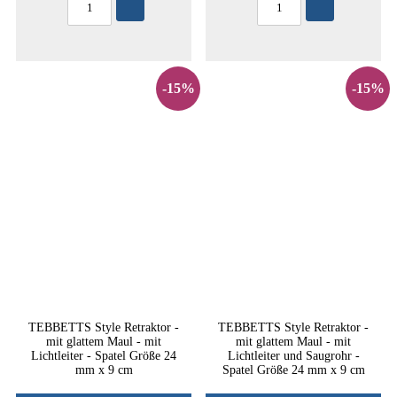
-15%
-15%
TEBBETTS Style Retraktor -
TEBBETTS Style Retraktor -
mit glattem Maul - mit
mit glattem Maul - mit
Lichtleiter - Spatel Größe 24
Lichtleiter und Saugrohr -
mm x 9 cm
Spatel Größe 24 mm x 9 cm