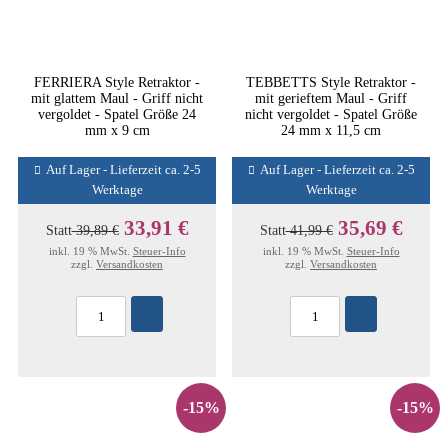
FERRIERA Style Retraktor -
TEBBETTS Style Retraktor -
mit glattem Maul - Griff nicht
mit gerieftem Maul - Griff
vergoldet - Spatel Größe 24
nicht vergoldet - Spatel Größe
mm x 9 cm
24 mm x 11,5 cm
Auf Lager - Lieferzeit ca. 2-5
Auf Lager - Lieferzeit ca. 2-5
Werktage
Werktage
33,91 €
35,69 €
Statt
39,89 €
Statt
41,99 €
inkl. 19 % MwSt.
Steuer-Info
inkl. 19 % MwSt.
Steuer-Info
zzgl.
Versandkosten
zzgl.
Versandkosten
-15%
-15%