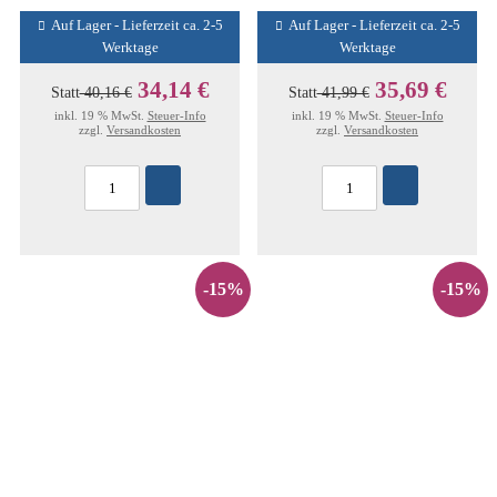
Auf Lager - Lieferzeit ca. 2-5
Auf Lager - Lieferzeit ca. 2-5
Werktage
Werktage
34,14 €
35,69 €
Statt
40,16 €
Statt
41,99 €
inkl. 19 % MwSt.
Steuer-Info
inkl. 19 % MwSt.
Steuer-Info
zzgl.
Versandkosten
zzgl.
Versandkosten
-15%
-15%