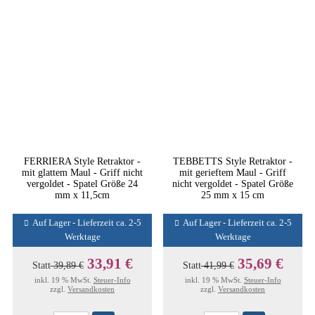
FERRIERA Style Retraktor -
TEBBETTS Style Retraktor -
mit glattem Maul - Griff nicht
mit gerieftem Maul - Griff
vergoldet - Spatel Größe 24
nicht vergoldet - Spatel Größe
mm x 11,5cm
25 mm x 15 cm
Auf Lager - Lieferzeit ca. 2-5
Auf Lager - Lieferzeit ca. 2-5
Werktage
Werktage
33,91 €
35,69 €
Statt
39,89 €
Statt
41,99 €
inkl. 19 % MwSt.
Steuer-Info
inkl. 19 % MwSt.
Steuer-Info
zzgl.
Versandkosten
zzgl.
Versandkosten