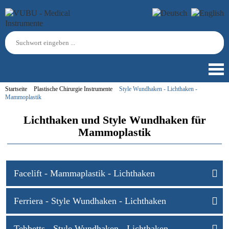
Startseite
Plastische Chirurgie Instrumente
Style Wundhaken - Lichthaken -
Mammoplastik
Lichthaken und Style Wundhaken für
Mammoplastik
Facelift - Mammaplastik - Lichthaken
Ferriera - Style Wundhaken - Lichthaken
Tebbetts - Style Wundhaken - Lichthaken