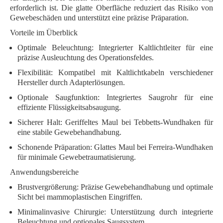
erforderlich ist. Die glatte Oberfläche reduziert das Risiko von
Gewebeschäden und unterstützt eine präzise Präparation.
Vorteile im Überblick
Optimale Beleuchtung:
Integrierter Kaltlichtleiter für eine
präzise Ausleuchtung des Operationsfeldes.
Flexibilität:
Kompatibel mit Kaltlichtkabeln verschiedener
Hersteller durch Adapterlösungen.
Optionale Saugfunktion:
Integriertes Saugrohr für eine
effiziente Flüssigkeitsabsaugung.
Sicherer Halt:
Geriffeltes Maul bei Tebbetts-Wundhaken für
eine stabile Gewebehandhabung.
Schonende Präparation:
Glattes Maul bei Ferreira-Wundhaken
für minimale Gewebetraumatisierung.
Anwendungsbereiche
Brustvergrößerung:
Präzise Gewebehandhabung und optimale
Sicht bei mammoplastischen Eingriffen.
Minimalinvasive Chirurgie:
Unterstützung durch integrierte
Beleuchtung und optionales Saugsystem.