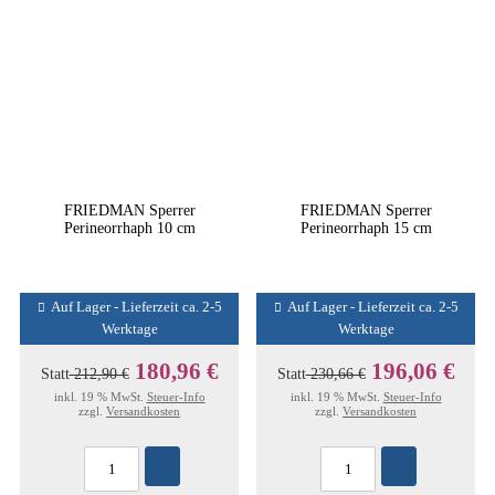
FRIEDMAN Sperrer
FRIEDMAN Sperrer
Perineorrhaph 10 cm
Perineorrhaph 15 cm
Auf Lager - Lieferzeit ca. 2-5
Auf Lager - Lieferzeit ca. 2-5
Werktage
Werktage
180,96 €
196,06 €
Statt
212,90 €
Statt
230,66 €
inkl. 19 % MwSt.
Steuer-Info
inkl. 19 % MwSt.
Steuer-Info
zzgl.
Versandkosten
zzgl.
Versandkosten