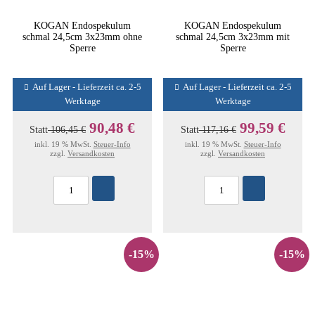
KOGAN Endospekulum
KOGAN Endospekulum
schmal 24,5cm 3x23mm ohne
schmal 24,5cm 3x23mm mit
Sperre
Sperre
Auf Lager - Lieferzeit ca. 2-5
Auf Lager - Lieferzeit ca. 2-5
Werktage
Werktage
90,48 €
99,59 €
Statt
106,45 €
Statt
117,16 €
inkl. 19 % MwSt.
Steuer-Info
inkl. 19 % MwSt.
Steuer-Info
zzgl.
Versandkosten
zzgl.
Versandkosten
-15%
-15%