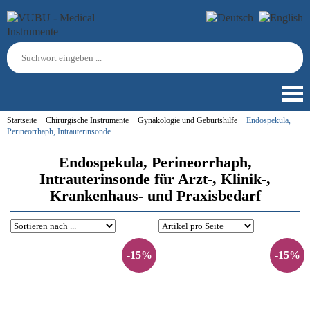
Startseite
Chirurgische Instrumente
Gynäkologie und Geburtshilfe
Endospekula,
Perineorrhaph, Intrauterinsonde
Endospekula, Perineorrhaph,
Intrauterinsonde für Arzt-, Klinik-,
Krankenhaus- und Praxisbedarf
-15%
-15%