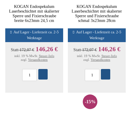
KOGAN Endospekulum
KOGAN Endospekulum
Laserbeschichtet mit skalierter
Laserbeschichtet mit skalierter
Sperre und Fixierschraube
Sperre und Fixierschraube
breite 6x23mm 24,5 cm
schmal 3x23mm 28cm
Auf Lager - Lieferzeit ca. 2-5
Auf Lager - Lieferzeit ca. 2-5
Werktage
Werktage
146,26 €
146,26 €
Statt
172,07 €
Statt
172,07 €
inkl. 19 % MwSt.
Steuer-Info
inkl. 19 % MwSt.
Steuer-Info
zzgl.
Versandkosten
zzgl.
Versandkosten
-15%