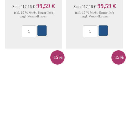
99,59 €
99,59 €
Statt
117,16 €
Statt
117,16 €
inkl. 19 % MwSt.
Steuer-Info
inkl. 19 % MwSt.
Steuer-Info
zzgl.
Versandkosten
zzgl.
Versandkosten
-15%
-15%