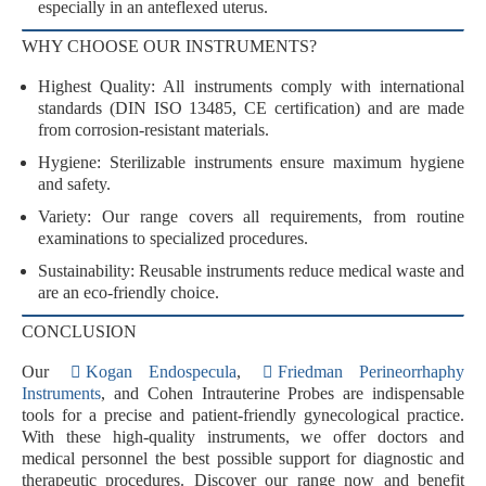
especially in an anteflexed uterus.
WHY CHOOSE OUR INSTRUMENTS?
Highest Quality
: All instruments comply with
international
standards
(DIN ISO 13485, CE certification) and are made
from
corrosion-resistant materials
.
Hygiene
: Sterilizable instruments ensure maximum hygiene
and safety.
Variety
: Our range covers all requirements, from routine
examinations to specialized procedures.
Sustainability
: Reusable instruments reduce medical waste and
are an eco-friendly choice.
CONCLUSION
Our
Kogan Endospecula
,
Friedman Perineorrhaphy
Instruments
, and
Cohen Intrauterine Probes
are indispensable
tools for a precise and patient-friendly gynecological practice.
With these high-quality instruments, we offer doctors and
medical personnel the best possible support for diagnostic and
therapeutic procedures. Discover our range now and benefit