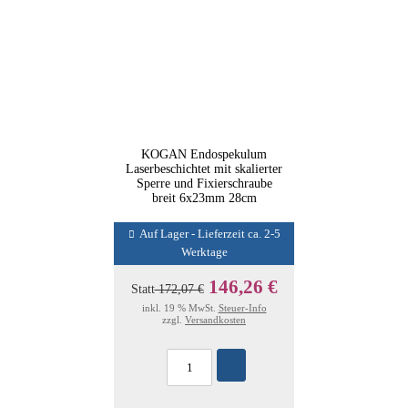
KOGAN Endospekulum
Laserbeschichtet mit skalierter
Sperre und Fixierschraube
breit 6x23mm 28cm
Auf Lager - Lieferzeit ca. 2-5
Werktage
146,26 €
Statt
172,07 €
inkl. 19 % MwSt.
Steuer-Info
zzgl.
Versandkosten