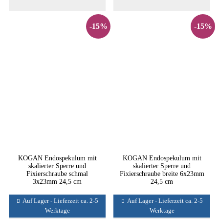
-15%
-15%
KOGAN Endospekulum mit
KOGAN Endospekulum mit
skalierter Sperre und
skalierter Sperre und
Fixierschraube schmal
Fixierschraube breite 6x23mm
3x23mm 24,5 cm
24,5 cm
Auf Lager - Lieferzeit ca. 2-5
Auf Lager - Lieferzeit ca. 2-5
Werktage
Werktage