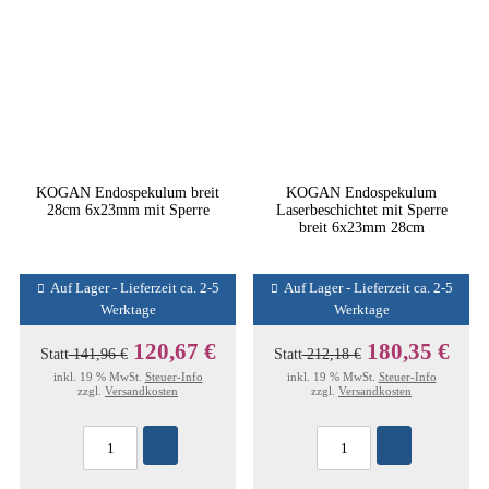
KOGAN Endospekulum breit
KOGAN Endospekulum
28cm 6x23mm mit Sperre
Laserbeschichtet mit Sperre
breit 6x23mm 28cm
Auf Lager - Lieferzeit ca. 2-5
Auf Lager - Lieferzeit ca. 2-5
Werktage
Werktage
120,67 €
180,35 €
Statt
141,96 €
Statt
212,18 €
inkl. 19 % MwSt.
Steuer-Info
inkl. 19 % MwSt.
Steuer-Info
zzgl.
Versandkosten
zzgl.
Versandkosten