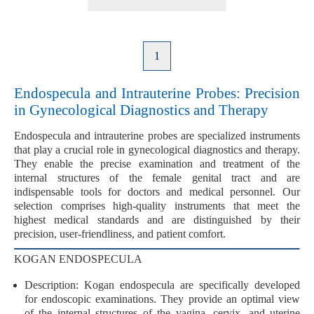
1
Endospecula and Intrauterine Probes: Precision
in Gynecological Diagnostics and Therapy
Endospecula
and
intrauterine probes
are specialized instruments
that play a crucial role in gynecological diagnostics and therapy.
They enable the precise examination and treatment of the
internal structures of the female genital tract and are
indispensable tools for doctors and medical personnel. Our
selection comprises high-quality instruments that meet the
highest medical standards and are distinguished by their
precision
,
user-friendliness
, and
patient comfort
.
KOGAN ENDOSPECULA
Description
:
Kogan endospecula
are specifically developed
for endoscopic examinations. They provide an
optimal view
of the internal structures of the vagina, cervix, and uterine