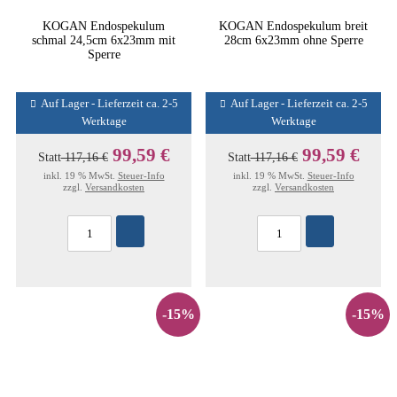
KOGAN Endospekulum
KOGAN Endospekulum breit
schmal 24,5cm 6x23mm mit
28cm 6x23mm ohne Sperre
Sperre
Auf Lager - Lieferzeit ca. 2-5
Auf Lager - Lieferzeit ca. 2-5
Werktage
Werktage
99,59 €
99,59 €
Statt
117,16 €
Statt
117,16 €
inkl. 19 % MwSt.
Steuer-Info
inkl. 19 % MwSt.
Steuer-Info
zzgl.
Versandkosten
zzgl.
Versandkosten
-15%
-15%