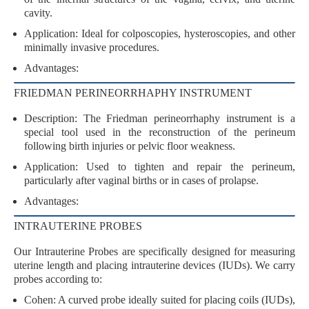
cavity.
Application
: Ideal for
colposcopies
,
hysteroscopies
, and other
minimally invasive procedures.
Advantages
:
FRIEDMAN PERINEORRHAPHY INSTRUMENT
Description
: The
Friedman perineorrhaphy instrument
is a
special tool used in the
reconstruction of the perineum
following birth injuries or pelvic floor weakness.
Application
: Used to tighten and repair the perineum,
particularly after vaginal births or in cases of prolapse.
Advantages
:
INTRAUTERINE PROBES
Our
Intrauterine Probes
are specifically designed for measuring
uterine length and placing intrauterine devices (IUDs). We carry
probes according to:
Cohen
: A curved probe ideally suited for placing coils (IUDs),