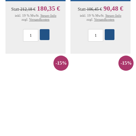
180,35 €
90,48 €
Statt
212,18 €
Statt
106,45 €
inkl. 19 % MwSt.
Steuer-Info
inkl. 19 % MwSt.
Steuer-Info
zzgl.
Versandkosten
zzgl.
Versandkosten
-15%
-15%