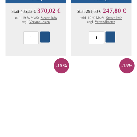
370,02 €
247,80 €
Statt
435,32 €
Statt
291,53 €
inkl. 19 % MwSt.
Steuer-Info
inkl. 19 % MwSt.
Steuer-Info
zzgl.
Versandkosten
zzgl.
Versandkosten
-15%
-15%