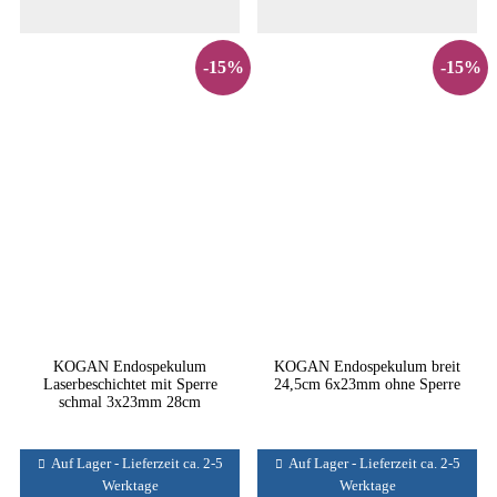
-15%
-15%
KOGAN Endospekulum
KOGAN Endospekulum breit
Laserbeschichtet mit Sperre
24,5cm 6x23mm ohne Sperre
schmal 3x23mm 28cm
Auf Lager - Lieferzeit ca. 2-5
Auf Lager - Lieferzeit ca. 2-5
Werktage
Werktage