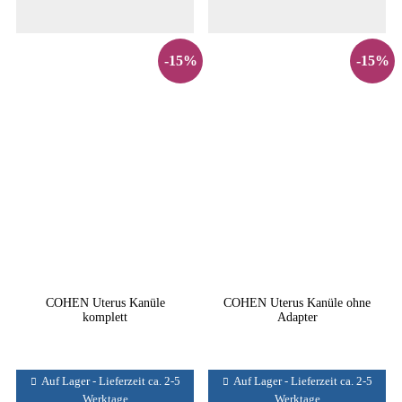
-15%
-15%
COHEN Uterus Kanüle
COHEN Uterus Kanüle ohne
komplett
Adapter
Auf Lager - Lieferzeit ca. 2-5
Auf Lager - Lieferzeit ca. 2-5
Werktage
Werktage