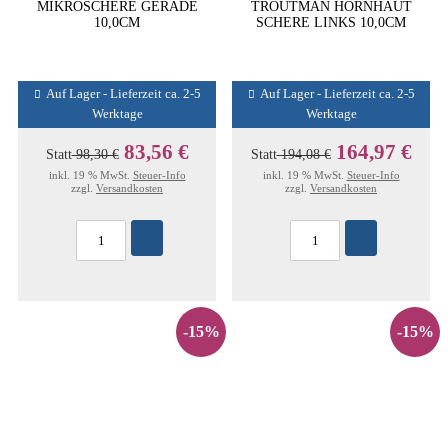
MIKROSCHERE GERADE
TROUTMAN HORNHAUT
10,0CM
SCHERE LINKS 10,0CM
Auf Lager - Lieferzeit ca. 2-5
Auf Lager - Lieferzeit ca. 2-5
Werktage
Werktage
83,56 €
164,97 €
Statt
98,30 €
Statt
194,08 €
inkl. 19 % MwSt.
Steuer-Info
inkl. 19 % MwSt.
Steuer-Info
zzgl.
Versandkosten
zzgl.
Versandkosten
-15%
-15%