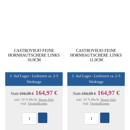
CASTROVIEJO FEINE
CASTROVIEJO FEINE
HORNHAUTSCHERE LINKS
HORNHAUTSCHERE LINKS
10,0CM
11,0CM
Auf Lager - Lieferzeit ca. 2-5
Auf Lager - Lieferzeit ca. 2-5
Werktage
Werktage
164,97 €
164,97 €
Statt
194,08 €
Statt
194,08 €
inkl. 19 % MwSt.
Steuer-Info
inkl. 19 % MwSt.
Steuer-Info
zzgl.
Versandkosten
zzgl.
Versandkosten