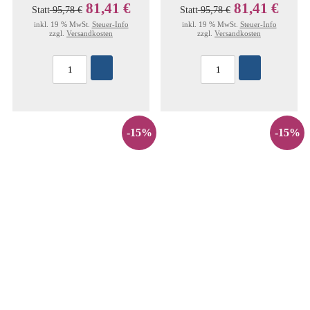
81,41 €
81,41 €
Statt
95,78 €
Statt
95,78 €
inkl. 19 % MwSt.
Steuer-Info
inkl. 19 % MwSt.
Steuer-Info
zzgl.
Versandkosten
zzgl.
Versandkosten
-15%
-15%