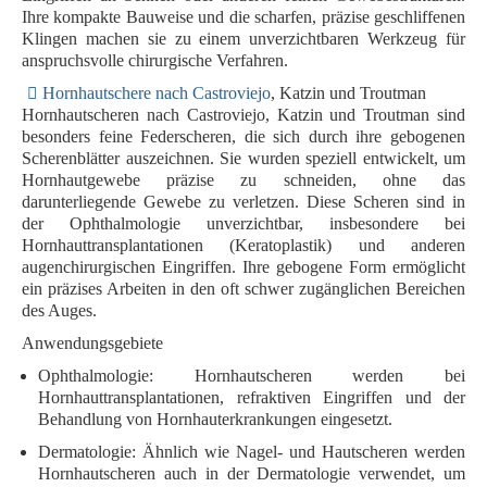
Ihre kompakte Bauweise und die scharfen, präzise geschliffenen
Klingen machen sie zu einem unverzichtbaren Werkzeug für
anspruchsvolle chirurgische Verfahren.
Hornhautschere nach Castroviejo
, Katzin und Troutman
Hornhautscheren nach Castroviejo, Katzin und Troutman sind
besonders feine Federscheren, die sich durch ihre gebogenen
Scherenblätter auszeichnen. Sie wurden speziell entwickelt, um
Hornhautgewebe präzise zu schneiden, ohne das
darunterliegende Gewebe zu verletzen. Diese Scheren sind in
der Ophthalmologie unverzichtbar, insbesondere bei
Hornhauttransplantationen (Keratoplastik) und anderen
augenchirurgischen Eingriffen. Ihre gebogene Form ermöglicht
ein präzises Arbeiten in den oft schwer zugänglichen Bereichen
des Auges.
Anwendungsgebiete
Ophthalmologie
: Hornhautscheren werden bei
Hornhauttransplantationen, refraktiven Eingriffen und der
Behandlung von Hornhauterkrankungen eingesetzt.
Dermatologie
: Ähnlich wie Nagel- und Hautscheren werden
Hornhautscheren auch in der Dermatologie verwendet, um