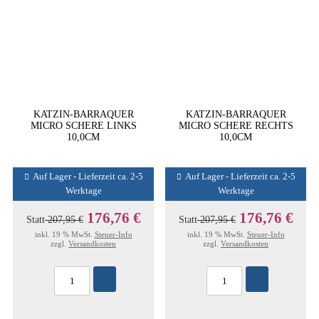
KATZIN-BARRAQUER
KATZIN-BARRAQUER
MICRO SCHERE LINKS
MICRO SCHERE RECHTS
10,0CM
10,0CM
Auf Lager - Lieferzeit ca. 2-5
Auf Lager - Lieferzeit ca. 2-5
Werktage
Werktage
176,76 €
176,76 €
Statt
207,95 €
Statt
207,95 €
inkl. 19 % MwSt.
Steuer-Info
inkl. 19 % MwSt.
Steuer-Info
zzgl.
Versandkosten
zzgl.
Versandkosten