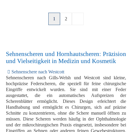
1
2
Sehnenscheren und Hornhautscheren: Präzision
und Vielseitigkeit in Medizin und Kosmetik
Sehnenschere nach Westcott
Sehnenscheren nach Gills-Welsh und Westcott sind kleine,
hochpräzise Federscheren, die speziell für feine chirurgische
Eingriffe entwickelt wurden. Sie sind mit einer Feder
ausgestattet, die ein automatisches Aufspreizen der
Scherenblätter ermöglicht. Dieses Design erleichtert die
Handhabung und ermöglicht es Chirurgen, sich auf präzise
Schnitte zu konzentrieren, ohne die Schere manuell öffnen zu
müssen. Diese Scheren werden häufig in der Ophthalmologie
und der mikrochirurgischen Praxis eingesetzt, insbesondere bei
Eingriffen an Sehnen oder anderen feinen Gewebestrukturen.