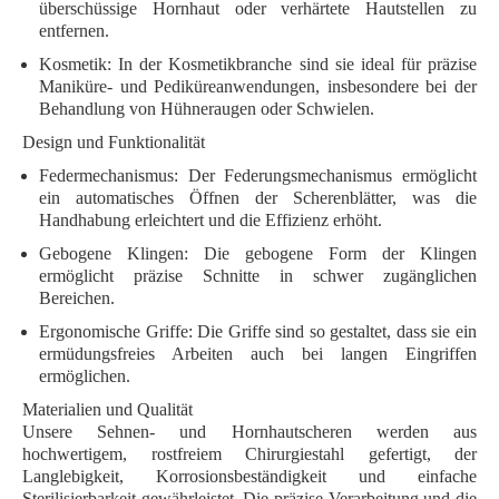
überschüssige Hornhaut oder verhärtete Hautstellen zu
entfernen.
Kosmetik
: In der Kosmetikbranche sind sie ideal für präzise
Maniküre- und Pediküreanwendungen, insbesondere bei der
Behandlung von Hühneraugen oder Schwielen.
Design und Funktionalität
Federmechanismus
: Der Federungsmechanismus ermöglicht
ein automatisches Öffnen der Scherenblätter, was die
Handhabung erleichtert und die Effizienz erhöht.
Gebogene Klingen
: Die gebogene Form der Klingen
ermöglicht präzise Schnitte in schwer zugänglichen
Bereichen.
Ergonomische Griffe
: Die Griffe sind so gestaltet, dass sie ein
ermüdungsfreies Arbeiten auch bei langen Eingriffen
ermöglichen.
Materialien und Qualität
Unsere Sehnen- und Hornhautscheren werden aus
hochwertigem, rostfreiem Chirurgiestahl gefertigt, der
Langlebigkeit, Korrosionsbeständigkeit und einfache
Sterilisierbarkeit gewährleistet. Die präzise Verarbeitung und die