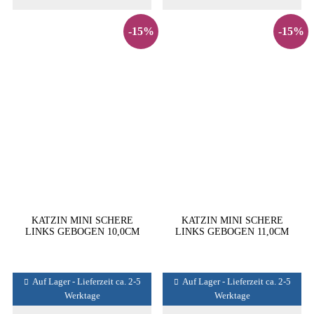
-15%
-15%
KATZIN MINI SCHERE
KATZIN MINI SCHERE
LINKS GEBOGEN 10,0CM
LINKS GEBOGEN 11,0CM
Auf Lager - Lieferzeit ca. 2-5
Auf Lager - Lieferzeit ca. 2-5
Werktage
Werktage