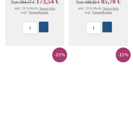
173,54 €
85,70 €
Statt
204,17 €
Statt
100,82 €
inkl. 19 % MwSt.
Steuer-Info
inkl. 19 % MwSt.
Steuer-Info
zzgl.
Versandkosten
zzgl.
Versandkosten
-15%
-15%