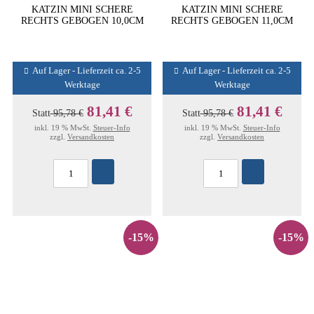
KATZIN MINI SCHERE
KATZIN MINI SCHERE
RECHTS GEBOGEN 10,0CM
RECHTS GEBOGEN 11,0CM
Auf Lager - Lieferzeit ca. 2-5
Auf Lager - Lieferzeit ca. 2-5
Werktage
Werktage
81,41 €
81,41 €
Statt
95,78 €
Statt
95,78 €
inkl. 19 % MwSt.
Steuer-Info
inkl. 19 % MwSt.
Steuer-Info
zzgl.
Versandkosten
zzgl.
Versandkosten
-15%
-15%