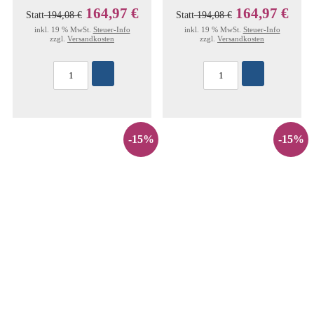
164,97 €
164,97 €
Statt
194,08 €
Statt
194,08 €
inkl. 19 % MwSt.
Steuer-Info
inkl. 19 % MwSt.
Steuer-Info
zzgl.
Versandkosten
zzgl.
Versandkosten
-15%
-15%