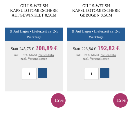
GILLS-WELSH
GILLS-WELSH
KAPSULOTOMIESCHERE
KAPSULOTOMIESCHERE
AUFGEWINKELT 8,5CM
GEBOGEN 8,5CM
Auf Lager - Lieferzeit ca. 2-5
Auf Lager - Lieferzeit ca. 2-5
Werktage
Werktage
208,89 €
192,82 €
Statt
245,75 €
Statt
226,84 €
inkl. 19 % MwSt.
Steuer-Info
inkl. 19 % MwSt.
Steuer-Info
zzgl.
Versandkosten
zzgl.
Versandkosten
-15%
-15%