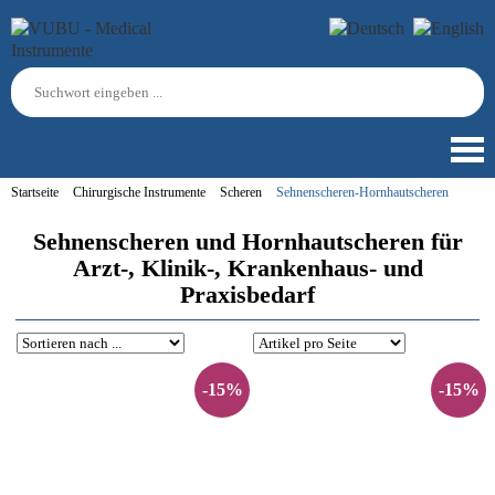
Startseite
Chirurgische Instrumente
Scheren
Sehnenscheren-Hornhautscheren
Sehnenscheren und Hornhautscheren für
Arzt-, Klinik-, Krankenhaus- und
Praxisbedarf
-15%
-15%