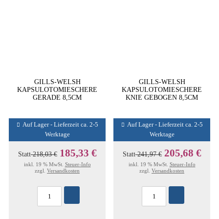
GILLS-WELSH
GILLS-WELSH
KAPSULOTOMIESCHERE
KAPSULOTOMIESCHERE
GERADE 8,5CM
KNIE GEBOGEN 8,5CM
Auf Lager - Lieferzeit ca. 2-5
Auf Lager - Lieferzeit ca. 2-5
Werktage
Werktage
185,33 €
205,68 €
Statt
218,03 €
Statt
241,97 €
inkl. 19 % MwSt.
Steuer-Info
inkl. 19 % MwSt.
Steuer-Info
zzgl.
Versandkosten
zzgl.
Versandkosten