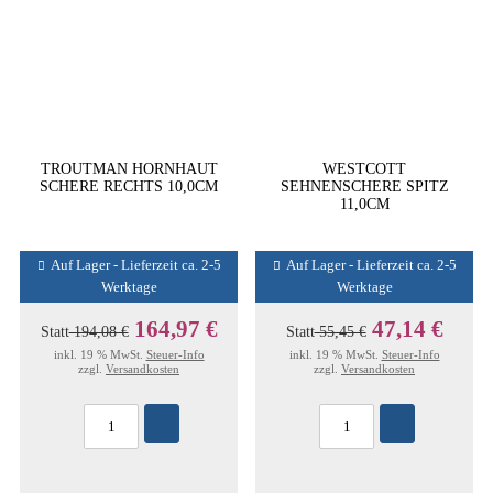
TROUTMAN HORNHAUT
WESTCOTT
SCHERE RECHTS 10,0CM
SEHNENSCHERE SPITZ
11,0CM
Auf Lager - Lieferzeit ca. 2-5
Auf Lager - Lieferzeit ca. 2-5
Werktage
Werktage
164,97 €
47,14 €
Statt
194,08 €
Statt
55,45 €
inkl. 19 % MwSt.
Steuer-Info
inkl. 19 % MwSt.
Steuer-Info
zzgl.
Versandkosten
zzgl.
Versandkosten