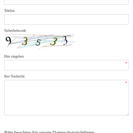
Telefon:
Sicherheitscode
Hier eingeben
*
Ihre Nachricht:
*
Bitte beachten Sie unsere Datenschutzrichtlinien