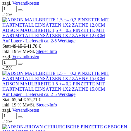
zzgl.
Versandkosten
-15%
ADSON MAULBREITE 1,5 +-- 0,2 PINZETTE MIT
HARTMETALL EINSÄTZEN 1X2 ZÄHNE 12,0CM
Auf Lager - Lieferzeit ca. 2-5 Werktage
Statt
49,15 €
41,78 €
inkl. 19 % MwSt.
Steuer-Info
zzgl.
Versandkosten
-15%
ADSON MAULBREITE 1,5 +-- 0,2 PINZETTE MIT
HARTMETALL EINSÄTZEN 1X2 ZÄHNE 15,0CM
Auf Lager - Lieferzeit ca. 2-5 Werktage
Statt
65,54 €
55,71 €
inkl. 19 % MwSt.
Steuer-Info
zzgl.
Versandkosten
-15%