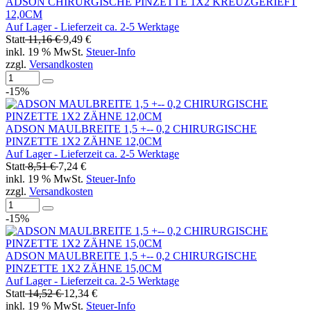
ADSON CHIRURGISCHE PINZETTE 1X2 KREUZGERIEFT
12,0CM
Auf Lager - Lieferzeit ca. 2-5 Werktage
Statt
11,16 €
9,49 €
inkl. 19 % MwSt.
Steuer-Info
zzgl.
Versandkosten
-15%
ADSON MAULBREITE 1,5 +-- 0,2 CHIRURGISCHE
PINZETTE 1X2 ZÄHNE 12,0CM
Auf Lager - Lieferzeit ca. 2-5 Werktage
Statt
8,51 €
7,24 €
inkl. 19 % MwSt.
Steuer-Info
zzgl.
Versandkosten
-15%
ADSON MAULBREITE 1,5 +-- 0,2 CHIRURGISCHE
PINZETTE 1X2 ZÄHNE 15,0CM
Auf Lager - Lieferzeit ca. 2-5 Werktage
Statt
14,52 €
12,34 €
inkl. 19 % MwSt.
Steuer-Info