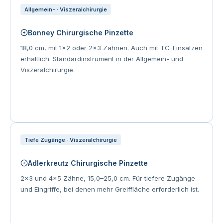
Allgemein- · Viszeralchirurgie
Bonney Chirurgische Pinzette
18,0 cm, mit 1×2 oder 2×3 Zähnen. Auch mit TC-Einsätzen
erhältlich. Standardinstrument in der Allgemein- und
Viszeralchirurgie.
Tiefe Zugänge · Viszeralchirurgie
Adlerkreutz Chirurgische Pinzette
2×3 und 4×5 Zähne, 15,0–25,0 cm. Für tiefere Zugänge
und Eingriffe, bei denen mehr Greiffläche erforderlich ist.