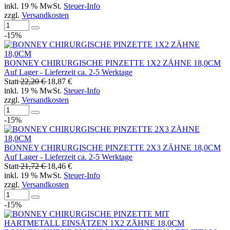
inkl. 19 % MwSt.
Steuer-Info
zzgl.
Versandkosten
-15%
BONNEY CHIRURGISCHE PINZETTE 1X2 ZÄHNE 18,0CM
Auf Lager - Lieferzeit ca. 2-5 Werktage
Statt
22,20 €
18,87 €
inkl. 19 % MwSt.
Steuer-Info
zzgl.
Versandkosten
-15%
BONNEY CHIRURGISCHE PINZETTE 2X3 ZÄHNE 18,0CM
Auf Lager - Lieferzeit ca. 2-5 Werktage
Statt
21,72 €
18,46 €
inkl. 19 % MwSt.
Steuer-Info
zzgl.
Versandkosten
-15%