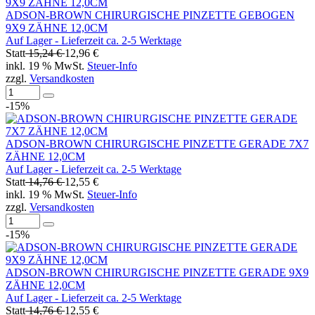
ADSON-BROWN CHIRURGISCHE PINZETTE GEBOGEN
9X9 ZÄHNE 12,0CM
Auf Lager - Lieferzeit ca. 2-5 Werktage
Statt
15,24 €
12,96 €
inkl. 19 % MwSt.
Steuer-Info
zzgl.
Versandkosten
-15%
ADSON-BROWN CHIRURGISCHE PINZETTE GERADE 7X7
ZÄHNE 12,0CM
Auf Lager - Lieferzeit ca. 2-5 Werktage
Statt
14,76 €
12,55 €
inkl. 19 % MwSt.
Steuer-Info
zzgl.
Versandkosten
-15%
ADSON-BROWN CHIRURGISCHE PINZETTE GERADE 9X9
ZÄHNE 12,0CM
Auf Lager - Lieferzeit ca. 2-5 Werktage
Statt
14,76 €
12,55 €