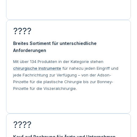
????
Breites Sortiment für unterschiedliche
Anforderungen
Mit über 134 Produkten in der Kategorie stehen
chirurgische Instrumente
für nahezu jeden Eingriff und
jede Fachrichtung zur Verfügung – von der Adson-
Pinzette für die plastische Chirurgie bis zur Bonney-
Pinzette für die Viszeralchirurgie.
????
Kauf auf Rechnung für Ärzte und Unternehmen