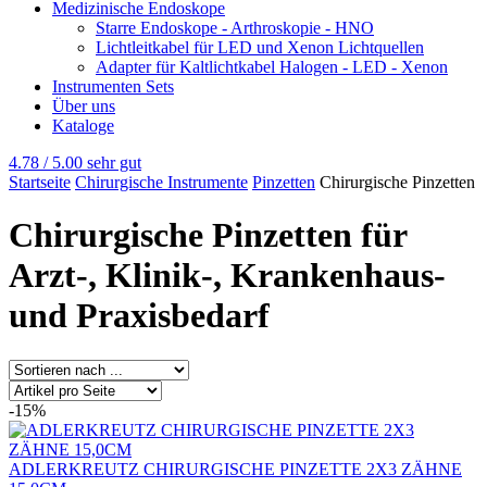
Medizinische Endoskope
Starre Endoskope - Arthroskopie - HNO
Lichtleitkabel für LED und Xenon Lichtquellen
Adapter für Kaltlichtkabel Halogen - LED - Xenon
Instrumenten Sets
Über uns
Kataloge
4.78 / 5.00
sehr gut
Startseite
Chirurgische Instrumente
Pinzetten
Chirurgische Pinzetten
Chirurgische Pinzetten für
Arzt-, Klinik-, Krankenhaus-
und Praxisbedarf
-15%
ADLERKREUTZ CHIRURGISCHE PINZETTE 2X3 ZÄHNE