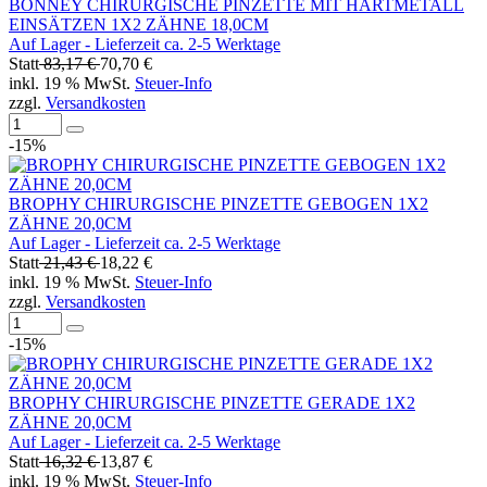
BONNEY CHIRURGISCHE PINZETTE MIT HARTMETALL
EINSÄTZEN 1X2 ZÄHNE 18,0CM
Auf Lager - Lieferzeit ca. 2-5 Werktage
Statt
83,17 €
70,70 €
inkl. 19 % MwSt.
Steuer-Info
zzgl.
Versandkosten
-15%
BROPHY CHIRURGISCHE PINZETTE GEBOGEN 1X2
ZÄHNE 20,0CM
Auf Lager - Lieferzeit ca. 2-5 Werktage
Statt
21,43 €
18,22 €
inkl. 19 % MwSt.
Steuer-Info
zzgl.
Versandkosten
-15%
BROPHY CHIRURGISCHE PINZETTE GERADE 1X2
ZÄHNE 20,0CM
Auf Lager - Lieferzeit ca. 2-5 Werktage
Statt
16,32 €
13,87 €
inkl. 19 % MwSt.
Steuer-Info