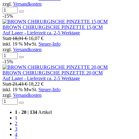
zzgl.
Versandkosten
-15%
BROWN CHIRURGISCHE PINZETTE 15,0CM
Auf Lager - Lieferzeit ca. 2-5 Werktage
Statt
18,91 €
16,07 €
inkl. 19 % MwSt.
Steuer-Info
zzgl.
Versandkosten
-15%
BROWN CHIRURGISCHE PINZETTE 20,0CM
Auf Lager - Lieferzeit ca. 2-5 Werktage
Statt
21,43 €
18,22 €
inkl. 19 % MwSt.
Steuer-Info
zzgl.
Versandkosten
1
-
20
|
134
Artikel
1
2
3
4