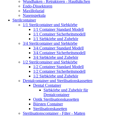
Wundhaken - Retraktoren - Hauthäkchen
Endo-Dissektoren
Maxillofazial
Nasenspekula
Sterilcontainer
1/1 Sterilcontainer und Siebkörbe
1/1 Container Standard Modell
1/1 Container Sicherheitsmodell
1/1 Siebkörbe und Zubehör
3/4 Sterilcontainer und Siebkörbe
3/4 Container Standard Modell
3/4 Container Sicherheitsmodell
3/4 Siebkörbe und Zubehör
1/2 Sterilcontainer und Siebkörbe
1/2 Container Standard Modell
1/2 Container Sicherheitsmodell
1/2 Siebkörbe und Zubehör
Dentalcontainer und Sterilisationskassetten
Dental Container
Siebkörbe und Zubehör für
Dentalcontainer
Optik Sterilisationskassetten
Bürsten Container
Sterilisationskasetten
Sterilisationscontainer - Filter - Matten