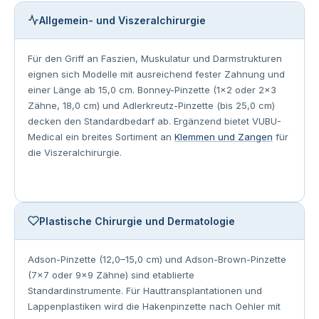
Allgemein- und Viszeralchirurgie
Für den Griff an Faszien, Muskulatur und Darmstrukturen
eignen sich Modelle mit ausreichend fester Zahnung und
einer Länge ab 15,0 cm. Bonney-Pinzette (1×2 oder 2×3
Zähne, 18,0 cm) und Adlerkreutz-Pinzette (bis 25,0 cm)
decken den Standardbedarf ab. Ergänzend bietet VUBU-
Medical ein breites Sortiment an
Klemmen und Zangen
für
die Viszeralchirurgie.
Plastische Chirurgie und Dermatologie
Adson-Pinzette (12,0–15,0 cm) und Adson-Brown-Pinzette
(7×7 oder 9×9 Zähne) sind etablierte
Standardinstrumente. Für Hauttransplantationen und
Lappenplastiken wird die Hakenpinzette nach Oehler mit