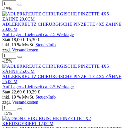
-15%
ADLERKREUTZ CHIRURGISCHE PINZETTE 4X5 ZÄHNE
20,0CM
Auf Lager - Lieferzeit ca. 2-5 Werktage
Statt
18,00 €
15,30 €
inkl. 19 % MwSt.
Steuer-Info
zzgl.
Versandkosten
-15%
ADLERKREUTZ CHIRURGISCHE PINZETTE 4X5 ZÄHNE
25,0CM
Auf Lager - Lieferzeit ca. 2-5 Werktage
Statt
22,69 €
19,29 €
inkl. 19 % MwSt.
Steuer-Info
zzgl.
Versandkosten
-15%