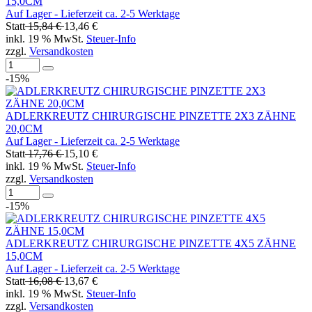
15,0CM
Auf Lager - Lieferzeit ca. 2-5 Werktage
Statt
15,84 €
13,46 €
inkl. 19 % MwSt.
Steuer-Info
zzgl.
Versandkosten
-15%
ADLERKREUTZ CHIRURGISCHE PINZETTE 2X3 ZÄHNE
20,0CM
Auf Lager - Lieferzeit ca. 2-5 Werktage
Statt
17,76 €
15,10 €
inkl. 19 % MwSt.
Steuer-Info
zzgl.
Versandkosten
-15%
ADLERKREUTZ CHIRURGISCHE PINZETTE 4X5 ZÄHNE
15,0CM
Auf Lager - Lieferzeit ca. 2-5 Werktage
Statt
16,08 €
13,67 €
inkl. 19 % MwSt.
Steuer-Info
zzgl.
Versandkosten