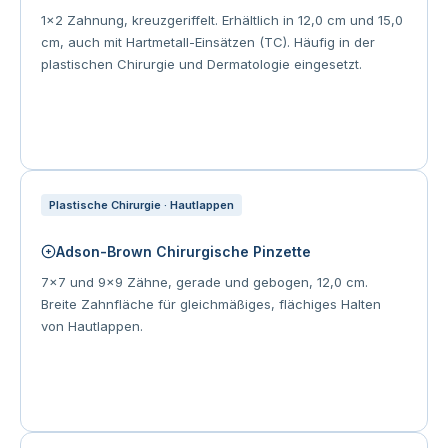
1×2 Zahnung, kreuzgeriffelt. Erhältlich in 12,0 cm und 15,0
cm, auch mit Hartmetall-Einsätzen (TC). Häufig in der
plastischen Chirurgie und Dermatologie eingesetzt.
Plastische Chirurgie · Hautlappen
Adson-Brown Chirurgische Pinzette
7×7 und 9×9 Zähne, gerade und gebogen, 12,0 cm.
Breite Zahnfläche für gleichmäßiges, flächiges Halten
von Hautlappen.