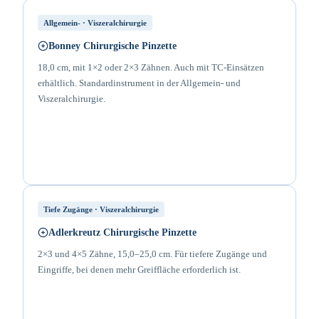
Allgemein- · Viszeralchirurgie
Bonney Chirurgische Pinzette
18,0 cm, mit 1×2 oder 2×3 Zähnen. Auch mit TC-Einsätzen
erhältlich. Standardinstrument in der Allgemein- und
Viszeralchirurgie.
Tiefe Zugänge · Viszeralchirurgie
Adlerkreutz Chirurgische Pinzette
2×3 und 4×5 Zähne, 15,0–25,0 cm. Für tiefere Zugänge und
Eingriffe, bei denen mehr Greiffläche erforderlich ist.