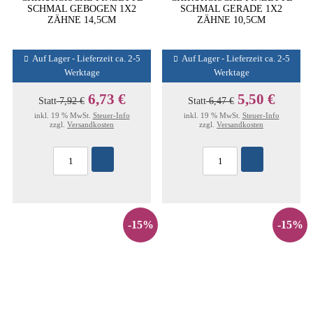
SCHMAL GEBOGEN 1X2
SCHMAL GERADE 1X2
ZÄHNE 14,5CM
ZÄHNE 10,5CM
Auf Lager - Lieferzeit ca. 2-5
Auf Lager - Lieferzeit ca. 2-5
Werktage
Werktage
6,73 €
5,50 €
Statt
7,92 €
Statt
6,47 €
inkl. 19 % MwSt.
Steuer-Info
inkl. 19 % MwSt.
Steuer-Info
zzgl.
Versandkosten
zzgl.
Versandkosten
-15%
-15%