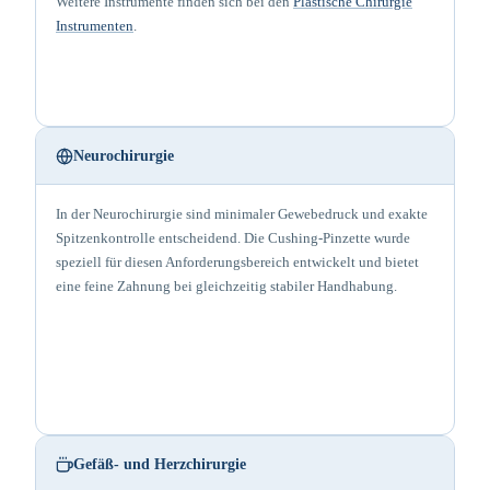
Weitere Instrumente finden sich bei den
Plastische Chirurgie
Instrumenten
.
Neurochirurgie
In der Neurochirurgie sind minimaler Gewebedruck und exakte
Spitzenkontrolle entscheidend. Die Cushing-Pinzette wurde
speziell für diesen Anforderungsbereich entwickelt und bietet
eine feine Zahnung bei gleichzeitig stabiler Handhabung.
Gefäß- und Herzchirurgie