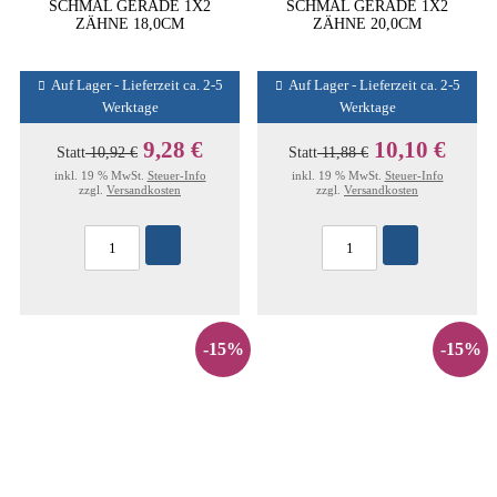
SCHMAL GERADE 1X2
SCHMAL GERADE 1X2
ZÄHNE 18,0CM
ZÄHNE 20,0CM
Auf Lager - Lieferzeit ca. 2-5
Auf Lager - Lieferzeit ca. 2-5
Werktage
Werktage
9,28 €
10,10 €
Statt
10,92 €
Statt
11,88 €
inkl. 19 % MwSt.
Steuer-Info
inkl. 19 % MwSt.
Steuer-Info
zzgl.
Versandkosten
zzgl.
Versandkosten
-15%
-15%