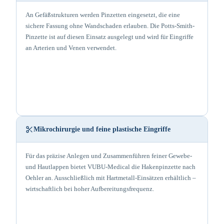
An Gefäßstrukturen werden Pinzetten eingesetzt, die eine
sichere Fassung ohne Wandschaden erlauben. Die Potts-Smith-
Pinzette ist auf diesen Einsatz ausgelegt und wird für Eingriffe
an Arterien und Venen verwendet.
Mikrochirurgie und feine plastische Eingriffe
Für das präzise Anlegen und Zusammenführen feiner Gewebe-
und Hautlappen bietet VUBU-Medical die Hakenpinzette nach
Oehler an. Ausschließlich mit Hartmetall-Einsätzen erhältlich –
wirtschaftlich bei hoher Aufbereitungsfrequenz.