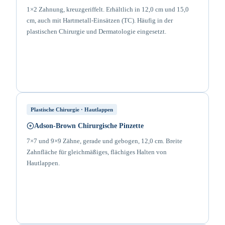
1×2 Zahnung, kreuzgeriffelt. Erhältlich in 12,0 cm und 15,0
cm, auch mit Hartmetall-Einsätzen (TC). Häufig in der
plastischen Chirurgie und Dermatologie eingesetzt.
Plastische Chirurgie · Hautlappen
Adson-Brown Chirurgische Pinzette
7×7 und 9×9 Zähne, gerade und gebogen, 12,0 cm. Breite
Zahnfläche für gleichmäßiges, flächiges Halten von
Hautlappen.