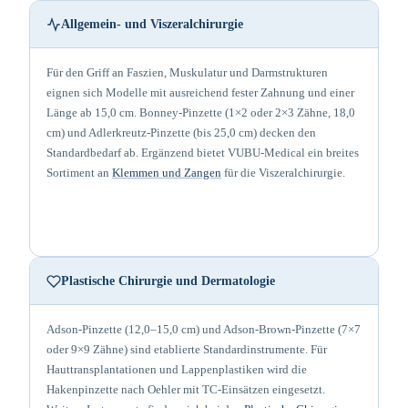
Allgemein- und Viszeralchirurgie
Für den Griff an Faszien, Muskulatur und Darmstrukturen
eignen sich Modelle mit ausreichend fester Zahnung und einer
Länge ab 15,0 cm. Bonney-Pinzette (1×2 oder 2×3 Zähne, 18,0
cm) und Adlerkreutz-Pinzette (bis 25,0 cm) decken den
Standardbedarf ab. Ergänzend bietet VUBU-Medical ein breites
Sortiment an
Klemmen und Zangen
für die Viszeralchirurgie.
Plastische Chirurgie und Dermatologie
Adson-Pinzette (12,0–15,0 cm) und Adson-Brown-Pinzette (7×7
oder 9×9 Zähne) sind etablierte Standardinstrumente. Für
Hauttransplantationen und Lappenplastiken wird die
Hakenpinzette nach Oehler mit TC-Einsätzen eingesetzt.