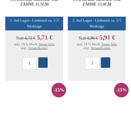
ZÄHNE 11,5CM
ZÄHNE 13,0CM
Auf Lager - Lieferzeit ca. 2-5
Auf Lager - Lieferzeit ca. 2-5
Werktage
Werktage
5,71 €
5,91 €
Statt
6,72 €
Statt
6,96 €
inkl. 19 % MwSt.
Steuer-Info
inkl. 19 % MwSt.
Steuer-Info
zzgl.
Versandkosten
zzgl.
Versandkosten
-15%
-15%