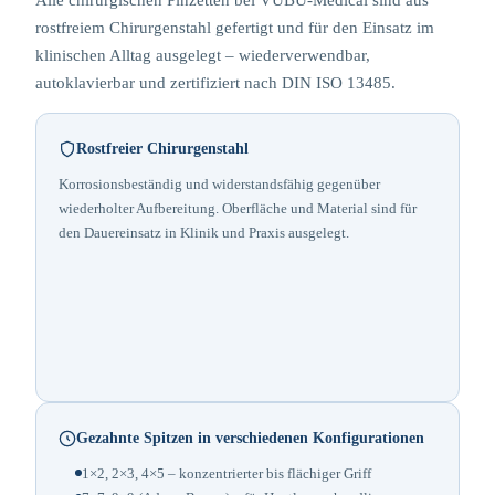
Alle chirurgischen Pinzetten bei VUBU-Medical sind aus
rostfreiem Chirurgenstahl gefertigt und für den Einsatz im
klinischen Alltag ausgelegt – wiederverwendbar,
autoklavierbar und zertifiziert nach DIN ISO 13485.
Rostfreier Chirurgenstahl
Korrosionsbeständig und widerstandsfähig gegenüber
wiederholter Aufbereitung. Oberfläche und Material sind für
den Dauereinsatz in Klinik und Praxis ausgelegt.
Gezahnte Spitzen in verschiedenen Konfigurationen
1×2, 2×3, 4×5 – konzentrierter bis flächiger Griff