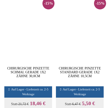
-15%
-15%
CHIRURGISCHE PINZETTE
CHIRURGISCHE PINZETTE
SCHMAL GERADE 1X2
STANDARD GERADE 1X2
ZÄHNE 30,0CM
ZÄHNE 10,5CM
Auf Lager - Lieferzeit ca. 2-5
Auf Lager - Lieferzeit ca. 2-5
Werktage
Werktage
18,46 €
5,50 €
Statt
21,72 €
Statt
6,47 €