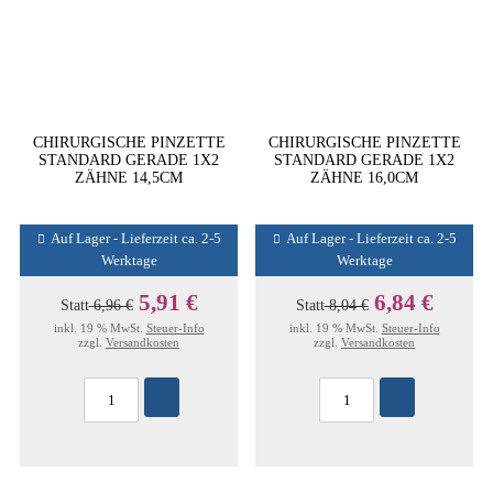
CHIRURGISCHE PINZETTE
CHIRURGISCHE PINZETTE
STANDARD GERADE 1X2
STANDARD GERADE 1X2
ZÄHNE 14,5CM
ZÄHNE 16,0CM
Auf Lager - Lieferzeit ca. 2-5
Auf Lager - Lieferzeit ca. 2-5
Werktage
Werktage
5,91 €
6,84 €
Statt
6,96 €
Statt
8,04 €
inkl. 19 % MwSt.
Steuer-Info
inkl. 19 % MwSt.
Steuer-Info
zzgl.
Versandkosten
zzgl.
Versandkosten