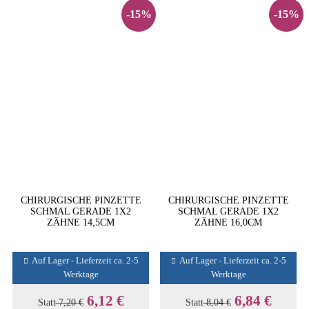
-15%
-15%
CHIRURGISCHE PINZETTE
CHIRURGISCHE PINZETTE
SCHMAL GERADE 1X2
SCHMAL GERADE 1X2
ZÄHNE 14,5CM
ZÄHNE 16,0CM
Auf Lager - Lieferzeit ca. 2-5
Auf Lager - Lieferzeit ca. 2-5
Werktage
Werktage
6,12 €
6,84 €
Statt
7,20 €
Statt
8,04 €