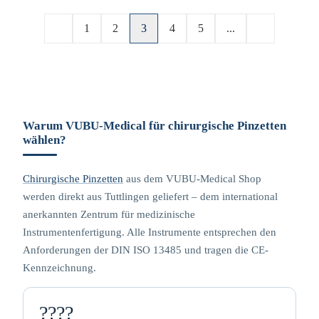
1
2
3
4
5
...
Warum VUBU-Medical für chirurgische Pinzetten
wählen?
Chirurgische Pinzetten
aus dem VUBU-Medical Shop
werden direkt aus Tuttlingen geliefert – dem international
anerkannten Zentrum für medizinische
Instrumentenfertigung. Alle Instrumente entsprechen den
Anforderungen der DIN ISO 13485 und tragen die CE-
Kennzeichnung.
????