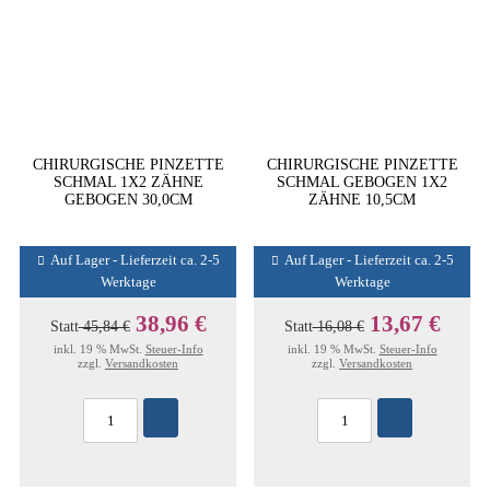
CHIRURGISCHE PINZETTE
CHIRURGISCHE PINZETTE
SCHMAL 1X2 ZÄHNE
SCHMAL GEBOGEN 1X2
GEBOGEN 30,0CM
ZÄHNE 10,5CM
Auf Lager - Lieferzeit ca. 2-5
Auf Lager - Lieferzeit ca. 2-5
Werktage
Werktage
38,96 €
13,67 €
Statt
45,84 €
Statt
16,08 €
inkl. 19 % MwSt.
Steuer-Info
inkl. 19 % MwSt.
Steuer-Info
zzgl.
Versandkosten
zzgl.
Versandkosten