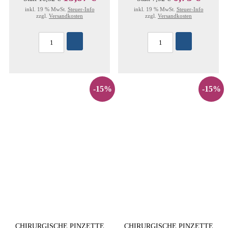
inkl. 19 % MwSt.
Steuer-Info
inkl. 19 % MwSt.
Steuer-Info
zzgl.
Versandkosten
zzgl.
Versandkosten
-15%
-15%
CHIRURGISCHE PINZETTE
CHIRURGISCHE PINZETTE