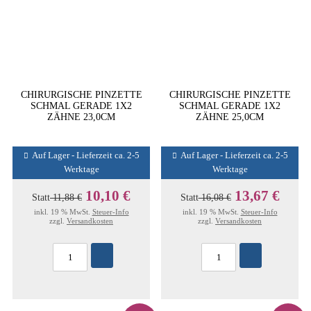
CHIRURGISCHE PINZETTE
CHIRURGISCHE PINZETTE
SCHMAL GERADE 1X2
SCHMAL GERADE 1X2
ZÄHNE 23,0CM
ZÄHNE 25,0CM
Auf Lager - Lieferzeit ca. 2-5
Auf Lager - Lieferzeit ca. 2-5
Werktage
Werktage
10,10 €
13,67 €
Statt
11,88 €
Statt
16,08 €
inkl. 19 % MwSt.
Steuer-Info
inkl. 19 % MwSt.
Steuer-Info
zzgl.
Versandkosten
zzgl.
Versandkosten