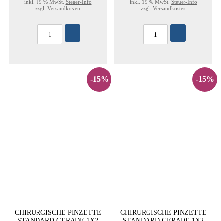
inkl. 19 % MwSt.
Steuer-Info
inkl. 19 % MwSt.
Steuer-Info
zzgl.
Versandkosten
zzgl.
Versandkosten
-15%
-15%
CHIRURGISCHE PINZETTE
CHIRURGISCHE PINZETTE
STANDARD GERADE 1X2
STANDARD GERADE 1X2