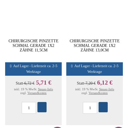
CHIRURGISCHE PINZETTE
CHIRURGISCHE PINZETTE
SCHMAL GERADE 1X2
SCHMAL GERADE 1X2
ZÄHNE 11,5CM
ZÄHNE 13,0CM
Auf Lager - Lieferzeit ca. 2-5
Auf Lager - Lieferzeit ca. 2-5
Werktage
Werktage
5,71 €
6,12 €
Statt
6,72 €
Statt
7,20 €
inkl. 19 % MwSt.
Steuer-Info
inkl. 19 % MwSt.
Steuer-Info
zzgl.
Versandkosten
zzgl.
Versandkosten