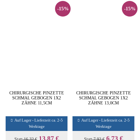
-15%
-15%
CHIRURGISCHE PINZETTE
CHIRURGISCHE PINZETTE
SCHMAL GEBOGEN 1X2
SCHMAL GEBOGEN 1X2
ZÄHNE 11,5CM
ZÄHNE 13,0CM
Auf Lager - Lieferzeit ca. 2-5
Auf Lager - Lieferzeit ca. 2-5
Werktage
Werktage
13,87 €
6,73 €
Statt
16,32 €
Statt
7,92 €