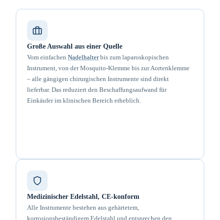
Große Auswahl aus einer Quelle
Vom einfachen
Nadelhalter
bis zum laparoskopischen
Instrument, von der Mosquito-Klemme bis zur Aortenklemme
– alle gängigen chirurgischen Instrumente sind direkt
lieferbar. Das reduziert den Beschaffungsaufwand für
Einkäufer im klinischen Bereich erheblich.
Medizinischer Edelstahl, CE-konform
Alle Instrumente bestehen aus gehärtetem,
korrosionsbeständigem Edelstahl und entsprechen den