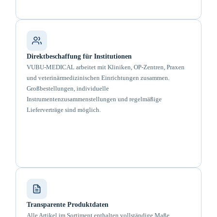
Direktbeschaffung für Institutionen
VUBU-MEDICAL arbeitet mit Kliniken, OP-Zentren, Praxen
und veterinärmedizinischen Einrichtungen zusammen.
Großbestellungen, individuelle
Instrumentenzusammenstellungen und regelmäßige
Lieferverträge sind möglich.
Transparente Produktdaten
Alle Artikel im Sortiment enthalten vollständige Maße,