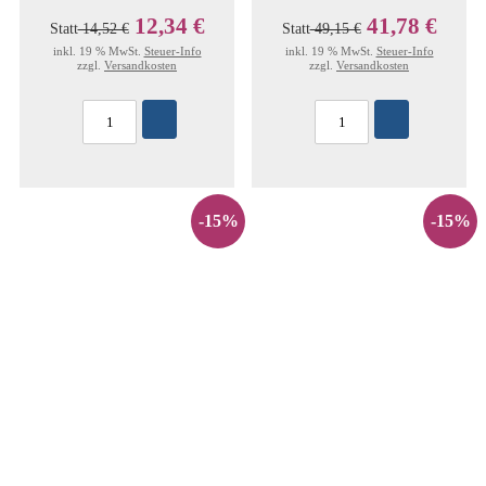
12,34 €
41,78 €
Statt
14,52 €
Statt
49,15 €
inkl. 19 % MwSt.
Steuer-Info
inkl. 19 % MwSt.
Steuer-Info
zzgl.
Versandkosten
zzgl.
Versandkosten
-15%
-15%