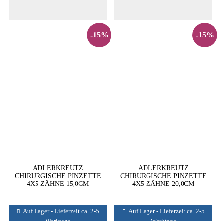
-15%
-15%
ADLERKREUTZ
ADLERKREUTZ
CHIRURGISCHE PINZETTE
CHIRURGISCHE PINZETTE
4X5 ZÄHNE 15,0CM
4X5 ZÄHNE 20,0CM
Auf Lager - Lieferzeit ca. 2-5
Auf Lager - Lieferzeit ca. 2-5