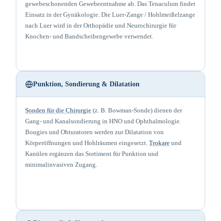
gewebeschonenden Gewebeentnahme ab. Das Tenaculum findet
Einsatz in der Gynäkologie. Die Luer-Zange / Hohlmeißelzange
nach Luer wird in der Orthopädie und Neurochirurgie für
Knochen- und Bandscheibengewebe verwendet.
Punktion, Sondierung & Dilatation
Sonden für die Chirurgie
(z. B. Bowman-Sonde) dienen der
Gang- und Kanalsondierung in HNO und Ophthalmologie.
Bougies und Obturatoren werden zur Dilatation von
Körperöffnungen und Hohlräumen eingesetzt.
Trokare
und
Kanülen ergänzen das Sortiment für Punktion und
minimalinvasiven Zugang.