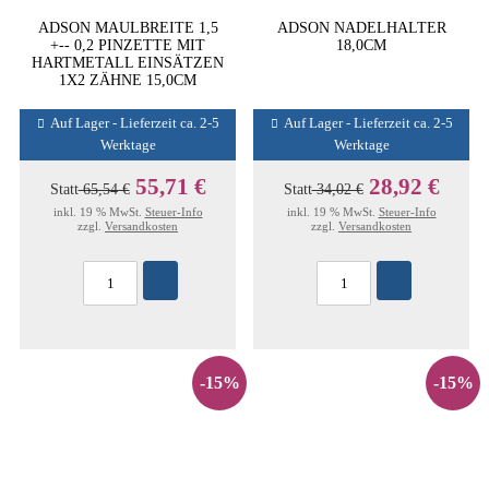
ADSON MAULBREITE 1,5
ADSON NADELHALTER
+-- 0,2 PINZETTE MIT
18,0CM
HARTMETALL EINSÄTZEN
1X2 ZÄHNE 15,0CM
Auf Lager - Lieferzeit ca. 2-5
Auf Lager - Lieferzeit ca. 2-5
Werktage
Werktage
55,71 €
28,92 €
Statt
65,54 €
Statt
34,02 €
inkl. 19 % MwSt.
Steuer-Info
inkl. 19 % MwSt.
Steuer-Info
zzgl.
Versandkosten
zzgl.
Versandkosten
-15%
-15%