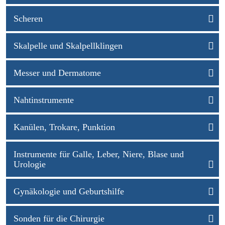
Scheren
Skalpelle und Skalpellklingen
Messer und Dermatome
Nahtinstrumente
Kanülen, Trokare, Punktion
Instrumente für Galle, Leber, Niere, Blase und
Urologie
Gynäkologie und Geburtshilfe
Sonden für die Chirurgie