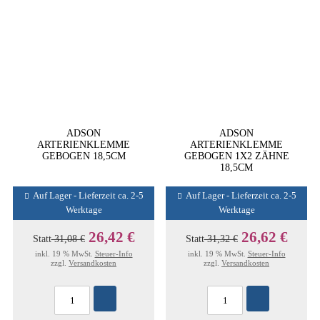
ADSON
ADSON
ARTERIENKLEMME
ARTERIENKLEMME
GEBOGEN 18,5CM
GEBOGEN 1X2 ZÄHNE
18,5CM
Auf Lager - Lieferzeit ca. 2-5
Auf Lager - Lieferzeit ca. 2-5
Werktage
Werktage
26,42 €
26,62 €
Statt
31,08 €
Statt
31,32 €
inkl. 19 % MwSt.
Steuer-Info
inkl. 19 % MwSt.
Steuer-Info
zzgl.
Versandkosten
zzgl.
Versandkosten