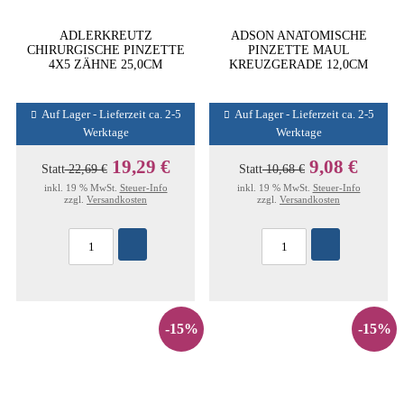
ADLERKREUTZ
ADSON ANATOMISCHE
CHIRURGISCHE PINZETTE
PINZETTE MAUL
4X5 ZÄHNE 25,0CM
KREUZGERADE 12,0CM
Auf Lager - Lieferzeit ca. 2-5
Auf Lager - Lieferzeit ca. 2-5
Werktage
Werktage
19,29 €
9,08 €
Statt
22,69 €
Statt
10,68 €
inkl. 19 % MwSt.
Steuer-Info
inkl. 19 % MwSt.
Steuer-Info
zzgl.
Versandkosten
zzgl.
Versandkosten
-15%
-15%