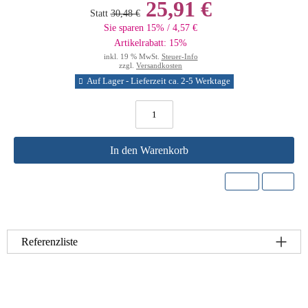
25,91 €
Statt
30,48 €
Sie sparen 15% / 4,57 €
Artikelrabatt: 15%
inkl. 19 % MwSt.
Steuer-Info
zzgl.
Versandkosten
Auf Lager - Lieferzeit ca. 2-5 Werktage
In den Warenkorb
Referenzliste