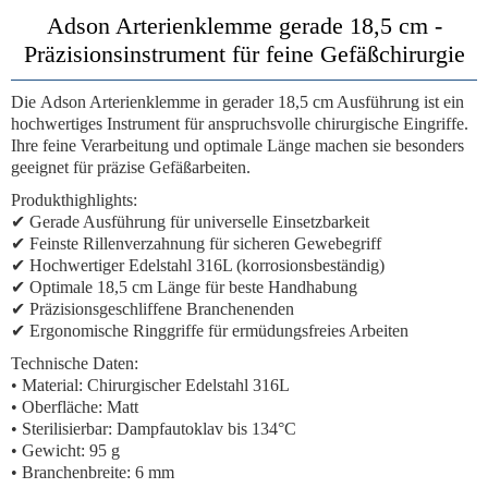
Adson Arterienklemme gerade 18,5 cm -
Präzisionsinstrument für feine Gefäßchirurgie
Die
Adson Arterienklemme
in gerader 18,5 cm Ausführung ist ein
hochwertiges Instrument für anspruchsvolle chirurgische Eingriffe.
Ihre feine Verarbeitung und optimale Länge machen sie besonders
geeignet für präzise Gefäßarbeiten.
Produkthighlights:
✔ Gerade Ausführung für universelle Einsetzbarkeit
✔ Feinste Rillenverzahnung für sicheren Gewebegriff
✔ Hochwertiger Edelstahl 316L (korrosionsbeständig)
✔ Optimale 18,5 cm Länge für beste Handhabung
✔ Präzisionsgeschliffene Branchenenden
✔ Ergonomische Ringgriffe für ermüdungsfreies Arbeiten
Technische Daten:
• Material: Chirurgischer Edelstahl 316L
• Oberfläche: Matt
• Sterilisierbar: Dampfautoklav bis 134°C
• Gewicht: 95 g
• Branchenbreite: 6 mm