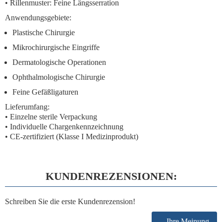
• Rillenmuster: Feine Längsserration
Anwendungsgebiete:
Plastische Chirurgie
Mikrochirurgische Eingriffe
Dermatologische Operationen
Ophthalmologische Chirurgie
Feine Gefäßligaturen
Lieferumfang:
• Einzelne sterile Verpackung
• Individuelle Chargenkennzeichnung
• CE-zertifiziert (Klasse I Medizinprodukt)
KUNDENREZENSIONEN:
Schreiben Sie die erste Kundenrezension!
Ihre Meinung