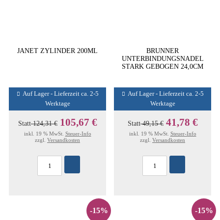
JANET ZYLINDER 200ML
BRUNNER
UNTERBINDUNGSNADEL
STARK GEBOGEN 24,0CM
Auf Lager - Lieferzeit ca. 2-5
Auf Lager - Lieferzeit ca. 2-5
Werktage
Werktage
105,67 €
41,78 €
Statt
124,31 €
Statt
49,15 €
inkl. 19 % MwSt.
Steuer-Info
inkl. 19 % MwSt.
Steuer-Info
zzgl.
Versandkosten
zzgl.
Versandkosten
-15%
-15%