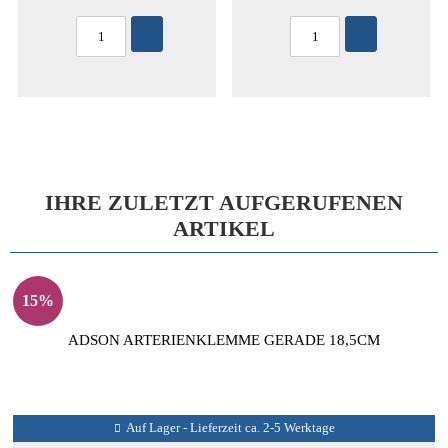
IHRE ZULETZT AUFGERUFENEN
ARTIKEL
15%
ADSON ARTERIENKLEMME GERADE 18,5CM
Auf Lager - Lieferzeit ca. 2-5 Werktage