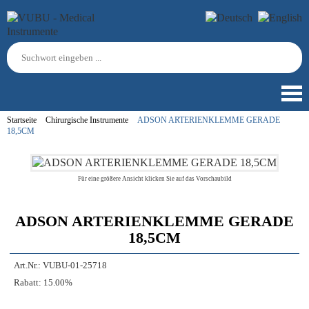
Startseite
Chirurgische Instrumente
ADSON ARTERIENKLEMME GERADE
18,5CM
Für eine größere Ansicht klicken Sie auf das Vorschaubild
ADSON ARTERIENKLEMME GERADE
18,5CM
Art.Nr.:
VUBU-01-25718
Rabatt:
15.00%