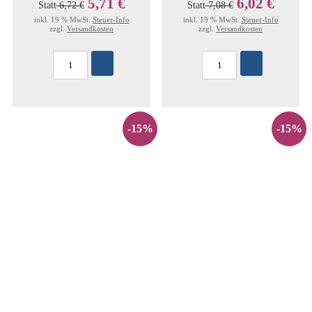
5,71 €
6,02 €
Statt
6,72 €
Statt
7,08 €
inkl. 19 % MwSt.
Steuer-Info
inkl. 19 % MwSt.
Steuer-Info
zzgl.
Versandkosten
zzgl.
Versandkosten
-15%
-15%