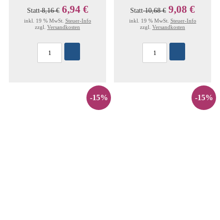
6,94 €
9,08 €
Statt
8,16 €
Statt
10,68 €
inkl. 19 % MwSt.
Steuer-Info
inkl. 19 % MwSt.
Steuer-Info
zzgl.
Versandkosten
zzgl.
Versandkosten
-15%
-15%