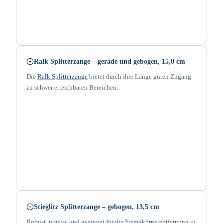
Ralk Splitterzange – gerade und gebogen, 15,0 cm
Die
Ralk Splitterzange
bietet durch ihre Länge guten Zugang
zu schwer erreichbaren Bereichen.
Stieglitz Splitterzange – gebogen, 13,5 cm
Robust, präzise und geeignet für die Fremdkörperentfernung in