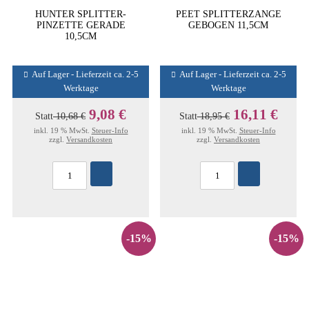
HUNTER SPLITTER-
PEET SPLITTERZANGE
PINZETTE GERADE
GEBOGEN 11,5CM
10,5CM
Auf Lager - Lieferzeit ca. 2-5
Auf Lager - Lieferzeit ca. 2-5
Werktage
Werktage
9,08 €
16,11 €
Statt
10,68 €
Statt
18,95 €
inkl. 19 % MwSt.
Steuer-Info
inkl. 19 % MwSt.
Steuer-Info
zzgl.
Versandkosten
zzgl.
Versandkosten
-15%
-15%