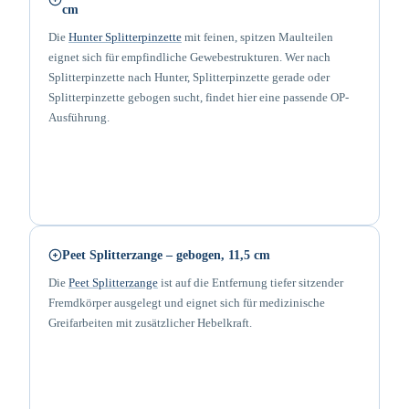
cm
Die
Hunter Splitterpinzette
mit feinen, spitzen Maulteilen
eignet sich für empfindliche Gewebestrukturen. Wer nach
Splitterpinzette nach Hunter, Splitterpinzette gerade oder
Splitterpinzette gebogen sucht, findet hier eine passende OP-
Ausführung.
Peet Splitterzange – gebogen, 11,5 cm
Die
Peet Splitterzange
ist auf die Entfernung tiefer sitzender
Fremdkörper ausgelegt und eignet sich für medizinische
Greifarbeiten mit zusätzlicher Hebelkraft.