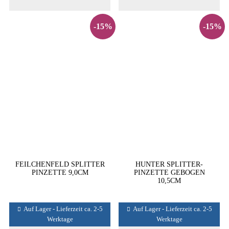
-15%
-15%
FEILCHENFELD SPLITTER
HUNTER SPLITTER-
PINZETTE 9,0CM
PINZETTE GEBOGEN
10,5CM
Auf Lager - Lieferzeit ca. 2-5
Auf Lager - Lieferzeit ca. 2-5
Werktage
Werktage