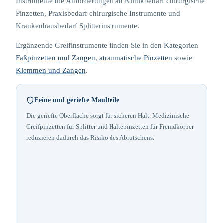
Instrumente die Anforderungen an Klinikbedarf chirurgische
Pinzetten, Praxisbedarf chirurgische Instrumente und
Krankenhausbedarf Splitterinstrumente.
Ergänzende Greifinstrumente finden Sie in den Kategorien
Faßpinzetten und Zangen
,
atraumatische Pinzetten
sowie
Klemmen und Zangen
.
Feine und geriefte Maulteile
Die geriefte Oberfläche sorgt für sicheren Halt. Medizinische
Greifpinzetten für Splitter und Haltepinzetten für Fremdkörper
reduzieren dadurch das Risiko des Abrutschens.