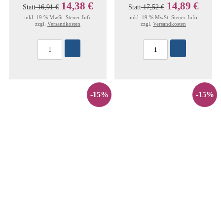
14,38 €
14,89 €
Statt
16,91 €
Statt
17,52 €
inkl. 19 % MwSt.
Steuer-Info
inkl. 19 % MwSt.
Steuer-Info
zzgl.
Versandkosten
zzgl.
Versandkosten
-15%
-15%