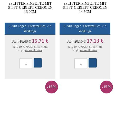
SPLITTER PINZETTE MIT
SPLITTER PINZETTE MIT
STIFT GERIEFT GEBOGEN
STIFT GERIEFT GEBOGEN
13,0CM
14,5CM
Auf Lager - Lieferzeit ca. 2-5
Auf Lager - Lieferzeit ca. 2-5
Werktage
Werktage
15,71 €
17,13 €
Statt
18,48 €
Statt
20,16 €
inkl. 19 % MwSt.
Steuer-Info
inkl. 19 % MwSt.
Steuer-Info
zzgl.
Versandkosten
zzgl.
Versandkosten
-15%
-15%