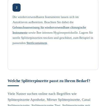
2
Die wiederverwendbaren Instrumente lassen sich im
Autoklaven aufbereiten. Beachten Sie dabei die
Gebrauchsanweisung für wiederverwendbare chirurgische
Instrumente
sowie Ihre internen Hygieneprotokolle. Lagern Sie
sterile Splitterpinzetten trocken und geschützt, zum Beispiel in
passenden
Sterilcontainern
.
Welche Splitterpinzette passt zu Ihrem Bedarf?
Viele Nutzer suchen online nach Begriffen wie
Splitterpinzette Apotheke, Mörser Splitterpinzette, Canal
Splitterpinzette, Splitterpinzette Test, Splitterpinzette mit