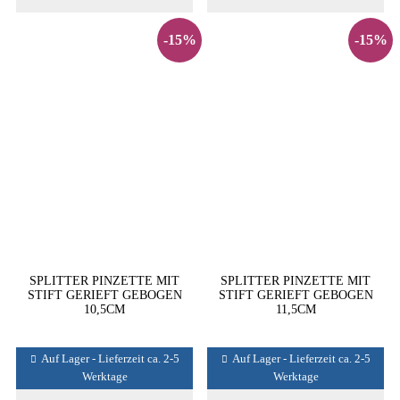
-15%
-15%
SPLITTER PINZETTE MIT
SPLITTER PINZETTE MIT
STIFT GERIEFT GEBOGEN
STIFT GERIEFT GEBOGEN
10,5CM
11,5CM
Auf Lager - Lieferzeit ca. 2-5
Auf Lager - Lieferzeit ca. 2-5
Werktage
Werktage