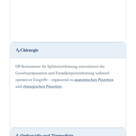
Chirurgie
OP-Instrumente für Splitterentfernung unterstützen die
Gewebepräparation und Fremdkörperentfernung während
operativer Eingriffe – ergänzend zu
anatomischen Pinzetten
und
chirurgischen Pinzetten
.
Orthopädie und Tiermedizin