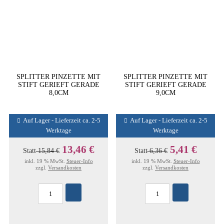
SPLITTER PINZETTE MIT
SPLITTER PINZETTE MIT
STIFT GERIEFT GERADE
STIFT GERIEFT GERADE
8,0CM
9,0CM
Auf Lager - Lieferzeit ca. 2-5
Auf Lager - Lieferzeit ca. 2-5
Werktage
Werktage
13,46 €
5,41 €
Statt
15,84 €
Statt
6,36 €
inkl. 19 % MwSt.
Steuer-Info
inkl. 19 % MwSt.
Steuer-Info
zzgl.
Versandkosten
zzgl.
Versandkosten