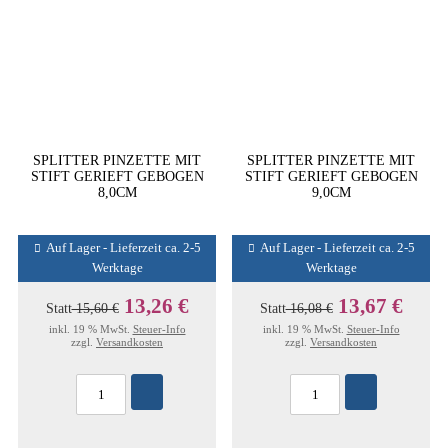
SPLITTER PINZETTE MIT
SPLITTER PINZETTE MIT
STIFT GERIEFT GEBOGEN
STIFT GERIEFT GEBOGEN
8,0CM
9,0CM
Auf Lager - Lieferzeit ca. 2-5
Auf Lager - Lieferzeit ca. 2-5
Werktage
Werktage
13,26 €
13,67 €
Statt
15,60 €
Statt
16,08 €
inkl. 19 % MwSt.
Steuer-Info
inkl. 19 % MwSt.
Steuer-Info
zzgl.
Versandkosten
zzgl.
Versandkosten