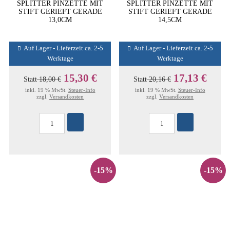
SPLITTER PINZETTE MIT
SPLITTER PINZETTE MIT
STIFT GERIEFT GERADE
STIFT GERIEFT GERADE
13,0CM
14,5CM
Auf Lager - Lieferzeit ca. 2-5
Auf Lager - Lieferzeit ca. 2-5
Werktage
Werktage
15,30 €
17,13 €
Statt
18,00 €
Statt
20,16 €
inkl. 19 % MwSt.
Steuer-Info
inkl. 19 % MwSt.
Steuer-Info
zzgl.
Versandkosten
zzgl.
Versandkosten
-15%
-15%