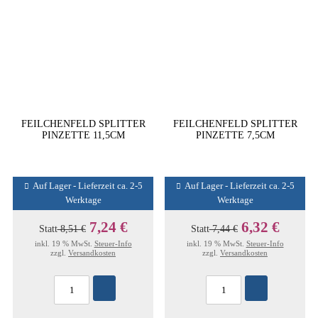
FEILCHENFELD SPLITTER
FEILCHENFELD SPLITTER
PINZETTE 11,5CM
PINZETTE 7,5CM
Auf Lager - Lieferzeit ca. 2-5
Auf Lager - Lieferzeit ca. 2-5
Werktage
Werktage
7,24 €
6,32 €
Statt
8,51 €
Statt
7,44 €
inkl. 19 % MwSt.
Steuer-Info
inkl. 19 % MwSt.
Steuer-Info
zzgl.
Versandkosten
zzgl.
Versandkosten