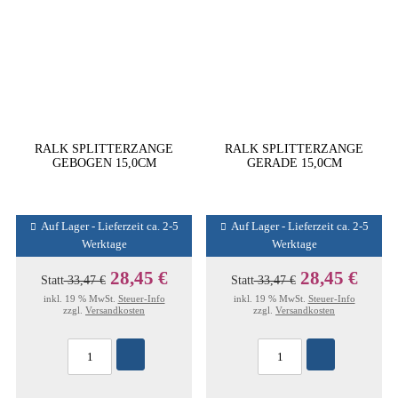
RALK SPLITTERZANGE
RALK SPLITTERZANGE
GEBOGEN 15,0CM
GERADE 15,0CM
Auf Lager - Lieferzeit ca. 2-5
Auf Lager - Lieferzeit ca. 2-5
Werktage
Werktage
28,45 €
28,45 €
Statt
33,47 €
Statt
33,47 €
inkl. 19 % MwSt.
Steuer-Info
inkl. 19 % MwSt.
Steuer-Info
zzgl.
Versandkosten
zzgl.
Versandkosten