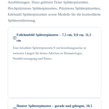
Ausführungen. Dazu gehören Feine Splitterpinzetten,
Hochpräzisions Splitterpinzetten, Präzisions Splitterpinzetten,
Edelstahl Splitterpinzetten sowie Modelle für die kontrollierte
Splitterentfernung.
Feilchenfeld Splitterpinzette – 7,5 cm, 9,0 cm, 11,5
cm
Eine bewährte Splitterpinzette 9 cm beziehungsweise in
weiteren Längen für feines Arbeiten in Dermatologie,
Notfallversorgung und Praxis.
Hunter Splitterpinzette – gerade und gebogen, 10,5