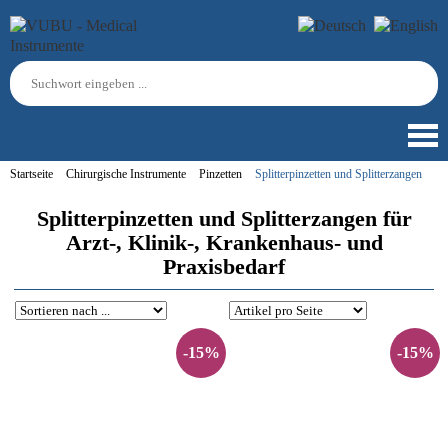
Startseite
Chirurgische Instrumente
Pinzetten
Splitterpinzetten und Splitterzangen
Splitterpinzetten und Splitterzangen für
Arzt-, Klinik-, Krankenhaus- und
Praxisbedarf
-15%
-15%