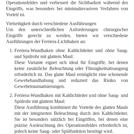
Operationsfeldes und verbessert die Sichtbarkeit während des
Eingriffs, was besonders bei minimalinvasiven Verfahren von
Vorteil ist.
Vielseitigkeit durch verschiedene Ausführungen
Um den unterschiedlichen Anforderungen chirurgischer
Eingriffe gerecht zu werden, bieten wir verschiedene
Ausführungen der
Ferriera-Lichthaken
an:
Ferriera-Wundhaken ohne Kaltlichtleiter und ohne Saug-
und Spülrohr mit glattem Maul:
Diese Variante eignet sich ideal für Eingriffe, bei denen
keine zusätzliche Beleuchtung oder Flüssigkeitsabsaugung
erforderlich ist. Das glatte Maul ermöglicht eine schonende
Gewebehandhabung und reduziert das Risiko von
Gewebetraumatisierungen.
Ferriera-Wundhaken mit Kaltlichtleiter und ohne Saug- und
Spülrohr mit glattem Maul:
Diese Ausführung kombiniert die Vorteile des glatten Mauls
mit der integrierten Beleuchtung durch den Kaltlichtleiter.
Sie ist besonders nützlich bei Eingriffen, bei denen eine
präzise Ausleuchtung des Operationsfeldes erforderlich ist,
jedoch keine Saug- oder Spülfunktion benötigt wird.