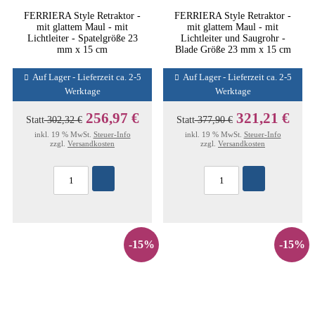
FERRIERA Style Retraktor -
FERRIERA Style Retraktor -
mit glattem Maul - mit
mit glattem Maul - mit
Lichtleiter - Spatelgröße 23
Lichtleiter und Saugrohr -
mm x 15 cm
Blade Größe 23 mm x 15 cm
Auf Lager - Lieferzeit ca. 2-5
Auf Lager - Lieferzeit ca. 2-5
Werktage
Werktage
256,97 €
321,21 €
Statt
302,32 €
Statt
377,90 €
inkl. 19 % MwSt.
Steuer-Info
inkl. 19 % MwSt.
Steuer-Info
zzgl.
Versandkosten
zzgl.
Versandkosten
-15%
-15%