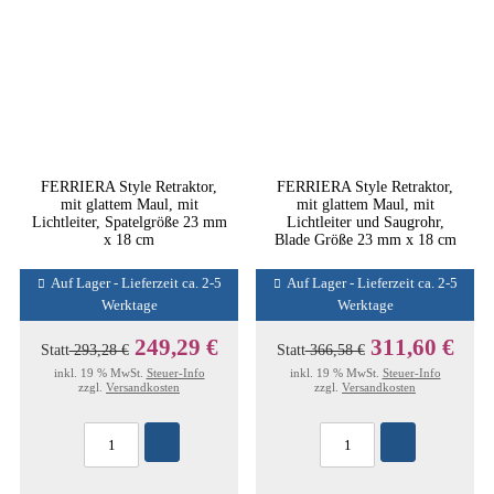
FERRIERA Style Retraktor,
FERRIERA Style Retraktor,
mit glattem Maul, mit
mit glattem Maul, mit
Lichtleiter, Spatelgröße 23 mm
Lichtleiter und Saugrohr,
x 18 cm
Blade Größe 23 mm x 18 cm
Auf Lager - Lieferzeit ca. 2-5
Auf Lager - Lieferzeit ca. 2-5
Werktage
Werktage
249,29 €
311,60 €
Statt
293,28 €
Statt
366,58 €
inkl. 19 % MwSt.
Steuer-Info
inkl. 19 % MwSt.
Steuer-Info
zzgl.
Versandkosten
zzgl.
Versandkosten