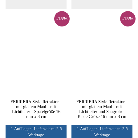
-15%
-15%
FERRIERA Style Retraktor -
FERRIERA Style Retraktor -
mit glattem Maul - mit
mit glattem Maul - mit
Lichtleiter - Spatelgröße 16
Lichtleiter und Saugrohr -
mm x 8 cm
Blade Größe 16 mm x 8 cm
Auf Lager - Lieferzeit ca. 2-5
Auf Lager - Lieferzeit ca. 2-5
Werktage
Werktage