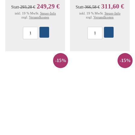
249,29 €
311,60 €
Statt
293,28 €
Statt
366,58 €
inkl. 19 % MwSt.
Steuer-Info
inkl. 19 % MwSt.
Steuer-Info
zzgl.
Versandkosten
zzgl.
Versandkosten
-15%
-15%