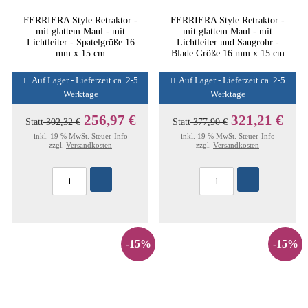
FERRIERA Style Retraktor -
FERRIERA Style Retraktor -
mit glattem Maul - mit
mit glattem Maul - mit
Lichtleiter - Spatelgröße 16
Lichtleiter und Saugrohr -
mm x 15 cm
Blade Größe 16 mm x 15 cm
Auf Lager - Lieferzeit ca. 2-5
Auf Lager - Lieferzeit ca. 2-5
Werktage
Werktage
256,97 €
321,21 €
Statt
302,32 €
Statt
377,90 €
inkl. 19 % MwSt.
Steuer-Info
inkl. 19 % MwSt.
Steuer-Info
zzgl.
Versandkosten
zzgl.
Versandkosten
-15%
-15%