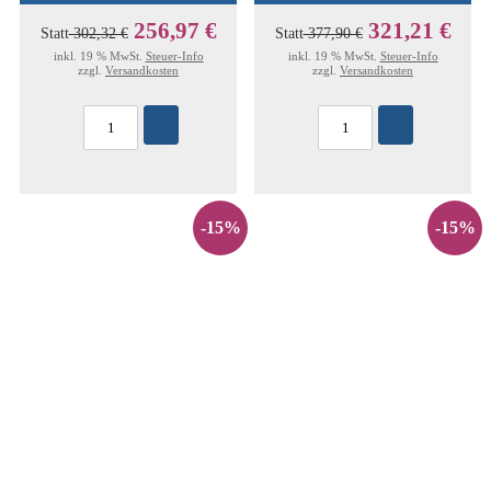
256,97 €
321,21 €
Statt
302,32 €
Statt
377,90 €
inkl. 19 % MwSt.
Steuer-Info
inkl. 19 % MwSt.
Steuer-Info
zzgl.
Versandkosten
zzgl.
Versandkosten
-15%
-15%