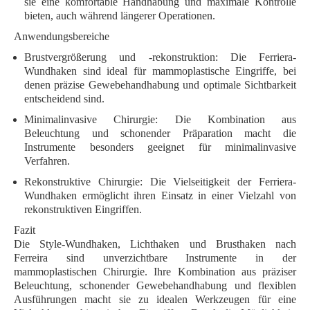
sie eine komfortable Handhabung und maximale Kontrolle
bieten, auch während längerer Operationen.
Anwendungsbereiche
Brustvergrößerung und -rekonstruktion:
Die Ferriera-
Wundhaken sind ideal für mammoplastische Eingriffe, bei
denen präzise Gewebehandhabung und optimale Sichtbarkeit
entscheidend sind.
Minimalinvasive Chirurgie:
Die Kombination aus
Beleuchtung und schonender Präparation macht die
Instrumente besonders geeignet für minimalinvasive
Verfahren.
Rekonstruktive Chirurgie:
Die Vielseitigkeit der Ferriera-
Wundhaken ermöglicht ihren Einsatz in einer Vielzahl von
rekonstruktiven Eingriffen.
Fazit
Die Style-Wundhaken, Lichthaken und Brusthaken nach
Ferreira sind unverzichtbare Instrumente in der
mammoplastischen Chirurgie. Ihre Kombination aus präziser
Beleuchtung, schonender Gewebehandhabung und flexiblen
Ausführungen macht sie zu idealen Werkzeugen für eine