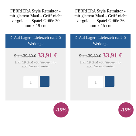
FERRIERA Style Retraktor -
FERRIERA Style Retraktor -
mit glattem Maul - Griff nicht
mit glattem Maul - Griff nicht
vergoldet - Spatel Größe 30
vergoldet - Spatel Größe 36
mm x 19 cm
mm x 15 cm
Auf Lager - Lieferzeit ca. 2-5
Auf Lager - Lieferzeit ca. 2-5
Werktage
Werktage
33,91 €
33,91 €
Statt
39,89 €
Statt
39,89 €
inkl. 19 % MwSt.
Steuer-Info
inkl. 19 % MwSt.
Steuer-Info
zzgl.
Versandkosten
zzgl.
Versandkosten
-15%
-15%