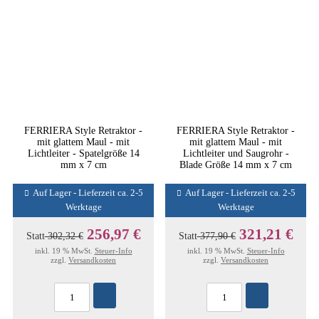
FERRIERA Style Retraktor -
FERRIERA Style Retraktor -
mit glattem Maul - mit
mit glattem Maul - mit
Lichtleiter - Spatelgröße 14
Lichtleiter und Saugrohr -
mm x 7 cm
Blade Größe 14 mm x 7 cm
Auf Lager - Lieferzeit ca. 2-5
Auf Lager - Lieferzeit ca. 2-5
Werktage
Werktage
256,97 €
321,21 €
Statt
302,32 €
Statt
377,90 €
inkl. 19 % MwSt.
Steuer-Info
inkl. 19 % MwSt.
Steuer-Info
zzgl.
Versandkosten
zzgl.
Versandkosten