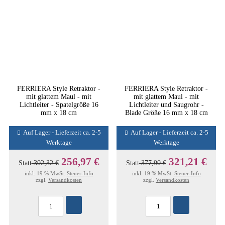
FERRIERA Style Retraktor -
FERRIERA Style Retraktor -
mit glattem Maul - mit
mit glattem Maul - mit
Lichtleiter - Spatelgröße 16
Lichtleiter und Saugrohr -
mm x 18 cm
Blade Größe 16 mm x 18 cm
Auf Lager - Lieferzeit ca. 2-5
Auf Lager - Lieferzeit ca. 2-5
Werktage
Werktage
256,97 €
321,21 €
Statt
302,32 €
Statt
377,90 €
inkl. 19 % MwSt.
Steuer-Info
inkl. 19 % MwSt.
Steuer-Info
zzgl.
Versandkosten
zzgl.
Versandkosten