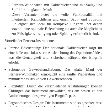
Ferriera-Wundhaken mit Kaltlichtleiter und mit Saug- und
Spülrohr mit glattem Maul:
Diese Variante bietet die volle Funktionalität mit
integriertem Kaltlichtleiter und einem Saug- und Spülrohr.
Sie eignet sich ideal für komplexe Eingriffe, bei denen
sowohl eine optimale Beleuchtung als auch die Möglichkeit
zur Flüssigkeitsabsaugung oder Spülung erforderlich sind.
Vorteile der Ferriera-Instrumente
Präzise Beleuchtung:
Der optionale Kaltlichtleiter sorgt für
eine helle und fokussierte Ausleuchtung des Operationsfeldes,
was die Genauigkeit und Sicherheit während des Eingriffs
erhöht.
Schonende Gewebehandhabung:
Das glatte Maul der
Ferriera-Wundhaken ermöglicht eine sanfte Präparation und
minimiert das Risiko von Gewebeschäden.
Flexibilität:
Durch die verschiedenen Ausführungen können
Chirurgen das Instrument auswählen, das am besten zu den
Anforderungen des jeweiligen Eingriffs passt.
Ergonomisches Design:
Die Instrumente sind so gestaltet, dass