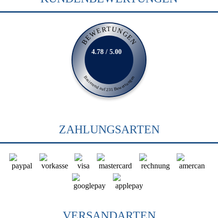
BEWERTUNGEN
4.78 / 5.00
Basierend auf 231 Bewertungen
ZAHLUNGSARTEN
VERSANDARTEN