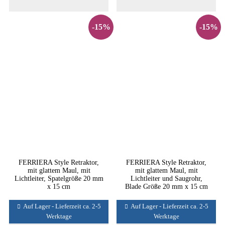
-15%
-15%
FERRIERA Style Retraktor,
FERRIERA Style Retraktor,
mit glattem Maul, mit
mit glattem Maul, mit
Lichtleiter, Spatelgröße 20 mm
Lichtleiter und Saugrohr,
x 15 cm
Blade Größe 20 mm x 15 cm
Auf Lager - Lieferzeit ca. 2-5
Auf Lager - Lieferzeit ca. 2-5
Werktage
Werktage