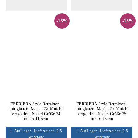
-15%
-15%
FERRIERA Style Retraktor -
FERRIERA Style Retraktor -
mit glattem Maul - Griff nicht
mit glattem Maul - Griff nicht
vergoldet - Spatel Größe 24
vergoldet - Spatel Größe 25
mm x 11,5cm
mm x 15 cm
Auf Lager - Lieferzeit ca. 2-5
Auf Lager - Lieferzeit ca. 2-5
Werktage
Werktage