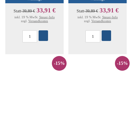
33,91 €
33,91 €
Statt
39,89 €
Statt
39,89 €
inkl. 19 % MwSt.
Steuer-Info
inkl. 19 % MwSt.
Steuer-Info
zzgl.
Versandkosten
zzgl.
Versandkosten
-15%
-15%