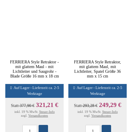
FERRIERA Style Retraktor -
FERRIERA Style Retraktor,
mit glattem Maul - mit
mit glattem Maul, mit
Lichtleiter und Saugrohr -
Lichtleiter, Spatel Größe 36
Blade Größe 16 mm x 18 cm
mm x 15 cm
Auf Lager - Lieferzeit ca. 2-5
Auf Lager - Lieferzeit ca. 2-5
Werktage
Werktage
321,21 €
249,29 €
Statt
377,90 €
Statt
293,28 €
inkl. 19 % MwSt.
Steuer-Info
inkl. 19 % MwSt.
Steuer-Info
zzgl.
Versandkosten
zzgl.
Versandkosten