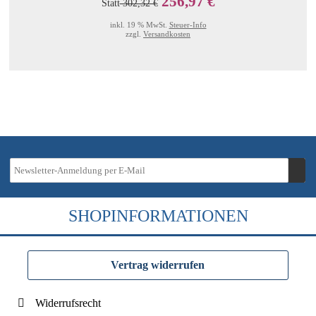
256,97 €
Statt
302,32 €
inkl. 19 % MwSt.
Steuer-Info
zzgl.
Versandkosten
SHOPINFORMATIONEN
Vertrag widerrufen
Widerrufsrecht