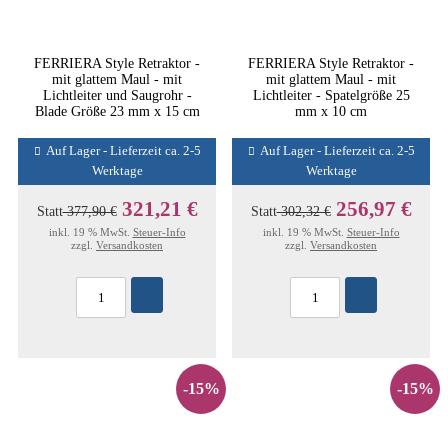
FERRIERA Style Retraktor -
FERRIERA Style Retraktor -
mit glattem Maul - mit
mit glattem Maul - mit
Lichtleiter und Saugrohr -
Lichtleiter - Spatelgröße 25
Blade Größe 23 mm x 15 cm
mm x 10 cm
Auf Lager - Lieferzeit ca. 2-5
Auf Lager - Lieferzeit ca. 2-5
Werktage
Werktage
321,21 €
256,97 €
Statt
377,90 €
Statt
302,32 €
inkl. 19 % MwSt.
Steuer-Info
inkl. 19 % MwSt.
Steuer-Info
zzgl.
Versandkosten
zzgl.
Versandkosten
-15%
-15%