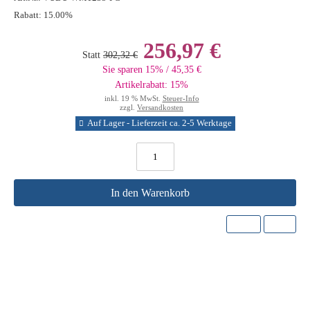
Rabatt:
15.00%
256,97 €
Statt
302,32 €
Sie sparen 15% / 45,35 €
Artikelrabatt: 15%
inkl. 19 % MwSt.
Steuer-Info
zzgl.
Versandkosten
Auf Lager - Lieferzeit ca. 2-5 Werktage
In den Warenkorb