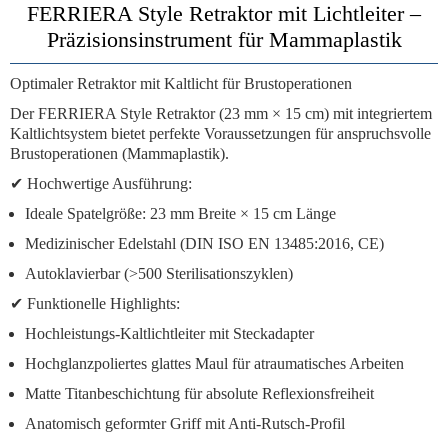
FERRIERA Style Retraktor mit Lichtleiter –
Präzisionsinstrument für Mammaplastik
Optimaler Retraktor mit Kaltlicht für Brustoperationen
Der
FERRIERA Style Retraktor
(23 mm × 15 cm) mit integriertem
Kaltlichtsystem bietet perfekte Voraussetzungen für
anspruchsvolle
Brustoperationen (Mammaplastik)
.
✔
Hochwertige Ausführung:
Ideale Spatelgröße:
23 mm Breite × 15 cm Länge
Medizinischer Edelstahl
(DIN ISO EN 13485:2016, CE)
Autoklavierbar
(>500 Sterilisationszyklen)
✔
Funktionelle Highlights:
Hochleistungs-Kaltlichtleiter
mit Steckadapter
Hochglanzpoliertes glattes Maul
für atraumatisches Arbeiten
Matte Titanbeschichtung
für absolute Reflexionsfreiheit
Anatomisch geformter Griff
mit Anti-Rutsch-Profil