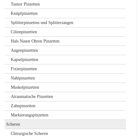
Tumor Pinzetten
Knüpfpinzetten
Splitterpinzetten und Splitterzangen
Cilienpinzetten
Hals Nasen Ohren Pinzetten
Augenpinzetten
Kapselpinzetten
Fixierpinzetten
Nahtpinzetten
Muskelpinzetten
Atraumatische Pinzetten
Zahnpinzetten
Markierungspinzetten
Scheren
Chirurgische Scheren