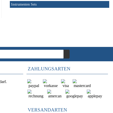
Instrumenten Sets
ZAHLUNGSARTEN
darf.
VERSANDARTEN