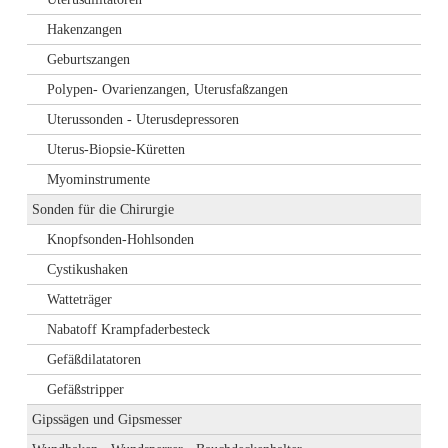
Hakenzangen
Geburtszangen
Polypen- Ovarienzangen, Uterusfaßzangen
Uterussonden - Uterusdepressoren
Uterus-Biopsie-Küretten
Myominstrumente
Sonden für die Chirurgie
Knopfsonden-Hohlsonden
Cystikushaken
Watteträger
Nabatoff Krampfaderbesteck
Gefäßdilatatoren
Gefäßstripper
Gipssägen und Gipsmesser