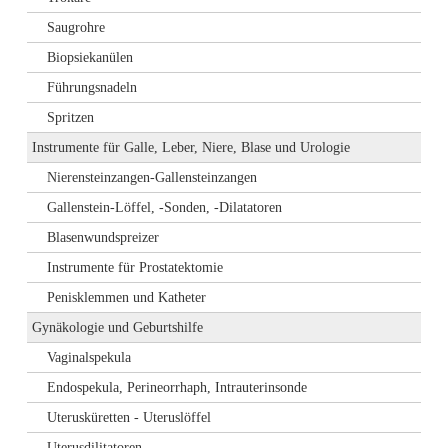
Saugrohre
Biopsiekanülen
Führungsnadeln
Spritzen
Instrumente für Galle, Leber, Niere, Blase und Urologie
Nierensteinzangen-Gallensteinzangen
Gallenstein-Löffel, -Sonden, -Dilatatoren
Blasenwundspreizer
Instrumente für Prostatektomie
Penisklemmen und Katheter
Gynäkologie und Geburtshilfe
Vaginalspekula
Endospekula, Perineorrhaph, Intrauterinsonde
Uterusküretten - Uteruslöffel
Uterusdilitatoren