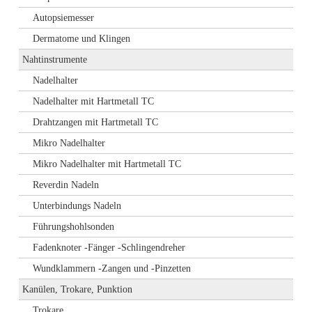
Autopsiemesser
Dermatome und Klingen
Nahtinstrumente
Nadelhalter
Nadelhalter mit Hartmetall TC
Drahtzangen mit Hartmetall TC
Mikro Nadelhalter
Mikro Nadelhalter mit Hartmetall TC
Reverdin Nadeln
Unterbindungs Nadeln
Führungshohlsonden
Fadenknoter -Fänger -Schlingendreher
Wundklammern -Zangen und -Pinzetten
Kanülen, Trokare, Punktion
Trokare