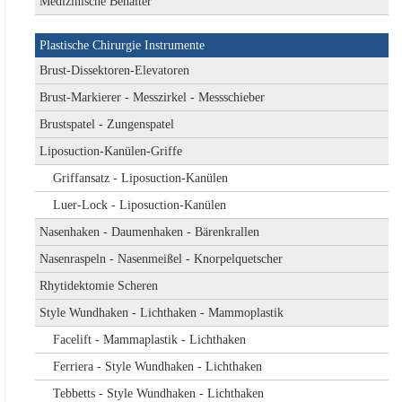
Medizinische Behälter
Plastische Chirurgie Instrumente
Brust-Dissektoren-Elevatoren
Brust-Markierer - Messzirkel - Messschieber
Brustspatel - Zungenspatel
Liposuction-Kanülen-Griffe
Griffansatz - Liposuction-Kanülen
Luer-Lock - Liposuction-Kanülen
Nasenhaken - Daumenhaken - Bärenkrallen
Nasenraspeln - Nasenmeißel - Knorpelquetscher
Rhytidektomie Scheren
Style Wundhaken - Lichthaken - Mammoplastik
Facelift - Mammaplastik - Lichthaken
Ferriera - Style Wundhaken - Lichthaken
Tebbetts - Style Wundhaken - Lichthaken