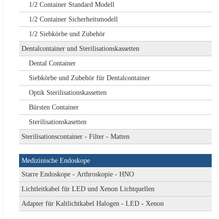
1/2 Container Standard Modell
1/2 Container Sicherheitsmodell
1/2 Siebkörbe und Zubehör
Dentalcontainer und Sterilisationskassetten
Dental Container
Siebkörbe und Zubehör für Dentalcontainer
Optik Sterilisationskassetten
Bürsten Container
Sterilisationskasetten
Sterilisationscontainer - Filter - Matten
Medizinische Endoskope
Starre Endoskope - Arthroskopie - HNO
Lichtleitkabel für LED und Xenon Lichtquellen
Adapter für Kaltlichtkabel Halogen - LED - Xenon