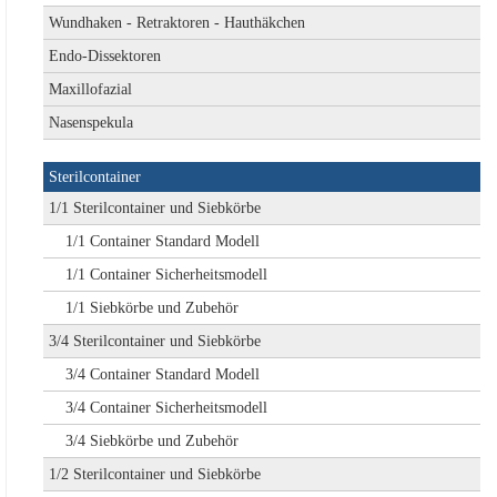
Wundhaken - Retraktoren - Hauthäkchen
Endo-Dissektoren
Maxillofazial
Nasenspekula
Sterilcontainer
1/1 Sterilcontainer und Siebkörbe
1/1 Container Standard Modell
1/1 Container Sicherheitsmodell
1/1 Siebkörbe und Zubehör
3/4 Sterilcontainer und Siebkörbe
3/4 Container Standard Modell
3/4 Container Sicherheitsmodell
3/4 Siebkörbe und Zubehör
1/2 Sterilcontainer und Siebkörbe