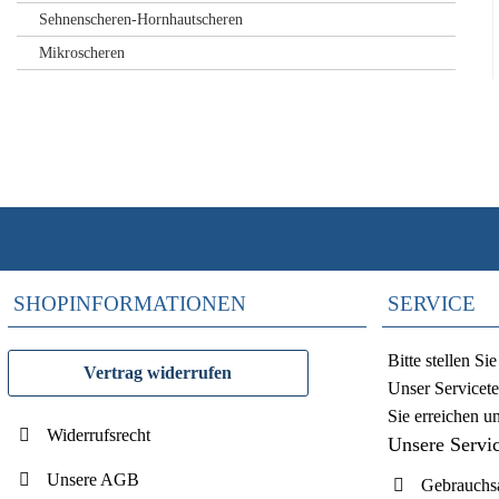
Sehnenscheren-Hornhautscheren
Mikroscheren
SHOPINFORMATIONEN
SERVICE
Bitte stellen S
Vertrag widerrufen
Unser Servicete
Sie erreichen u
Widerrufsrecht
Unsere Servi
Unsere AGB
Gebrauchsa