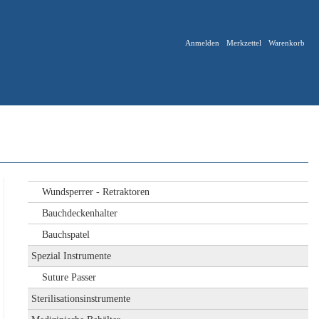
Anmelden
Merkzettel
Warenkorb
Wundsperrer - Retraktoren
Bauchdeckenhalter
Bauchspatel
Spezial Instrumente
Suture Passer
Sterilisationsinstrumente