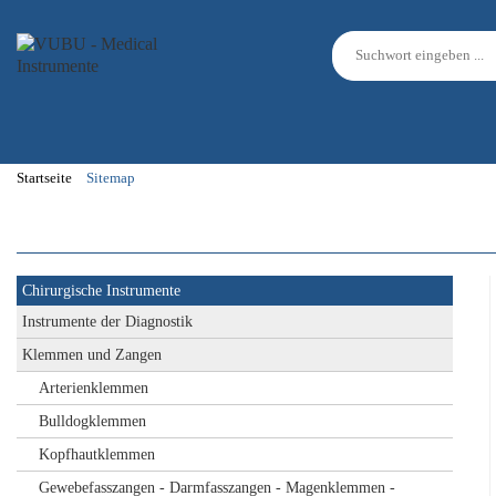
Startseite
Sitemap
Chirurgische Instrumente
Instrumente der Diagnostik
Klemmen und Zangen
Arterienklemmen
Bulldogklemmen
Kopfhautklemmen
Gewebefasszangen - Darmfasszangen - Magenklemmen -