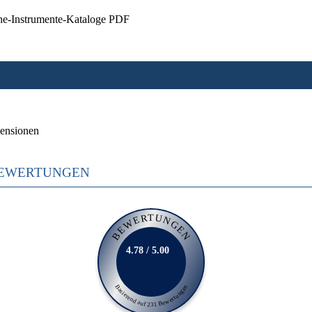
he-Instrumente-Kataloge PDF
ensionen
EWERTUNGEN
BEWERTUNGEN
4.78 / 5.00
Basierend auf 231 Bewertungen