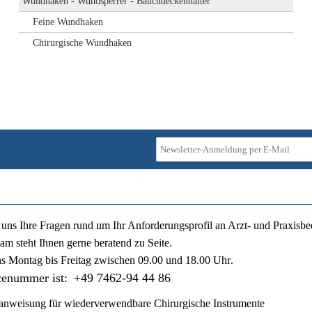
Wundhaken - Wundsperrer - Bauchdeckenhalter
Feine Wundhaken
Chirurgische Wundhaken
ie uns Ihre Fragen rund um Ihr Anforderungsprofil an Arzt- und Praxisbe
am steht Ihnen gerne beratend zu Seite.
ns
Montag bis Freitag zwischen 09.00 und 18.00 Uhr
.
cenummer ist:
+49 7462-94 44 86
nweisung für wiederverwendbare Chirurgische Instrumente