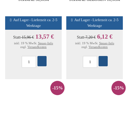
Auf Lager - Lieferzeit ca. 2-5
Auf Lager - Lieferzeit ca. 2-5
Werktage
Werktage
13,57 €
6,12 €
Statt
15,96 €
Statt
7,20 €
inkl. 19 % MwSt.
Steuer-Info
inkl. 19 % MwSt.
Steuer-Info
zzgl.
Versandkosten
zzgl.
Versandkosten
-15%
-15%