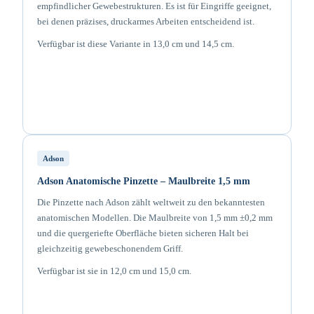
empfindlicher Gewebestrukturen. Es ist für Eingriffe geeignet,
bei denen präzises, druckarmes Arbeiten entscheidend ist.
Verfügbar ist diese Variante in 13,0 cm und 14,5 cm.
Adson
Adson Anatomische Pinzette – Maulbreite 1,5 mm
Die Pinzette nach Adson zählt weltweit zu den bekanntesten
anatomischen Modellen. Die Maulbreite von 1,5 mm ±0,2 mm
und die quergeriefte Oberfläche bieten sicheren Halt bei
gleichzeitig gewebeschonendem Griff.
Verfügbar ist sie in 12,0 cm und 15,0 cm.