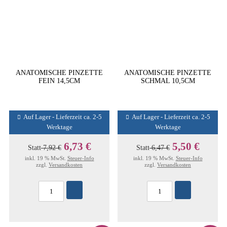
ANATOMISCHE PINZETTE
ANATOMISCHE PINZETTE
FEIN 14,5CM
SCHMAL 10,5CM
Auf Lager - Lieferzeit ca. 2-5
Auf Lager - Lieferzeit ca. 2-5
Werktage
Werktage
6,73 €
5,50 €
Statt
7,92 €
Statt
6,47 €
inkl. 19 % MwSt.
Steuer-Info
inkl. 19 % MwSt.
Steuer-Info
zzgl.
Versandkosten
zzgl.
Versandkosten