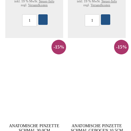
inkl. 19 % MwSt.
Steuer-Info
inkl. 19 % MwSt.
Steuer-Info
zzgl.
Versandkosten
zzgl.
Versandkosten
-15%
-15%
ANATOMISCHE PINZETTE
ANATOMISCHE PINZETTE
SCHMAL 30,0CM
SCHMAL GEBOGEN 10,5CM