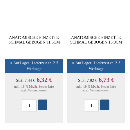
ANATOMISCHE PINZETTE
ANATOMISCHE PINZETTE
SCHMAL GEBOGEN 11,5CM
SCHMAL GEBOGEN 13,0CM
Auf Lager - Lieferzeit ca. 2-5
Auf Lager - Lieferzeit ca. 2-5
Werktage
Werktage
6,32 €
6,73 €
Statt
7,44 €
Statt
7,92 €
inkl. 19 % MwSt.
Steuer-Info
inkl. 19 % MwSt.
Steuer-Info
zzgl.
Versandkosten
zzgl.
Versandkosten