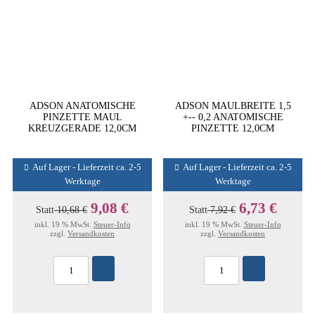
ADSON ANATOMISCHE
ADSON MAULBREITE 1,5
PINZETTE MAUL
+-- 0,2 ANATOMISCHE
KREUZGERADE 12,0CM
PINZETTE 12,0CM
Auf Lager - Lieferzeit ca. 2-5
Auf Lager - Lieferzeit ca. 2-5
Werktage
Werktage
9,08 €
6,73 €
Statt
10,68 €
Statt
7,92 €
inkl. 19 % MwSt.
Steuer-Info
inkl. 19 % MwSt.
Steuer-Info
zzgl.
Versandkosten
zzgl.
Versandkosten