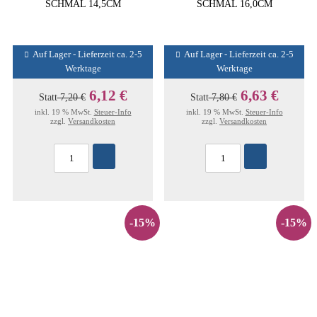
SCHMAL 14,5CM
SCHMAL 16,0CM
Auf Lager - Lieferzeit ca. 2-5
Auf Lager - Lieferzeit ca. 2-5
Werktage
Werktage
6,12 €
6,63 €
Statt
7,20 €
Statt
7,80 €
inkl. 19 % MwSt.
Steuer-Info
inkl. 19 % MwSt.
Steuer-Info
zzgl.
Versandkosten
zzgl.
Versandkosten
-15%
-15%