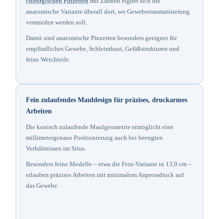
chirurgischen Pinzetten
mit Zähnen eignet sich die
anatomische Variante überall dort, wo Gewebetraumatisierung
vermieden werden soll.
Damit sind anatomische Pinzetten besonders geeignet für
empfindliches Gewebe, Schleimhaut, Gefäßstrukturen und
feine Weichteile.
Fein zulaufendes Mauldesign für präzises, druckarmes
Arbeiten
Die konisch zulaufende Maulgeometrie ermöglicht eine
millimetergenaue Positionierung auch bei beengten
Verhältnissen im Situs.
Besonders feine Modelle – etwa die Fein-Variante in 13,0 cm –
erlauben präzises Arbeiten mit minimalem Anpressdruck auf
das Gewebe.