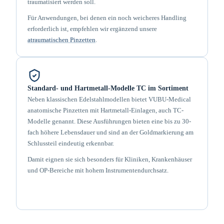
traumatisiert werden soll.
Für Anwendungen, bei denen ein noch weicheres Handling
erforderlich ist, empfehlen wir ergänzend unsere
atraumatischen Pinzetten
.
Standard- und Hartmetall-Modelle TC im Sortiment
Neben klassischen Edelstahlmodellen bietet VUBU-Medical
anatomische Pinzetten mit Hartmetall-Einlagen, auch TC-
Modelle genannt. Diese Ausführungen bieten eine bis zu 30-
fach höhere Lebensdauer und sind an der Goldmarkierung am
Schlussteil eindeutig erkennbar.
Damit eignen sie sich besonders für Kliniken, Krankenhäuser
und OP-Bereiche mit hohem Instrumentendurchsatz.