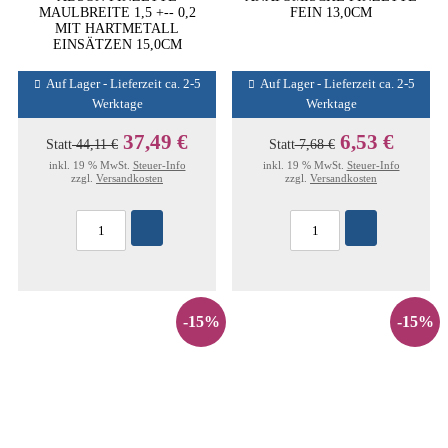
MAULBREITE 1,5 +-- 0,2
FEIN 13,0CM
MIT HARTMETALL
EINSÄTZEN 15,0CM
Auf Lager - Lieferzeit ca. 2-5
Auf Lager - Lieferzeit ca. 2-5
Werktage
Werktage
37,49 €
6,53 €
Statt
44,11 €
Statt
7,68 €
inkl. 19 % MwSt.
Steuer-Info
inkl. 19 % MwSt.
Steuer-Info
zzgl.
Versandkosten
zzgl.
Versandkosten
-15%
-15%