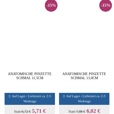
-15%
-15%
ANATOMISCHE PINZETTE
ANATOMISCHE PINZETTE
SCHMAL 11,5CM
SCHMAL 13,0CM
Auf Lager - Lieferzeit ca. 2-5
Auf Lager - Lieferzeit ca. 2-5
Werktage
Werktage
5,71 €
6,02 €
Statt
6,72 €
Statt
7,08 €