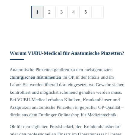
1
2
3
4
5
Warum VUBU-Medical für Anatomische Pinzetten?
Anatomische Pinzetten gehören zu den meistgenutzten
chirurgischen Instrumenten
im OP, in der Praxis und im
Labor. Sie werden überall dort eingesetzt, wo Gewebe sicher,
kontrolliert und möglichst schonend gehalten werden muss.
Bei VUBU-Medical erhalten Kliniken, Krankenhäuser und
Arztpraxen anatomische Pinzetten in geprüfter OP-Qualität –
direkt aus dem Tuttlinger Onlineshop für Medizintechnik.
Ob für den täglichen Praxisbedarf, den Krankenhausbedarf
oder den professionellen Einsatz im Operationssaal: Unsere