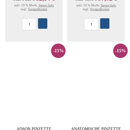
inkl. 19 % MwSt.
Steuer-Info
inkl. 19 % MwSt.
Steuer-Info
zzgl.
Versandkosten
zzgl.
Versandkosten
-15%
-15%
ADSON PINZETTE
ANATOMISCHE PINZETTE