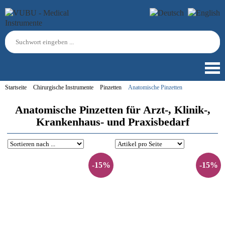
Startseite
Chirurgische Instrumente
Pinzetten
Anatomische Pinzetten
Anatomische Pinzetten für Arzt-, Klinik-,
Krankenhaus- und Praxisbedarf
-15%
-15%