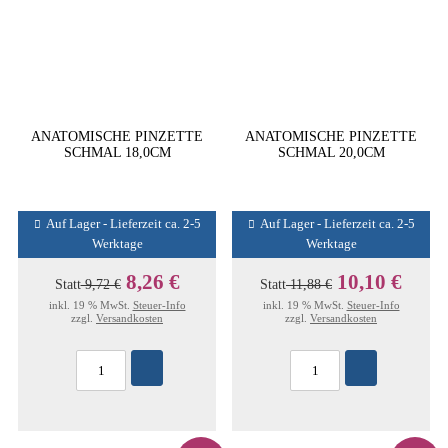
ANATOMISCHE PINZETTE
ANATOMISCHE PINZETTE
SCHMAL 18,0CM
SCHMAL 20,0CM
Auf Lager - Lieferzeit ca. 2-5
Auf Lager - Lieferzeit ca. 2-5
Werktage
Werktage
8,26 €
10,10 €
Statt
9,72 €
Statt
11,88 €
inkl. 19 % MwSt.
Steuer-Info
inkl. 19 % MwSt.
Steuer-Info
zzgl.
Versandkosten
zzgl.
Versandkosten