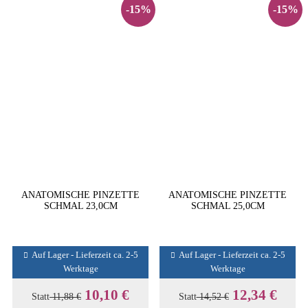
-15%
-15%
ANATOMISCHE PINZETTE
ANATOMISCHE PINZETTE
SCHMAL 23,0CM
SCHMAL 25,0CM
Auf Lager - Lieferzeit ca. 2-5
Auf Lager - Lieferzeit ca. 2-5
Werktage
Werktage
10,10 €
12,34 €
Statt
11,88 €
Statt
14,52 €