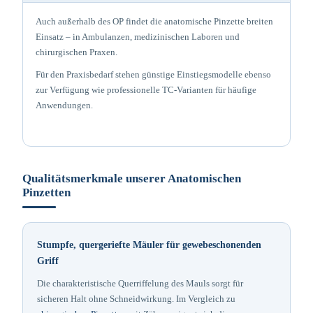
Auch außerhalb des OP findet die anatomische Pinzette breiten
Einsatz – in Ambulanzen, medizinischen Laboren und
chirurgischen Praxen.
Für den Praxisbedarf stehen günstige Einstiegsmodelle ebenso
zur Verfügung wie professionelle TC-Varianten für häufige
Anwendungen.
Qualitätsmerkmale unserer Anatomischen
Pinzetten
Stumpfe, quergeriefte Mäuler für gewebeschonenden
Griff
Die charakteristische Querriffelung des Mauls sorgt für
sicheren Halt ohne Schneidwirkung. Im Vergleich zu