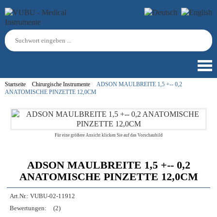
Startseite
Chirurgische Instrumente
ADSON MAULBREITE 1,5 +-- 0,2
ANATOMISCHE PINZETTE 12,0CM
Für eine größere Ansicht klicken Sie auf das Vorschaubild
ADSON MAULBREITE 1,5 +-- 0,2
ANATOMISCHE PINZETTE 12,0CM
Art.Nr.:
VUBU-02-11912
Bewertungen:
(2)