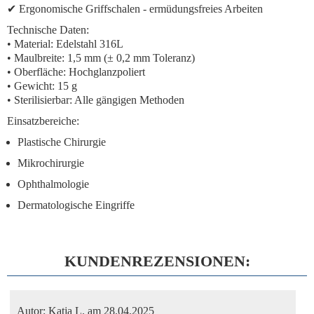
✔
Ergonomische Griffschalen
- ermüdungsfreies Arbeiten
Technische Daten:
• Material: Edelstahl 316L
• Maulbreite: 1,5 mm (± 0,2 mm Toleranz)
• Oberfläche: Hochglanzpoliert
• Gewicht: 15 g
• Sterilisierbar: Alle gängigen Methoden
Einsatzbereiche:
Plastische Chirurgie
Mikrochirurgie
Ophthalmologie
Dermatologische Eingriffe
KUNDENREZENSIONEN:
Autor:
Katja L.
am 28.04.2025