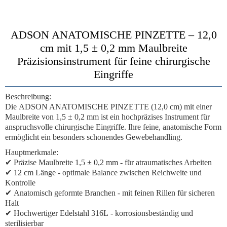
ADSON ANATOMISCHE PINZETTE – 12,0
cm mit 1,5 ± 0,2 mm Maulbreite
Präzisionsinstrument für feine chirurgische
Eingriffe
Beschreibung:
Die
ADSON ANATOMISCHE PINZETTE (12,0 cm)
mit einer
Maulbreite von
1,5 ± 0,2 mm
ist ein hochpräzises Instrument für
anspruchsvolle chirurgische Eingriffe. Ihre feine, anatomische Form
ermöglicht ein besonders schonendes Gewebehandling.
Hauptmerkmale:
✔
Präzise Maulbreite 1,5 ± 0,2 mm
- für atraumatisches Arbeiten
✔
12 cm Länge
- optimale Balance zwischen Reichweite und
Kontrolle
✔
Anatomisch geformte Branchen
- mit feinen Rillen für sicheren
Halt
✔
Hochwertiger Edelstahl 316L
- korrosionsbeständig und
sterilisierbar