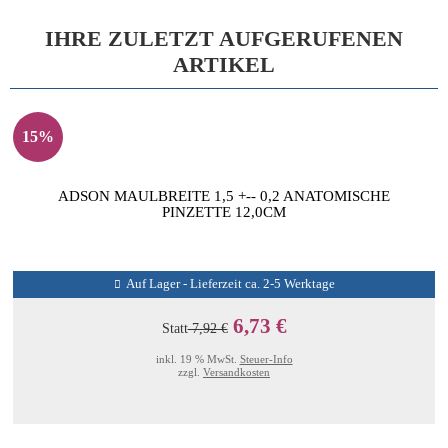
IHRE ZULETZT AUFGERUFENEN
ARTIKEL
15%
ADSON MAULBREITE 1,5 +-- 0,2 ANATOMISCHE
PINZETTE 12,0CM
Auf Lager - Lieferzeit ca. 2-5 Werktage
6,73 €
Statt
7,92 €
inkl. 19 % MwSt.
Steuer-Info
zzgl.
Versandkosten