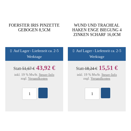
FOERSTER IRIS PINZETTE
WUND UND TRACHEAL
GEBOGEN 8,5CM
HAKEN ENGE BIEGUNG 4
ZINKEN SCHARF 16,0CM
Auf Lager - Lieferzeit ca. 2-5
Auf Lager - Lieferzeit ca. 2-5
Werktage
Werktage
43,92 €
15,51 €
Statt
51,67 €
Statt
18,24 €
inkl. 19 % MwSt.
Steuer-Info
inkl. 19 % MwSt.
Steuer-Info
zzgl.
Versandkosten
zzgl.
Versandkosten