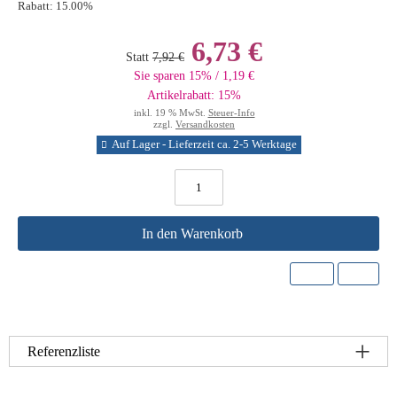
Rabatt:
15.00%
6,73 €
Statt
7,92 €
Sie sparen 15% / 1,19 €
Artikelrabatt: 15%
inkl. 19 % MwSt.
Steuer-Info
zzgl.
Versandkosten
Auf Lager - Lieferzeit ca. 2-5 Werktage
In den Warenkorb
Referenzliste