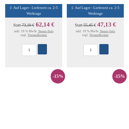
Auf Lager - Lieferzeit ca. 2-5
Auf Lager - Lieferzeit ca. 2-5
Werktage
Werktage
62,14 €
47,13 €
Statt
73,10 €
Statt
55,45 €
inkl. 19 % MwSt.
Steuer-Info
inkl. 19 % MwSt.
Steuer-Info
zzgl.
Versandkosten
zzgl.
Versandkosten
-15%
-15%