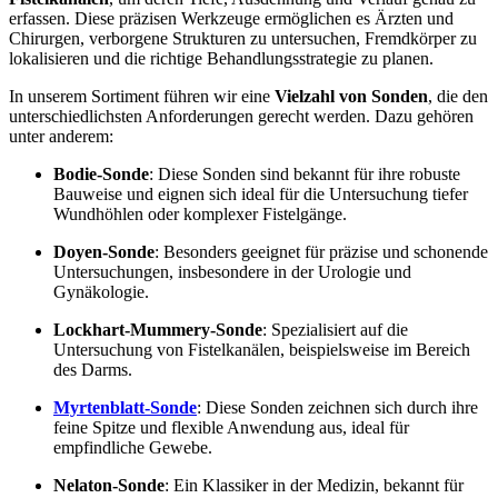
erfassen. Diese präzisen Werkzeuge ermöglichen es Ärzten und
Chirurgen, verborgene Strukturen zu untersuchen, Fremdkörper zu
lokalisieren und die richtige Behandlungsstrategie zu planen.
In unserem Sortiment führen wir eine
Vielzahl von Sonden
, die den
unterschiedlichsten Anforderungen gerecht werden. Dazu gehören
unter anderem:
Bodie-Sonde
: Diese Sonden sind bekannt für ihre robuste
Bauweise und eignen sich ideal für die Untersuchung tiefer
Wundhöhlen oder komplexer Fistelgänge.
Doyen-Sonde
: Besonders geeignet für präzise und schonende
Untersuchungen, insbesondere in der Urologie und
Gynäkologie.
Lockhart-Mummery-Sonde
: Spezialisiert auf die
Untersuchung von Fistelkanälen, beispielsweise im Bereich
des Darms.
Myrtenblatt-Sonde
: Diese Sonden zeichnen sich durch ihre
feine Spitze und flexible Anwendung aus, ideal für
empfindliche Gewebe.
Nelaton-Sonde
: Ein Klassiker in der Medizin, bekannt für