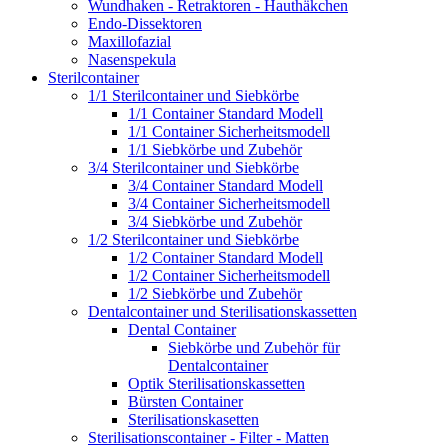
Wundhaken - Retraktoren - Hauthäkchen
Endo-Dissektoren
Maxillofazial
Nasenspekula
Sterilcontainer
1/1 Sterilcontainer und Siebkörbe
1/1 Container Standard Modell
1/1 Container Sicherheitsmodell
1/1 Siebkörbe und Zubehör
3/4 Sterilcontainer und Siebkörbe
3/4 Container Standard Modell
3/4 Container Sicherheitsmodell
3/4 Siebkörbe und Zubehör
1/2 Sterilcontainer und Siebkörbe
1/2 Container Standard Modell
1/2 Container Sicherheitsmodell
1/2 Siebkörbe und Zubehör
Dentalcontainer und Sterilisationskassetten
Dental Container
Siebkörbe und Zubehör für
Dentalcontainer
Optik Sterilisationskassetten
Bürsten Container
Sterilisationskasetten
Sterilisationscontainer - Filter - Matten