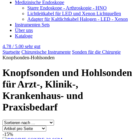
Medizinische Endoskope
Starre Endoskope - Arthroskopie - HNO
Lichtleitkabel für LED und Xenon Lichtquellen
Adapter für Kaltlichtkabel Halogen - LED - Xenon
Instrumenten Sets
Über uns
Kataloge
4.78 / 5.00
sehr gut
Startseite
Chirurgische Instrumente
Sonden für die Chirurgie
Knopfsonden-Hohlsonden
Knopfsonden und Hohlsonden
für Arzt-, Klinik-,
Krankenhaus- und
Praxisbedarf
-15%