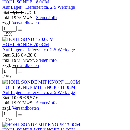
HOHL SONDE 18,0CM
Auf Lager - Lieferzeit ca. 2-5 Werktage
Statt
9,12 €
7,75 €
inkl. 19 % MwSt.
Steuer-Info
zzgl.
Versandkosten
-15%
HOHL SONDE 20,0CM
Auf Lager - Lieferzeit ca. 2-5 Werktage
Statt
5,16 €
4,38 €
inkl. 19 % MwSt.
Steuer-Info
zzgl.
Versandkosten
-15%
HOHL SONDE MIT KNOPF 11,0CM
Auf Lager - Lieferzeit ca. 2-5 Werktage
Statt
10,08 €
8,57 €
inkl. 19 % MwSt.
Steuer-Info
zzgl.
Versandkosten
-15%
HOHL SONDE MIT KNOPF 13,0CM