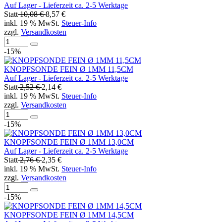
Auf Lager - Lieferzeit ca. 2-5 Werktage
Statt
10,08 €
8,57 €
inkl. 19 % MwSt.
Steuer-Info
zzgl.
Versandkosten
-15%
KNOPFSONDE FEIN Ø 1MM 11,5CM
Auf Lager - Lieferzeit ca. 2-5 Werktage
Statt
2,52 €
2,14 €
inkl. 19 % MwSt.
Steuer-Info
zzgl.
Versandkosten
-15%
KNOPFSONDE FEIN Ø 1MM 13,0CM
Auf Lager - Lieferzeit ca. 2-5 Werktage
Statt
2,76 €
2,35 €
inkl. 19 % MwSt.
Steuer-Info
zzgl.
Versandkosten
-15%
KNOPFSONDE FEIN Ø 1MM 14,5CM