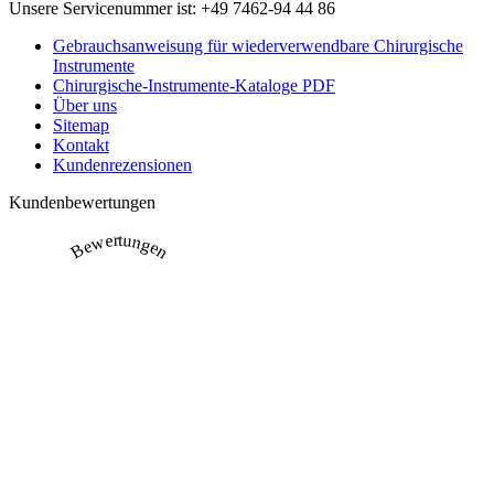
Unsere Servicenummer ist:
+49 7462-94 44 86
Gebrauchsanweisung für wiederverwendbare Chirurgische
Instrumente
Chirurgische-Instrumente-Kataloge PDF
Über uns
Sitemap
Kontakt
Kundenrezensionen
Kundenbewertungen
Bewertungen