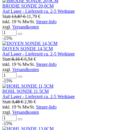
BRODIE SONDE 20,0CM
Auf Lager - Lieferzeit ca. 2-5 Werktage
Statt
13,87 €
11,79 €
inkl. 19 % MwSt.
Steuer-Info
zzgl.
Versandkosten
-15%
DOYEN SONDE 14,5CM
Auf Lager - Lieferzeit ca. 2-5 Werktage
Statt
8,16 €
6,94 €
inkl. 19 % MwSt.
Steuer-Info
zzgl.
Versandkosten
-15%
HOHL SONDE 11,5CM
Auf Lager - Lieferzeit ca. 2-5 Werktage
Statt
3,48 €
2,96 €
inkl. 19 % MwSt.
Steuer-Info
zzgl.
Versandkosten
-15%