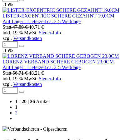
-15%
LISTER-EXCENTRIC SCHERE GEZAHNT 19,0CM
Auf Lager - Lieferzeit ca. 2-5 Werktage
Statt
47,89 €
40,71 €
inkl. 19 % MwSt.
Steuer-Info
zzgl.
Versandkosten
-15%
LORENZ VERBAND SCHERE GEBOGEN 23,0CM
Auf Lager - Lieferzeit ca. 2-5 Werktage
Statt
56,71 €
48,21 €
inkl. 19 % MwSt.
Steuer-Info
zzgl.
Versandkosten
1
-
20
|
26
Artikel
1
2