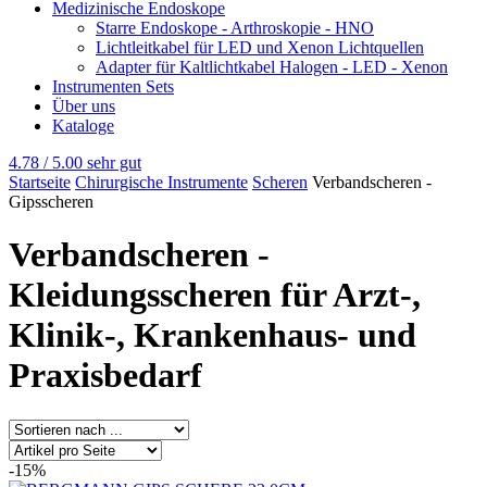
Medizinische Endoskope
Starre Endoskope - Arthroskopie - HNO
Lichtleitkabel für LED und Xenon Lichtquellen
Adapter für Kaltlichtkabel Halogen - LED - Xenon
Instrumenten Sets
Über uns
Kataloge
4.78 / 5.00
sehr gut
Startseite
Chirurgische Instrumente
Scheren
Verbandscheren -
Gipsscheren
Verbandscheren -
Kleidungsscheren für Arzt-,
Klinik-, Krankenhaus- und
Praxisbedarf
-15%