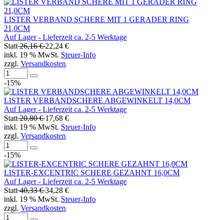
LISTER VERBAND SCHERE MIT 1 GERADER RING
21,0CM
Auf Lager - Lieferzeit ca. 2-5 Werktage
Statt
26,16 €
22,24 €
inkl. 19 % MwSt.
Steuer-Info
zzgl.
Versandkosten
-15%
LISTER VERBANDSCHERE ABGEWINKELT 14,0CM
Auf Lager - Lieferzeit ca. 2-5 Werktage
Statt
20,80 €
17,68 €
inkl. 19 % MwSt.
Steuer-Info
zzgl.
Versandkosten
-15%
LISTER-EXCENTRIC SCHERE GEZAHNT 16,0CM
Auf Lager - Lieferzeit ca. 2-5 Werktage
Statt
40,33 €
34,28 €
inkl. 19 % MwSt.
Steuer-Info
zzgl.
Versandkosten