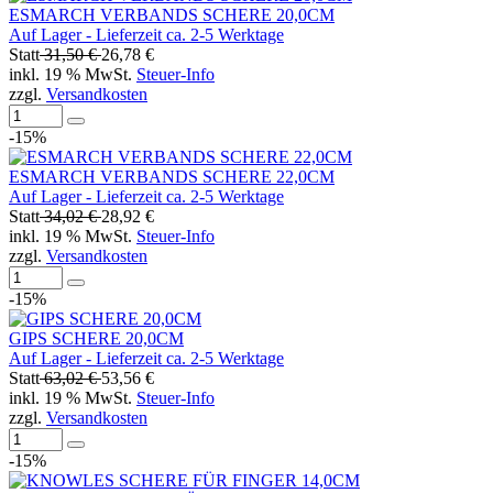
ESMARCH VERBANDS SCHERE 20,0CM
Auf Lager - Lieferzeit ca. 2-5 Werktage
Statt
31,50 €
26,78 €
inkl. 19 % MwSt.
Steuer-Info
zzgl.
Versandkosten
-15%
ESMARCH VERBANDS SCHERE 22,0CM
Auf Lager - Lieferzeit ca. 2-5 Werktage
Statt
34,02 €
28,92 €
inkl. 19 % MwSt.
Steuer-Info
zzgl.
Versandkosten
-15%
GIPS SCHERE 20,0CM
Auf Lager - Lieferzeit ca. 2-5 Werktage
Statt
63,02 €
53,56 €
inkl. 19 % MwSt.
Steuer-Info
zzgl.
Versandkosten
-15%