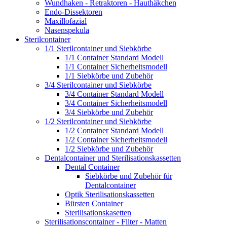
Wundhaken - Retraktoren - Hauthäkchen
Endo-Dissektoren
Maxillofazial
Nasenspekula
Sterilcontainer
1/1 Sterilcontainer und Siebkörbe
1/1 Container Standard Modell
1/1 Container Sicherheitsmodell
1/1 Siebkörbe und Zubehör
3/4 Sterilcontainer und Siebkörbe
3/4 Container Standard Modell
3/4 Container Sicherheitsmodell
3/4 Siebkörbe und Zubehör
1/2 Sterilcontainer und Siebkörbe
1/2 Container Standard Modell
1/2 Container Sicherheitsmodell
1/2 Siebkörbe und Zubehör
Dentalcontainer und Sterilisationskassetten
Dental Container
Siebkörbe und Zubehör für
Dentalcontainer
Optik Sterilisationskassetten
Bürsten Container
Sterilisationskasetten
Sterilisationscontainer - Filter - Matten