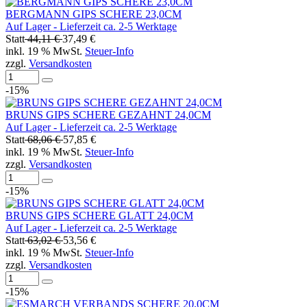
BERGMANN GIPS SCHERE 23,0CM
Auf Lager - Lieferzeit ca. 2-5 Werktage
Statt
44,11 €
37,49 €
inkl. 19 % MwSt.
Steuer-Info
zzgl.
Versandkosten
-15%
BRUNS GIPS SCHERE GEZAHNT 24,0CM
Auf Lager - Lieferzeit ca. 2-5 Werktage
Statt
68,06 €
57,85 €
inkl. 19 % MwSt.
Steuer-Info
zzgl.
Versandkosten
-15%
BRUNS GIPS SCHERE GLATT 24,0CM
Auf Lager - Lieferzeit ca. 2-5 Werktage
Statt
63,02 €
53,56 €
inkl. 19 % MwSt.
Steuer-Info
zzgl.
Versandkosten
-15%