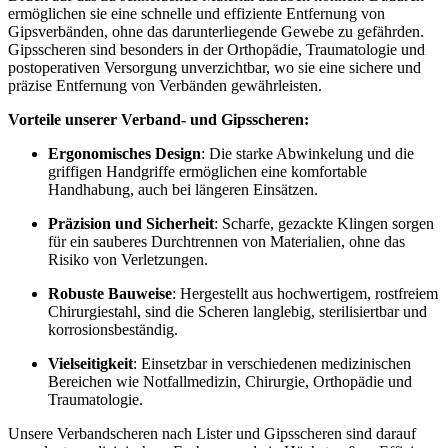
ermöglichen sie eine schnelle und effiziente Entfernung von
Gipsverbänden, ohne das darunterliegende Gewebe zu gefährden.
Gipsscheren sind besonders in der Orthopädie, Traumatologie und
postoperativen Versorgung unverzichtbar, wo sie eine sichere und
präzise Entfernung von Verbänden gewährleisten.
Vorteile unserer Verband- und Gipsscheren:
Ergonomisches Design
: Die starke Abwinkelung und die
griffigen Handgriffe ermöglichen eine komfortable
Handhabung, auch bei längeren Einsätzen.
Präzision und Sicherheit
: Scharfe, gezackte Klingen sorgen
für ein sauberes Durchtrennen von Materialien, ohne das
Risiko von Verletzungen.
Robuste Bauweise
: Hergestellt aus hochwertigem, rostfreiem
Chirurgiestahl, sind die Scheren langlebig, sterilisiertbar und
korrosionsbeständig.
Vielseitigkeit
: Einsetzbar in verschiedenen medizinischen
Bereichen wie Notfallmedizin, Chirurgie, Orthopädie und
Traumatologie.
Unsere Verbandscheren nach Lister und Gipsscheren sind darauf