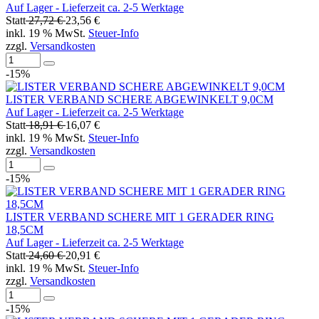
Auf Lager - Lieferzeit ca. 2-5 Werktage
Statt
27,72 €
23,56 €
inkl. 19 % MwSt.
Steuer-Info
zzgl.
Versandkosten
-15%
LISTER VERBAND SCHERE ABGEWINKELT 9,0CM
Auf Lager - Lieferzeit ca. 2-5 Werktage
Statt
18,91 €
16,07 €
inkl. 19 % MwSt.
Steuer-Info
zzgl.
Versandkosten
-15%
LISTER VERBAND SCHERE MIT 1 GERADER RING
18,5CM
Auf Lager - Lieferzeit ca. 2-5 Werktage
Statt
24,60 €
20,91 €
inkl. 19 % MwSt.
Steuer-Info
zzgl.
Versandkosten
-15%