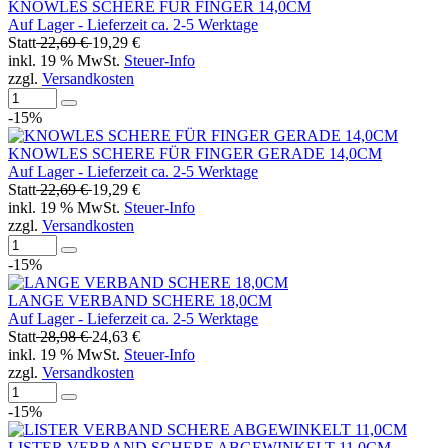
KNOWLES SCHERE FÜR FINGER 14,0CM
Auf Lager - Lieferzeit ca. 2-5 Werktage
Statt
22,69 €
19,29 €
inkl. 19 % MwSt.
Steuer-Info
zzgl.
Versandkosten
-15%
KNOWLES SCHERE FÜR FINGER GERADE 14,0CM
Auf Lager - Lieferzeit ca. 2-5 Werktage
Statt
22,69 €
19,29 €
inkl. 19 % MwSt.
Steuer-Info
zzgl.
Versandkosten
-15%
LANGE VERBAND SCHERE 18,0CM
Auf Lager - Lieferzeit ca. 2-5 Werktage
Statt
28,98 €
24,63 €
inkl. 19 % MwSt.
Steuer-Info
zzgl.
Versandkosten
-15%
LISTER VERBAND SCHERE ABGEWINKELT 11,0CM