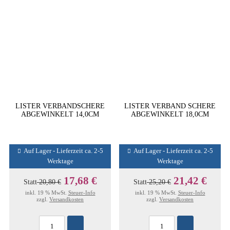
LISTER VERBANDSCHERE
LISTER VERBAND SCHERE
ABGEWINKELT 14,0CM
ABGEWINKELT 18,0CM
Auf Lager - Lieferzeit ca. 2-5
Auf Lager - Lieferzeit ca. 2-5
Werktage
Werktage
17,68 €
21,42 €
Statt
20,80 €
Statt
25,20 €
inkl. 19 % MwSt.
Steuer-Info
inkl. 19 % MwSt.
Steuer-Info
zzgl.
Versandkosten
zzgl.
Versandkosten