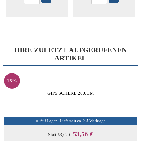
IHRE ZULETZT AUFGERUFENEN
ARTIKEL
15%
GIPS SCHERE 20,0CM
Auf Lager - Lieferzeit ca. 2-5 Werktage
53,56 €
Statt
63,02 €