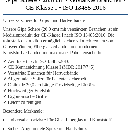
CE-Klasse I • ISO 13485:2016
Universalschere für Gips- und Hartverbände
Unsere Gips-Schere (20,0 cm) mit verstärkten Branchen ist ein
Medizinprodukt der CE-Klasse I nach ISO 13485:2016. Die
robuste Konstruktion ermöglicht sicheres Durchtrennen von
Gipsverbänden, Fiberglasverbänden und modernen
Kunststoffverbänden mit maximaler Patientensicherheit.
✔ Zertifiziert nach ISO 13485:2016
✔ CE-Kennzeichnung Klasse I (MDR 2017/745)
✔ Verstärkte Branchen für Hartverbände
✔ Abgerundete Spitze für Patientensicherheit
✔ Optimale 20,0 cm Länge für vielseitige Einsätze
✔ Hochwertiger Edelstahl
✔ Ergonomische Griffe
✔ Leicht zu reinigen
Besondere Merkmale:
Universal einsetzbar:
Für Gips, Fiberglas und Kunststoff
Sicher:
Abgerundete Spitze mit Hautschutz