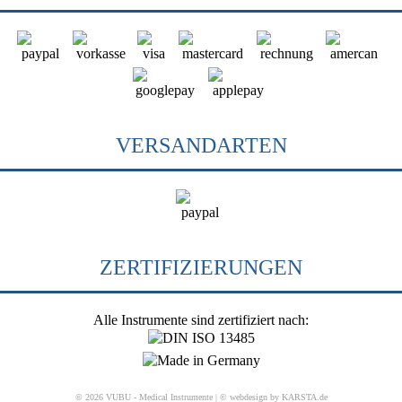
VERSANDARTEN
ZERTIFIZIERUNGEN
Alle Instrumente sind zertifiziert nach:
© 2026 VUBU - Medical Instrumente |
© webdesign by KARSTA.de