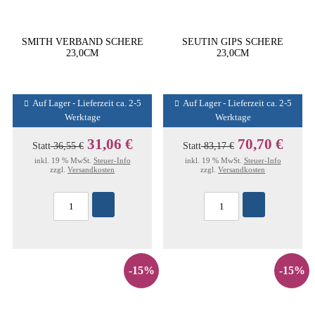
SMITH VERBAND SCHERE
SEUTIN GIPS SCHERE
23,0CM
23,0CM
Auf Lager - Lieferzeit ca. 2-5
Auf Lager - Lieferzeit ca. 2-5
Werktage
Werktage
31,06 €
70,70 €
Statt
36,55 €
Statt
83,17 €
inkl. 19 % MwSt.
Steuer-Info
inkl. 19 % MwSt.
Steuer-Info
zzgl.
Versandkosten
zzgl.
Versandkosten
-15%
-15%