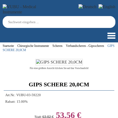
Startseite
Chirurgische Instrumente
Scheren
Verbandscheren - Gipsscheren
GIPS
SCHERE 20,0CM
Für eine größere Ansicht klicken Sie auf das Vorschaubild
GIPS SCHERE 20,0CM
Art.Nr.:
VUBU-03-59220
Rabatt:
15.00%
53,56 €
Statt
63,02 €