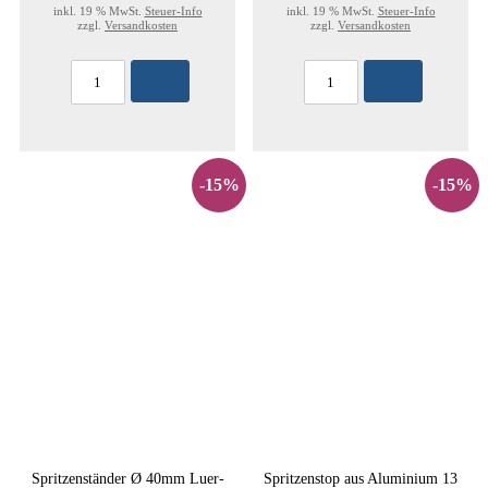
inkl. 19 % MwSt.
Steuer-Info
inkl. 19 % MwSt.
Steuer-Info
zzgl.
Versandkosten
zzgl.
Versandkosten
-15%
-15%
Spritzenständer Ø 40mm Luer-
Spritzenstop aus Aluminium 13