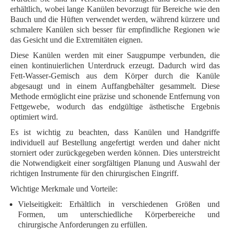
erhältlich, wobei lange Kanülen bevorzugt für Bereiche wie den
Bauch und die Hüften verwendet werden, während kürzere und
schmalere Kanülen sich besser für empfindliche Regionen wie
das Gesicht und die Extremitäten eignen.
Diese Kanülen werden mit einer Saugpumpe verbunden, die
einen kontinuierlichen Unterdruck erzeugt. Dadurch wird das
Fett-Wasser-Gemisch aus dem Körper durch die Kanüle
abgesaugt und in einem Auffangbehälter gesammelt. Diese
Methode ermöglicht eine präzise und schonende Entfernung von
Fettgewebe, wodurch das endgültige ästhetische Ergebnis
optimiert wird.
Es ist wichtig zu beachten, dass Kanülen und Handgriffe
individuell auf Bestellung angefertigt werden und daher nicht
storniert oder zurückgegeben werden können. Dies unterstreicht
die Notwendigkeit einer sorgfältigen Planung und Auswahl der
richtigen Instrumente für den chirurgischen Eingriff.
Wichtige Merkmale und Vorteile:
Vielseitigkeit:
Erhältlich in verschiedenen Größen und
Formen, um unterschiedliche Körperbereiche und
chirurgische Anforderungen zu erfüllen.