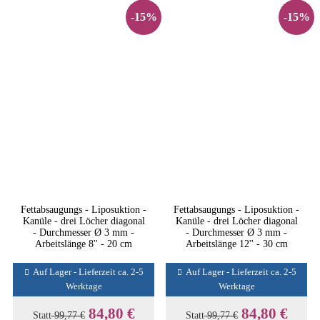
-15%
-15%
Fettabsaugungs - Liposuktion -
Fettabsaugungs - Liposuktion -
Kanüle - drei Löcher diagonal
Kanüle - drei Löcher diagonal
- Durchmesser Ø 3 mm -
- Durchmesser Ø 3 mm -
Arbeitslänge 8'' - 20 cm
Arbeitslänge 12'' - 30 cm
Auf Lager - Lieferzeit ca. 2-5
Auf Lager - Lieferzeit ca. 2-5
Werktage
Werktage
84,80 €
84,80 €
Statt
99,77 €
Statt
99,77 €