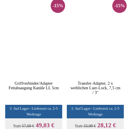
-15%
-15%
Griffverbinder/Adapter
Transfer-Adapter, 2 x
Fettabsaugung Kanüle LL 5cm
weiblichen Luer-Lock, 7,5 cm
/ 3"
Auf Lager - Lieferzeit ca. 2-5
Auf Lager - Lieferzeit ca. 2-5
Werktage
Werktage
49,03 €
28,12 €
Statt
57,69 €
Statt
33,08 €