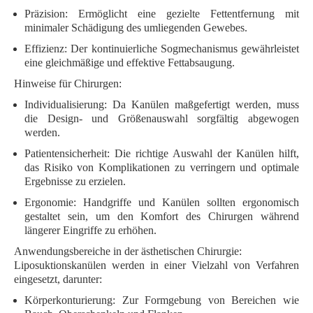
Präzision:
Ermöglicht eine gezielte Fettentfernung mit
minimaler Schädigung des umliegenden Gewebes.
Effizienz:
Der kontinuierliche Sogmechanismus gewährleistet
eine gleichmäßige und effektive Fettabsaugung.
Hinweise für Chirurgen:
Individualisierung:
Da Kanülen maßgefertigt werden, muss
die Design- und Größenauswahl sorgfältig abgewogen
werden.
Patientensicherheit:
Die richtige Auswahl der Kanülen hilft,
das Risiko von Komplikationen zu verringern und optimale
Ergebnisse zu erzielen.
Ergonomie:
Handgriffe und Kanülen sollten ergonomisch
gestaltet sein, um den Komfort des Chirurgen während
längerer Eingriffe zu erhöhen.
Anwendungsbereiche in der ästhetischen Chirurgie:
Liposuktionskanülen werden in einer Vielzahl von Verfahren
eingesetzt, darunter:
Körperkonturierung:
Zur Formgebung von Bereichen wie