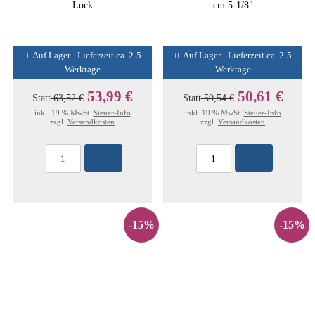
Lock
cm 5-1/8"
Auf Lager - Lieferzeit ca. 2-5
Auf Lager - Lieferzeit ca. 2-5
Werktage
Werktage
53,99 €
50,61 €
Statt
63,52 €
Statt
59,54 €
inkl. 19 % MwSt.
Steuer-Info
inkl. 19 % MwSt.
Steuer-Info
zzgl.
Versandkosten
zzgl.
Versandkosten
-15%
-15%