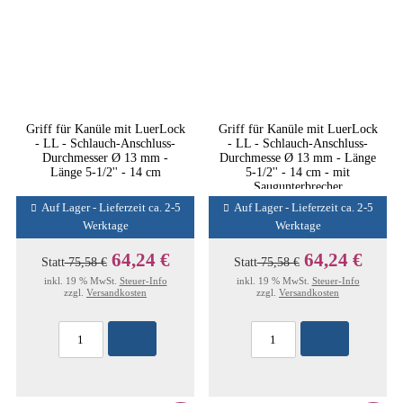
Griff für Kanüle mit LuerLock
Griff für Kanüle mit LuerLock
- LL - Schlauch-Anschluss-
- LL - Schlauch-Anschluss-
Durchmesser Ø 13 mm -
Durchmesse Ø 13 mm - Länge
Länge 5-1/2'' - 14 cm
5-1/2'' - 14 cm - mit
Saugunterbrecher
Auf Lager - Lieferzeit ca. 2-5
Auf Lager - Lieferzeit ca. 2-5
Werktage
Werktage
64,24 €
64,24 €
Statt
75,58 €
Statt
75,58 €
inkl. 19 % MwSt.
Steuer-Info
inkl. 19 % MwSt.
Steuer-Info
zzgl.
Versandkosten
zzgl.
Versandkosten