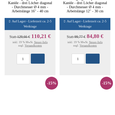
Kanüle - drei Löcher diagonal
Kanüle - drei Löcher diagonal
- Durchmesser Ø 4 mm -
- Durchmesser Ø 4 mm -
Arbeitslänge 16'' - 40 cm
Arbeitslänge 12'' - 30 cm
Auf Lager - Lieferzeit ca. 2-5
Auf Lager - Lieferzeit ca. 2-5
Werktage
Werktage
110,21 €
84,80 €
Statt
129,66 €
Statt
99,77 €
inkl. 19 % MwSt.
Steuer-Info
inkl. 19 % MwSt.
Steuer-Info
zzgl.
Versandkosten
zzgl.
Versandkosten
-15%
-15%