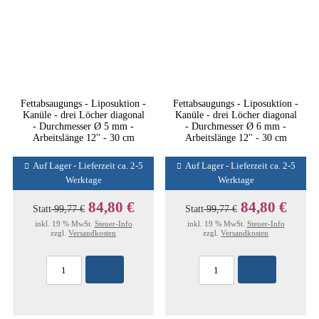
Fettabsaugungs - Liposuktion -
Fettabsaugungs - Liposuktion -
Kanüle - drei Löcher diagonal
Kanüle - drei Löcher diagonal
- Durchmesser Ø 5 mm -
- Durchmesser Ø 6 mm -
Arbeitslänge 12'' - 30 cm
Arbeitslänge 12'' - 30 cm
Auf Lager - Lieferzeit ca. 2-5
Auf Lager - Lieferzeit ca. 2-5
Werktage
Werktage
84,80 €
84,80 €
Statt
99,77 €
Statt
99,77 €
inkl. 19 % MwSt.
Steuer-Info
inkl. 19 % MwSt.
Steuer-Info
zzgl.
Versandkosten
zzgl.
Versandkosten