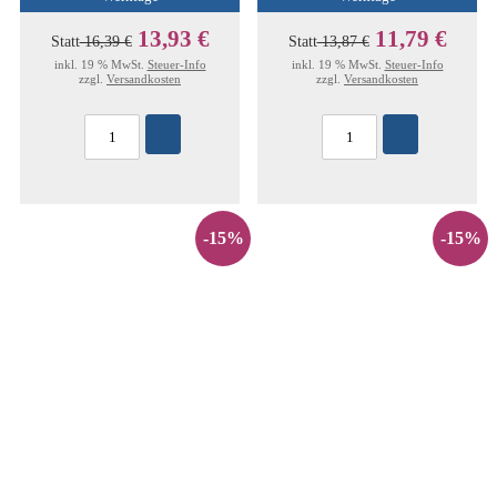
13,93 €
11,79 €
Statt
16,39 €
Statt
13,87 €
inkl. 19 % MwSt.
Steuer-Info
inkl. 19 % MwSt.
Steuer-Info
zzgl.
Versandkosten
zzgl.
Versandkosten
-15%
-15%