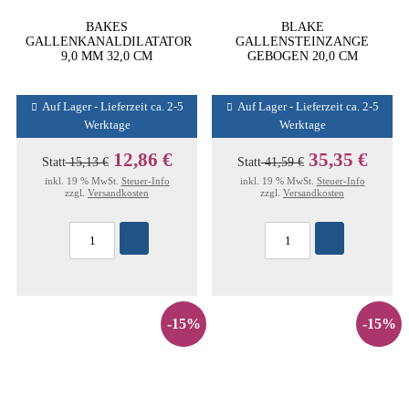
BAKES
BLAKE
GALLENKANALDILATATOR
GALLENSTEINZANGE
9,0 MM 32,0 CM
GEBOGEN 20,0 CM
Auf Lager - Lieferzeit ca. 2-5
Auf Lager - Lieferzeit ca. 2-5
Werktage
Werktage
12,86 €
35,35 €
Statt
15,13 €
Statt
41,59 €
inkl. 19 % MwSt.
Steuer-Info
inkl. 19 % MwSt.
Steuer-Info
zzgl.
Versandkosten
zzgl.
Versandkosten
-15%
-15%