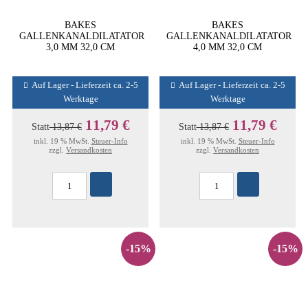
BAKES
BAKES
GALLENKANALDILATATOR
GALLENKANALDILATATOR
3,0 MM 32,0 CM
4,0 MM 32,0 CM
Auf Lager - Lieferzeit ca. 2-5
Auf Lager - Lieferzeit ca. 2-5
Werktage
Werktage
11,79 €
11,79 €
Statt
13,87 €
Statt
13,87 €
inkl. 19 % MwSt.
Steuer-Info
inkl. 19 % MwSt.
Steuer-Info
zzgl.
Versandkosten
zzgl.
Versandkosten
-15%
-15%