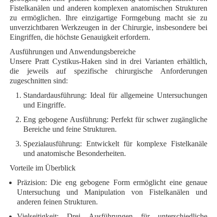
Fistelkanälen
und anderen komplexen anatomischen Strukturen
zu ermöglichen. Ihre einzigartige Formgebung macht sie zu
unverzichtbaren Werkzeugen in der Chirurgie, insbesondere bei
Eingriffen, die höchste Genauigkeit erfordern.
Ausführungen und Anwendungsbereiche
Unsere Pratt Cystikus-Haken sind in drei Varianten erhältlich,
die jeweils auf spezifische chirurgische Anforderungen
zugeschnitten sind:
Standardausführung
: Ideal für allgemeine Untersuchungen
und Eingriffe.
Eng gebogene Ausführung
: Perfekt für schwer zugängliche
Bereiche und feine Strukturen.
Spezialausführung
: Entwickelt für komplexe Fistelkanäle
und anatomische Besonderheiten.
Vorteile im Überblick
Präzision
: Die eng gebogene Form ermöglicht eine genaue
Untersuchung und Manipulation von Fistelkanälen und
anderen feinen Strukturen.
Vielseitigkeit
: Drei Ausführungen für unterschiedliche