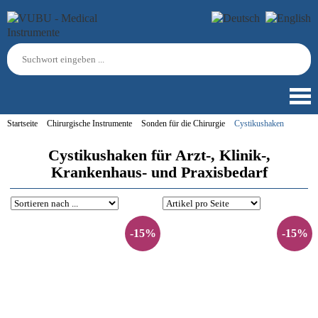
Startseite
Chirurgische Instrumente
Sonden für die Chirurgie
Cystikushaken
Cystikushaken für Arzt-, Klinik-,
Krankenhaus- und Praxisbedarf
-15%
-15%