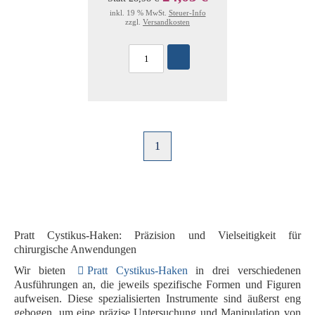
inkl. 19 % MwSt.
Steuer-Info
zzgl.
Versandkosten
1
Pratt Cystikus-Haken: Präzision und Vielseitigkeit für
chirurgische Anwendungen
Wir bieten
Pratt Cystikus-Haken
in drei verschiedenen
Ausführungen an, die jeweils spezifische Formen und Figuren
aufweisen. Diese spezialisierten Instrumente sind äußerst eng
gebogen, um eine präzise Untersuchung und Manipulation von