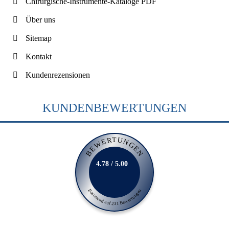
Chirurgische-Instrumente-Kataloge PDF
Über uns
Sitemap
Kontakt
Kundenrezensionen
KUNDENBEWERTUNGEN
BEWERTUNGEN
4.78 / 5.00
Basierend auf 231 Bewertungen