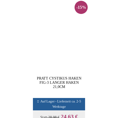
-15%
PRATT CYSTIKUS HAKEN
FIG-3 LANGER HAKEN
21,0CM
Auf Lager - Lieferzeit ca. 2-5
Werktage
24,63 €
Statt
28,98 €