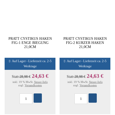
PRATT CYSTIKUS HAKEN
PRATT CYSTIKUS HAKEN
FIG-1 ENGE BIEGUNG
FIG-2 KURZER HAKEN
21,0CM
21,0CM
Auf Lager - Lieferzeit ca. 2-5
Auf Lager - Lieferzeit ca. 2-5
Werktage
Werktage
24,63 €
24,63 €
Statt
28,98 €
Statt
28,98 €
inkl. 19 % MwSt.
Steuer-Info
inkl. 19 % MwSt.
Steuer-Info
zzgl.
Versandkosten
zzgl.
Versandkosten