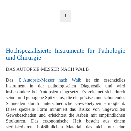
1
Hochspezialisierte Instrumente für Pathologie
und Chirurgie
DAS AUTOPSIE-MESSER NACH WALB
Das
Autopsie-Messer nach Walb
ist ein essenzielles
Instrument in der pathologischen Diagnostik und wird
insbesondere bei Autopsien eingesetzt. Es zeichnet sich durch
seine
rund gebogene Spitze
aus, die ein
präzises und schonendes
Schneiden
durch unterschiedliche Gewebetypen ermöglicht.
Diese spezielle Form minimiert das Risiko von ungewollten
Gewebeschäden und erleichtert die Arbeit mit empfindlichen
Strukturen. Das
ergonomische Heft
besteht aus einem
sterilisierbaren, holzähnlichen Material
, das nicht nur eine