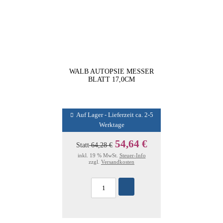
WALB AUTOPSIE MESSER
BLATT 17,0CM
Auf Lager - Lieferzeit ca. 2-5
Werktage
54,64 €
Statt
64,28 €
inkl. 19 % MwSt.
Steuer-Info
zzgl.
Versandkosten