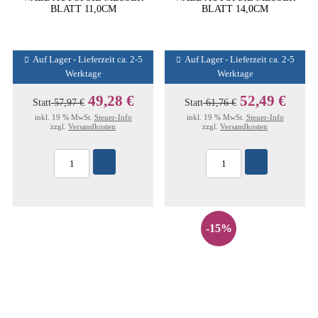
BLATT 11,0CM
BLATT 14,0CM
Auf Lager - Lieferzeit ca. 2-5
Auf Lager - Lieferzeit ca. 2-5
Werktage
Werktage
49,28 €
52,49 €
Statt
57,97 €
Statt
61,76 €
inkl. 19 % MwSt.
Steuer-Info
inkl. 19 % MwSt.
Steuer-Info
zzgl.
Versandkosten
zzgl.
Versandkosten
-15%