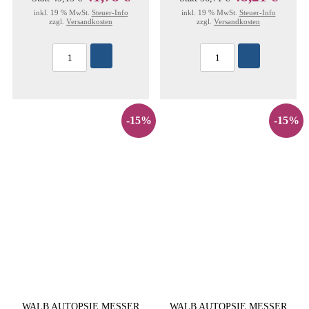
inkl. 19 % MwSt.
Steuer-Info
inkl. 19 % MwSt.
Steuer-Info
zzgl.
Versandkosten
zzgl.
Versandkosten
-15%
-15%
WALB AUTOPSIE MESSER
WALB AUTOPSIE MESSER