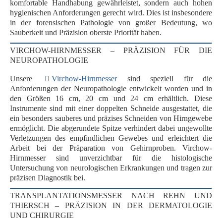
komfortable Handhabung
gewährleistet, sondern auch hohen
hygienischen Anforderungen gerecht wird. Dies ist insbesondere
in der forensischen Pathologie von großer Bedeutung, wo
Sauberkeit und Präzision oberste Priorität haben.
VIRCHOW-HIRNMESSER – PRÄZISION FÜR DIE
NEUROPATHOLOGIE
Unsere
Virchow-Hirnmesser
sind speziell für die
Anforderungen der
Neuropathologie
entwickelt worden und in
den Größen
16 cm, 20 cm und 24 cm
erhältlich. Diese
Instrumente sind mit einer
doppelten Schneide
ausgestattet, die
ein besonders
sauberes und präzises Schneiden
von Hirngewebe
ermöglicht. Die
abgerundete Spitze
verhindert dabei ungewollte
Verletzungen des empfindlichen Gewebes und erleichtert die
Arbeit bei der Präparation von Gehirnproben. Virchow-
Hirnmesser sind unverzichtbar für die
histologische
Untersuchung
von neurologischen Erkrankungen und tragen zur
präzisen Diagnostik bei.
TRANSPLANTATIONSMESSER NACH REHN UND
THIERSCH – PRÄZISION IN DER DERMATOLOGIE
UND CHIRURGIE