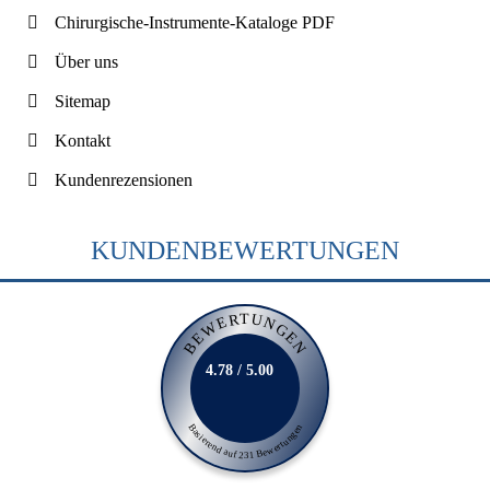
Chirurgische-Instrumente-Kataloge PDF
Über uns
Sitemap
Kontakt
Kundenrezensionen
KUNDENBEWERTUNGEN
BEWERTUNGEN
4.78 / 5.00
Basierend auf 231 Bewertungen