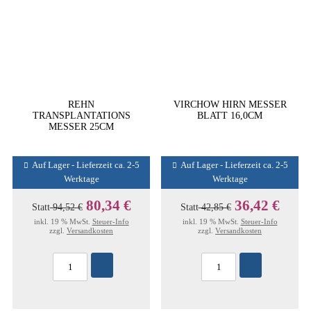
REHN
VIRCHOW HIRN MESSER
TRANSPLANTATIONS
BLATT 16,0CM
MESSER 25CM
Auf Lager - Lieferzeit ca. 2-5
Auf Lager - Lieferzeit ca. 2-5
Werktage
Werktage
80,34 €
36,42 €
Statt
94,52 €
Statt
42,85 €
inkl. 19 % MwSt.
Steuer-Info
inkl. 19 % MwSt.
Steuer-Info
zzgl.
Versandkosten
zzgl.
Versandkosten