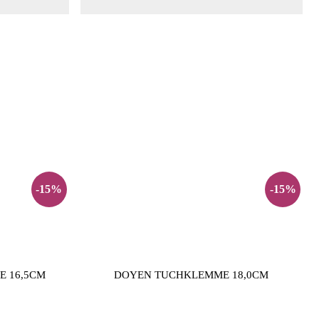
-15%
-15%
 16,5CM
DOYEN TUCHKLEMME 18,0CM