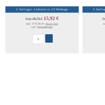
Auf Lager - Lieferzeit ca. 2-5 Werktage
Auf Lag
15,92 €
Statt
18,73 €
St
inkl. 19 % MwSt.
Steuer-Info
i
zzgl.
Versandkosten