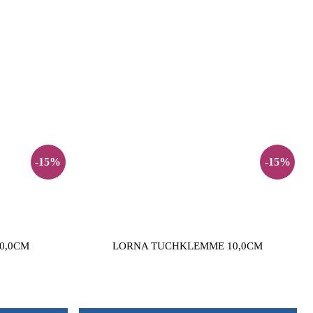
-15%
-15%
0,0CM
LORNA TUCHKLEMME 10,0CM