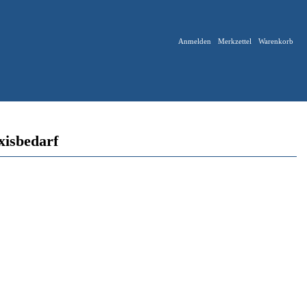
Anmelden
Merkzettel
Warenkorb
xisbedarf