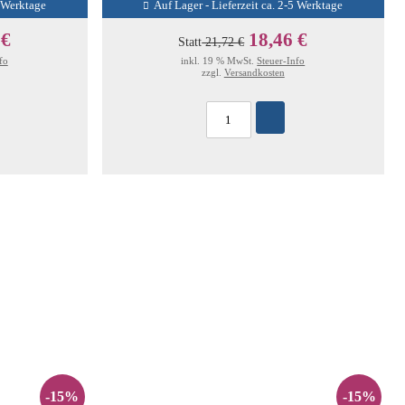
5 Werktage
Auf Lager - Lieferzeit ca. 2-5 Werktage
 €
18,46 €
Statt
21,72 €
fo
inkl. 19 % MwSt.
Steuer-Info
zzgl.
Versandkosten
-15%
-15%