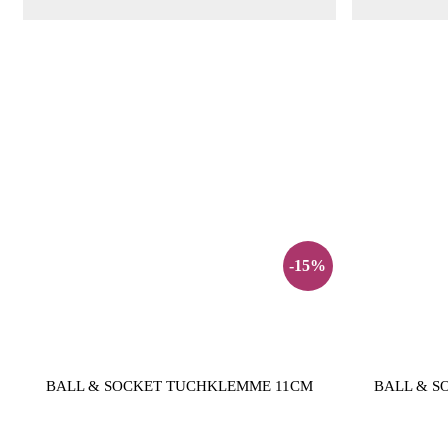
-15%
BALL & SOCKET TUCHKLEMME 11CM
BALL & S