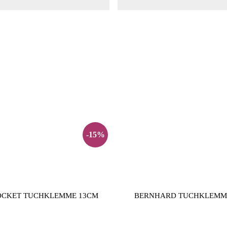
-15%
OCKET TUCHKLEMME 13CM
BERNHARD TUCHKLEMME