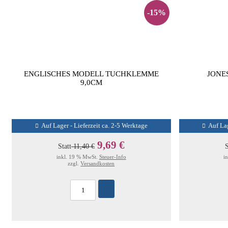
-15%
ENGLISCHES MODELL TUCHKLEMME
JONE
9,0CM
Auf Lager - Lieferzeit ca. 2-5 Werktage
Auf Lag
9,69 €
Statt
11,40 €
S
inkl. 19 % MwSt.
Steuer-Info
i
zzgl.
Versandkosten