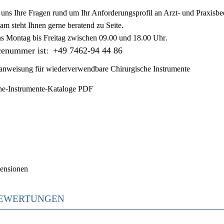
ie uns Ihre Fragen rund um Ihr Anforderungsprofil an Arzt- und Praxisbe
am steht Ihnen gerne beratend zu Seite.
ns
Montag bis Freitag zwischen 09.00 und 18.00 Uhr
.
cenummer ist:
+49 7462-94 44 86
nweisung für wiederverwendbare Chirurgische Instrumente
he-Instrumente-Kataloge PDF
ensionen
EWERTUNGEN