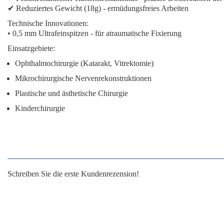
✔
Reduziertes Gewicht (18g)
- ermüdungsfreies Arbeiten
Technische Innovationen:
•
0,5 mm Ultrafeinspitzen
- für atraumatische Fixierung
Einsatzgebiete:
Ophthalmochirurgie (Katarakt, Vitrektomie)
Mikrochirurgische Nervenrekonstruktionen
Plastische und ästhetische Chirurgie
Kinderchirurgie
Schreiben Sie die erste Kundenrezension!