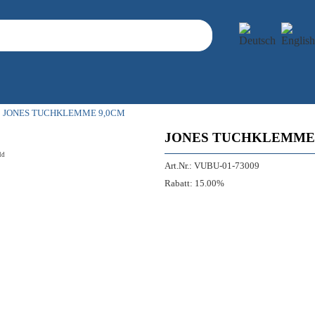
JONES TUCHKLEMME 9,0CM
JONES TUCHKLEMME 
ld
Art.Nr.:
VUBU-01-73009
Rabatt:
15.00%