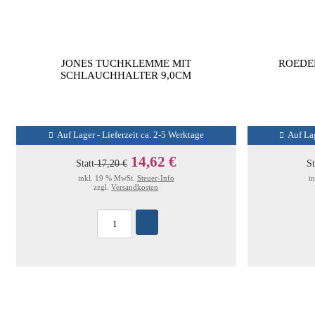
JONES TUCHKLEMME MIT
ROEDE
SCHLAUCHHALTER 9,0CM
Auf Lager - Lieferzeit ca. 2-5 Werktage
Auf Lag
14,62 €
Statt
17,20 €
St
inkl. 19 % MwSt.
Steuer-Info
i
zzgl.
Versandkosten