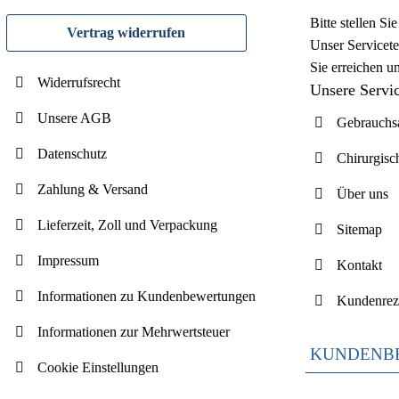
Bitte stellen S
Vertrag widerrufen
Unser Servicete
Sie erreichen u
Widerrufsrecht
Unsere Servi
Unsere AGB
Gebrauchsa
Datenschutz
Chirurgisc
Zahlung & Versand
Über uns
Lieferzeit, Zoll und Verpackung
Sitemap
Impressum
Kontakt
Informationen zu Kundenbewertungen
Kundenrez
Informationen zur Mehrwertsteuer
KUNDENB
Cookie Einstellungen