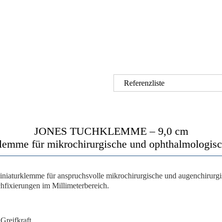
Referenzliste
JONES TUCHKLEMME – 9,0 cm
lemme für mikrochirurgische und ophthalmologisc
Miniaturklemme für anspruchsvolle mikrochirurgische und augenchirurgi
hfixierungen im Millimeterbereich.
 Greifkraft