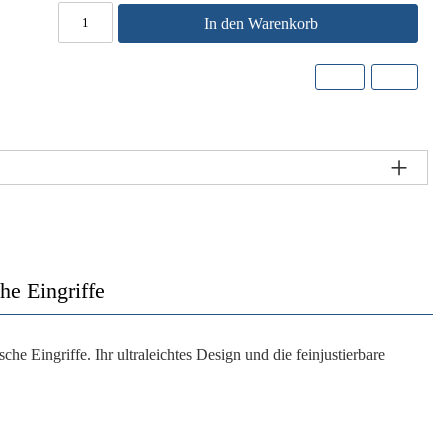
In den Warenkorb
he Eingriffe
sche Eingriffe. Ihr
ultraleichtes Design
und die
feinjustierbare