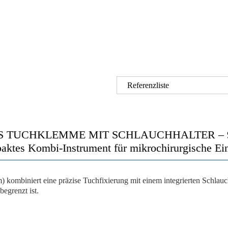
Referenzliste
S TUCHKLEMME MIT SCHLAUCHHALTER – 9
ktes Kombi-Instrument für mikrochirurgische Ein
)
kombiniert eine präzise Tuchfixierung mit einem integrierten Schlauc
egrenzt ist.