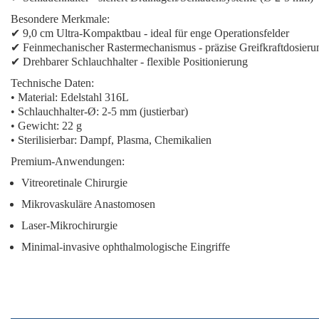
Besondere Merkmale:
✔
9,0 cm Ultra-Kompaktbau
- ideal für enge Operationsfelder
✔
Feinmechanischer Rastermechanismus
- präzise Greifkraftdosieru
✔
Drehbarer Schlauchhalter
- flexible Positionierung
Technische Daten:
• Material: Edelstahl 316L
• Schlauchhalter-Ø: 2-5 mm (justierbar)
• Gewicht: 22 g
• Sterilisierbar: Dampf, Plasma, Chemikalien
Premium-Anwendungen:
Vitreoretinale Chirurgie
Mikrovaskuläre Anastomosen
Laser-Mikrochirurgie
Minimal-invasive ophthalmologische Eingriffe