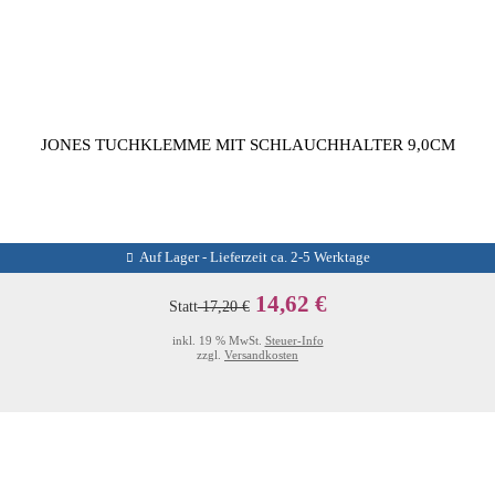
JONES TUCHKLEMME MIT SCHLAUCHHALTER 9,0CM
Auf Lager - Lieferzeit ca. 2-5 Werktage
14,62 €
Statt
17,20 €
inkl. 19 % MwSt.
Steuer-Info
zzgl.
Versandkosten