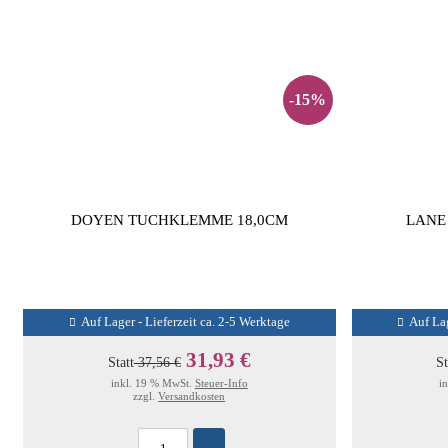
-15%
DOYEN TUCHKLEMME 18,0CM
LANE
Auf Lager - Lieferzeit ca. 2-5 Werktage
Auf Lag
31,93 €
Statt
37,56 €
St
inkl. 19 % MwSt.
Steuer-Info
i
zzgl.
Versandkosten