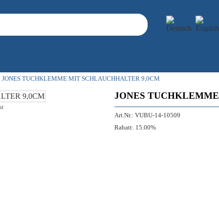
JONES TUCHKLEMME MIT SCHLAUCHHALTER 9,0CM
JONES TUCHKLEMME 
ld
Art.Nr.:
VUBU-14-10509
Rabatt:
15.00%