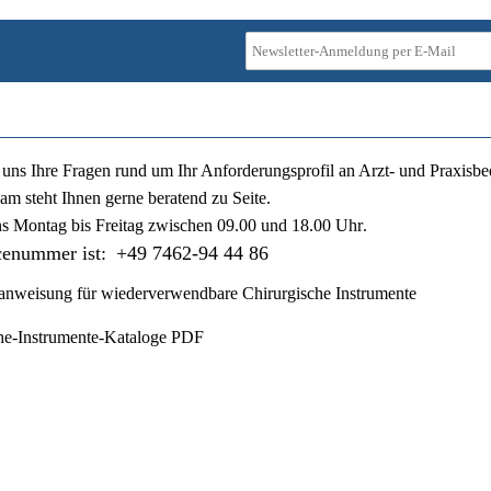
ie uns Ihre Fragen rund um Ihr Anforderungsprofil an Arzt- und Praxisbe
am steht Ihnen gerne beratend zu Seite.
ns
Montag bis Freitag zwischen 09.00 und 18.00 Uhr
.
cenummer ist:
+49 7462-94 44 86
nweisung für wiederverwendbare Chirurgische Instrumente
he-Instrumente-Kataloge PDF