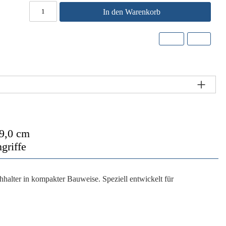
In den Warenkorb
,0 cm
griffe
hhalter in kompakter Bauweise. Speziell entwickelt für