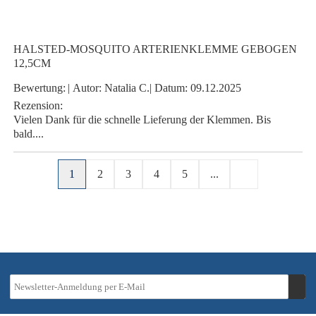
HALSTED-MOSQUITO ARTERIENKLEMME GEBOGEN
12,5CM
Bewertung:
|
Autor:
Natalia C.
|
Datum:
09.12.2025
Rezension:
Vielen Dank für die schnelle Lieferung der Klemmen. Bis
bald....
1
2
3
4
5
...