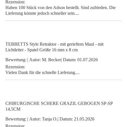
Rezension:
Haben 100 Stück von den Adson bestellt. Sind zufrieden. Die
Lieferung könnte jedoch schneller sein....
TEBBETTS Style Retraktor - mit gerieftem Maul - mit
Lichtleiter - Spatel Größe 16 mm x 8 cm
Bewertung:
|
Autor:
M. Becker
|
Datum:
01.07.2026
Rezension:
Vielen Dank für die schnelle Lieferung....
CHIRURGISCHE SCHERE GRAZIL GEBOGEN SP-SP
14,5CM
Bewertung:
|
Autor:
Tanja O.
|
Datum:
21.05.2026
Rezension: