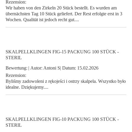
Rezension:
Wir haben von den Zirkeln 20 Stück bestellt. Es wurden am
übernächsten Tag 10 Stück geliefert. Der Rest erfolgte erst in 3
Wochen. Qualität ist jedoch recht gut....
SKALPELLKLINGEN FIG-15 PACKUNG 100 STÜCK -
STERIL
Bewertung:
|
Autor:
Antoni S
|
Datum:
15.02.2026
Rezension:
Byliśmy zadowoleni z rękojeści i ostrzy skalpela. Wszystko było
idealne. Dziękujemy....
SKALPELLKLINGEN FIG-10 PACKUNG 100 STÜCK -
STERIL