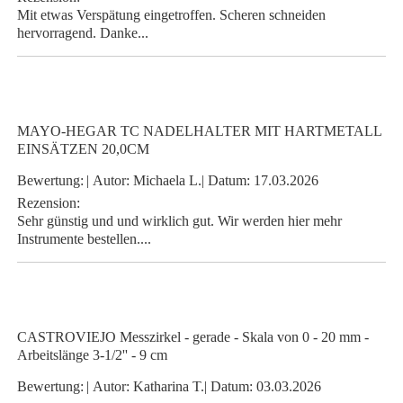
Mit etwas Verspätung eingetroffen. Scheren schneiden
hervorragend. Danke...
MAYO-HEGAR TC NADELHALTER MIT HARTMETALL
EINSÄTZEN 20,0CM
Bewertung:
|
Autor:
Michaela L.
|
Datum:
17.03.2026
Rezension:
Sehr günstig und und wirklich gut. Wir werden hier mehr
Instrumente bestellen....
CASTROVIEJO Messzirkel - gerade - Skala von 0 - 20 mm -
Arbeitslänge 3-1/2'' - 9 cm
Bewertung:
|
Autor:
Katharina T.
|
Datum:
03.03.2026