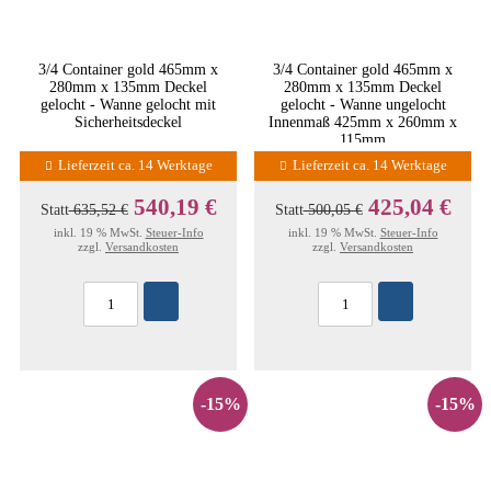
3/4 Container gold 465mm x
3/4 Container gold 465mm x
280mm x 135mm Deckel
280mm x 135mm Deckel
gelocht - Wanne gelocht mit
gelocht - Wanne ungelocht
Sicherheitsdeckel
Innenmaß 425mm x 260mm x
115mm
Lieferzeit ca. 14 Werktage
Lieferzeit ca. 14 Werktage
540,19 €
425,04 €
Statt
635,52 €
Statt
500,05 €
inkl. 19 % MwSt.
Steuer-Info
inkl. 19 % MwSt.
Steuer-Info
zzgl.
Versandkosten
zzgl.
Versandkosten
-15%
-15%