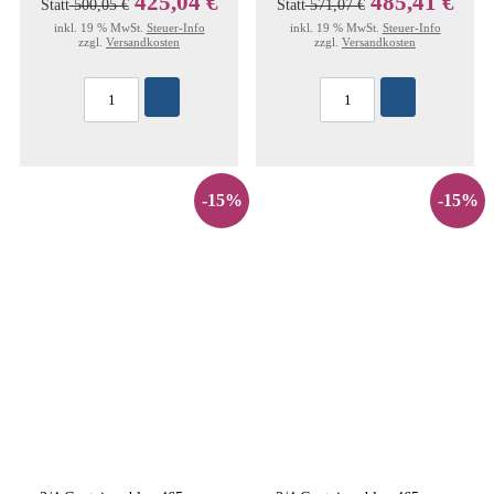
425,04 €
485,41 €
Statt
500,05 €
Statt
571,07 €
inkl. 19 % MwSt.
Steuer-Info
inkl. 19 % MwSt.
Steuer-Info
zzgl.
Versandkosten
zzgl.
Versandkosten
-15%
-15%