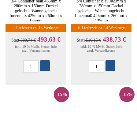
3/4 Container blau 465mm x
3/4 Container blau 465mm x
280mm x 150mm Deckel
280mm x 150mm Deckel
gelocht - Wanne gelocht
gelocht - Wanne ungelocht
Innenmaß 425mm x 260mm x
Innenmaß 425mm x 260mm x
135mm
135mm
Lieferzeit ca. 14 Werktage
Lieferzeit ca. 14 Werktage
493,63 €
438,73 €
Statt
580,74 €
Statt
516,15 €
inkl. 19 % MwSt.
Steuer-Info
inkl. 19 % MwSt.
Steuer-Info
zzgl.
Versandkosten
zzgl.
Versandkosten
-15%
-15%