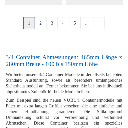
1
2
3
4
5
...
3/4 Container Abmessungen: 465mm Länge x
280mm Breite - 100 bis 150mm Höhe
Wir bieten unsere 3/4 Container Modelle in der allseits beliebten
Standard Ausführung, sowie als besonders umfangreiches
Sicherheitsmodell an. Ferner bekommen Sie bei uns individuell
abgestimmtes Zubehör für beide Modellreihen.
Zum Beispiel sind die neuen VUBU® Containermodelle mit
Filter mit extra langen Griffen versehen, die eine einfache und
sichere Handhabung garantieren. Die Silikongummi
Ummantelung schützt vor Verbrennung und verhindert
Abrutschen. Diese Container besitzen ein spezielles