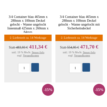
3/4 Container blau 465mm x
3/4 Container blau 465mm x
280mm x 100mm Deckel
280mm x 100mm Deckel
gelocht - Wanne ungelocht
gelocht - Wanne ungelocht mit
Innenmaß 425mm x 260mm x
Sicherheitsdeckel
84mm
Lieferzeit ca. 14 Werktage
Lieferzeit ca. 14 Werktage
411,34 €
471,70 €
Statt
483,93 €
Statt
554,95 €
inkl. 19 % MwSt.
Steuer-Info
inkl. 19 % MwSt.
Steuer-Info
zzgl.
Versandkosten
zzgl.
Versandkosten
-15%
-15%