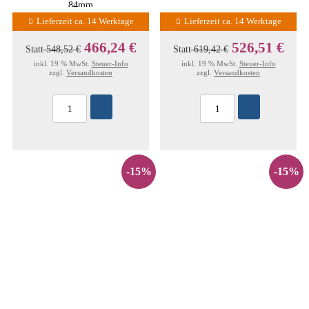
84mm
Lieferzeit ca. 14 Werktage
Lieferzeit ca. 14 Werktage
466,24 €
526,51 €
Statt
548,52 €
Statt
619,42 €
inkl. 19 % MwSt.
Steuer-Info
inkl. 19 % MwSt.
Steuer-Info
zzgl.
Versandkosten
zzgl.
Versandkosten
-15%
-15%