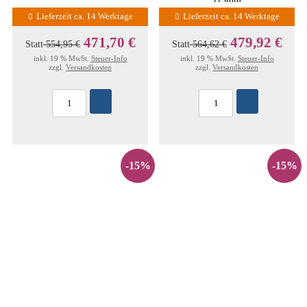
115mm
Lieferzeit ca. 14 Werktage
Lieferzeit ca. 14 Werktage
471,70 €
479,92 €
Statt
554,95 €
Statt
564,62 €
inkl. 19 % MwSt.
Steuer-Info
inkl. 19 % MwSt.
Steuer-Info
zzgl.
Versandkosten
zzgl.
Versandkosten
-15%
-15%