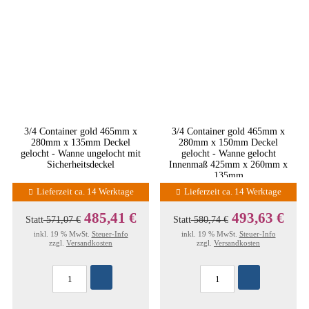
3/4 Container gold 465mm x
3/4 Container gold 465mm x
280mm x 135mm Deckel
280mm x 150mm Deckel
gelocht - Wanne ungelocht mit
gelocht - Wanne gelocht
Sicherheitsdeckel
Innenmaß 425mm x 260mm x
135mm
Lieferzeit ca. 14 Werktage
Lieferzeit ca. 14 Werktage
485,41 €
493,63 €
Statt
571,07 €
Statt
580,74 €
inkl. 19 % MwSt.
Steuer-Info
inkl. 19 % MwSt.
Steuer-Info
zzgl.
Versandkosten
zzgl.
Versandkosten