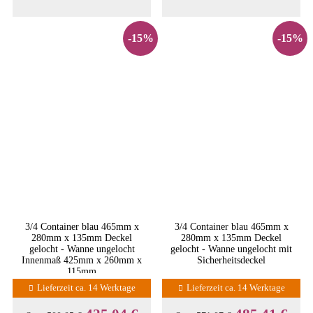
-15%
-15%
3/4 Container blau 465mm x
3/4 Container blau 465mm x
280mm x 135mm Deckel
280mm x 135mm Deckel
gelocht - Wanne ungelocht
gelocht - Wanne ungelocht mit
Innenmaß 425mm x 260mm x
Sicherheitsdeckel
115mm
Lieferzeit ca. 14 Werktage
Lieferzeit ca. 14 Werktage