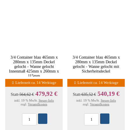
3/4 Container blau 465mm x
3/4 Container blau 465mm x
280mm x 135mm Deckel
280mm x 135mm Deckel
gelocht - Wanne gelocht
gelocht - Wanne gelocht mit
Innenmaß 425mm x 260mm x
Sicherheitsdeckel
115mm
Lieferzeit ca. 14 Werktage
Lieferzeit ca. 14 Werktage
479,92 €
540,19 €
Statt
564,62 €
Statt
635,52 €
inkl. 19 % MwSt.
Steuer-Info
inkl. 19 % MwSt.
Steuer-Info
zzgl.
Versandkosten
zzgl.
Versandkosten