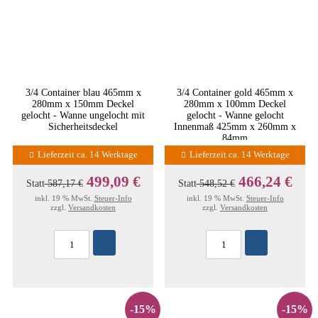
3/4 Container blau 465mm x
3/4 Container gold 465mm x
280mm x 150mm Deckel
280mm x 100mm Deckel
gelocht - Wanne ungelocht mit
gelocht - Wanne gelocht
Sicherheitsdeckel
Innenmaß 425mm x 260mm x
84mm
Lieferzeit ca. 14 Werktage
Lieferzeit ca. 14 Werktage
499,09 €
466,24 €
Statt
587,17 €
Statt
548,52 €
inkl. 19 % MwSt.
Steuer-Info
inkl. 19 % MwSt.
Steuer-Info
zzgl.
Versandkosten
zzgl.
Versandkosten
-15%
-15%