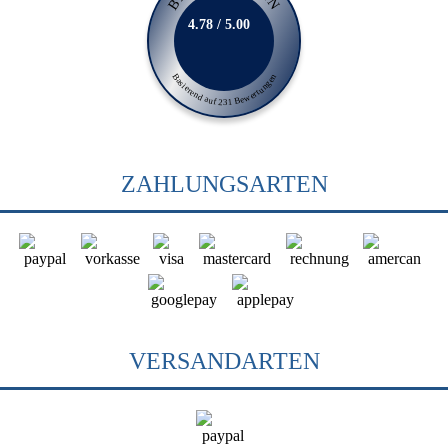
4.78 / 5.00
Basierend auf 231 Bewertungen
ZAHLUNGSARTEN
VERSANDARTEN