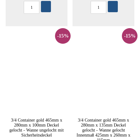
-15%
-15%
3/4 Container gold 465mm x
3/4 Container gold 465mm x
280mm x 100mm Deckel
280mm x 135mm Deckel
gelocht - Wanne ungelocht mit
gelocht - Wanne gelocht
Sicherheitsdeckel
Innenmaß 425mm x 260mm x