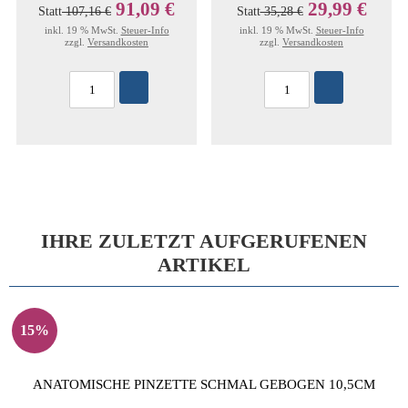
91,09 €
29,99 €
Statt
107,16 €
Statt
35,28 €
inkl. 19 % MwSt.
Steuer-Info
inkl. 19 % MwSt.
Steuer-Info
zzgl.
Versandkosten
zzgl.
Versandkosten
IHRE ZULETZT AUFGERUFENEN
ARTIKEL
15%
ANATOMISCHE PINZETTE SCHMAL GEBOGEN 10,5CM