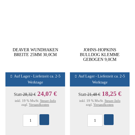
DEAVER WUNDHAKEN
JOHNS-HOPKINS
BREITE 25MM 30,0CM
BULLDOG KLEMME
GEBOGEN 9,0CM
Auf Lager - Lieferzeit ca. 2-5
Auf Lager - Lieferzeit ca. 2-5
Werktage
Werktage
24,07 €
18,25 €
Statt
28,32 €
Statt
21,48 €
inkl. 19 % MwSt.
Steuer-Info
inkl. 19 % MwSt.
Steuer-Info
zzgl.
Versandkosten
zzgl.
Versandkosten