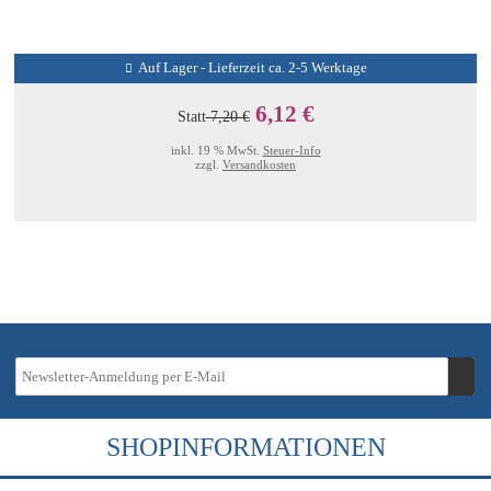
Auf Lager - Lieferzeit ca. 2-5 Werktage
6,12 €
Statt
7,20 €
inkl. 19 % MwSt.
Steuer-Info
zzgl.
Versandkosten
SHOPINFORMATIONEN