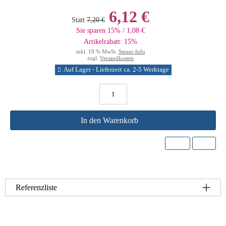
6,12 €
Statt
7,20 €
Sie sparen 15% / 1,08 €
Artikelrabatt: 15%
inkl. 19 % MwSt.
Steuer-Info
zzgl.
Versandkosten
Auf Lager - Lieferzeit ca. 2-5 Werktage
In den Warenkorb
Referenzliste