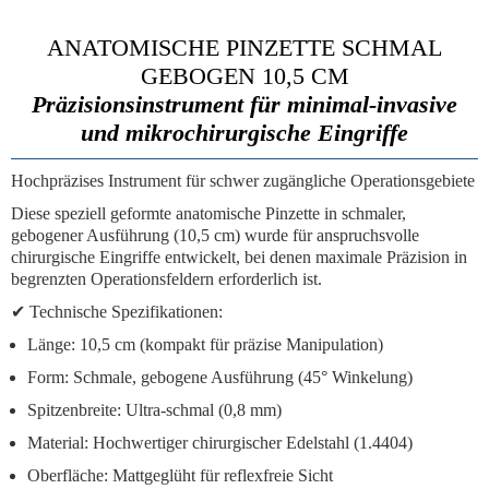
ANATOMISCHE PINZETTE SCHMAL
GEBOGEN 10,5 CM
Präzisionsinstrument für minimal-invasive
und mikrochirurgische Eingriffe
Hochpräzises Instrument für schwer zugängliche Operationsgebiete
Diese speziell geformte anatomische Pinzette in schmaler,
gebogener Ausführung (10,5 cm) wurde für anspruchsvolle
chirurgische Eingriffe entwickelt, bei denen maximale Präzision in
begrenzten Operationsfeldern erforderlich ist.
✔
Technische Spezifikationen:
Länge:
10,5 cm (kompakt für präzise Manipulation)
Form:
Schmale, gebogene Ausführung (45° Winkelung)
Spitzenbreite:
Ultra-schmal (0,8 mm)
Material:
Hochwertiger chirurgischer Edelstahl (1.4404)
Oberfläche:
Mattgeglüht für reflexfreie Sicht