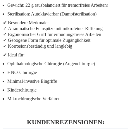
Gewicht:
22 g (ausbalanciert für tremorfreies Arbeiten)
Sterilisation:
Autoklavierbar (Dampfsterilisation)
✔
Besondere Merkmale:
✓
Atraumatische Feinspitze
mit mikrofeiner Riffelung
✓
Ergonomischer Griff
für ermüdungsfreies Arbeiten
✓
Gebogene Form
für optimale Zugänglichkeit
✓
Korrosionsbeständig
und langlebig
✔
Ideal für:
Ophthalmologische Chirurgie (Augenchirurgie)
HNO-Chirurgie
Minimal-invasive Eingriffe
Kinderchirurgie
Mikrochirurgische Verfahren
KUNDENREZENSIONEN: