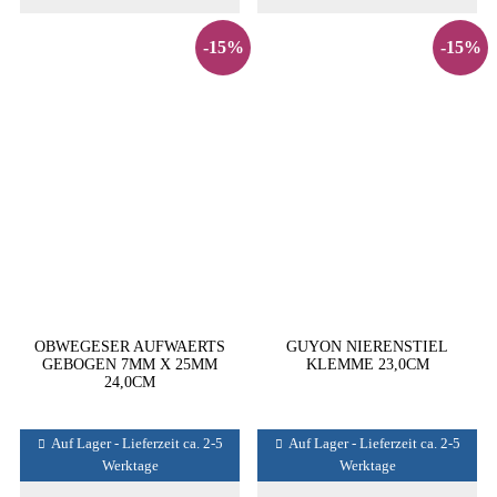
-15%
-15%
OBWEGESER AUFWAERTS
GUYON NIERENSTIEL
GEBOGEN 7MM X 25MM
KLEMME 23,0CM
24,0CM
Auf Lager - Lieferzeit ca. 2-5
Auf Lager - Lieferzeit ca. 2-5
Werktage
Werktage