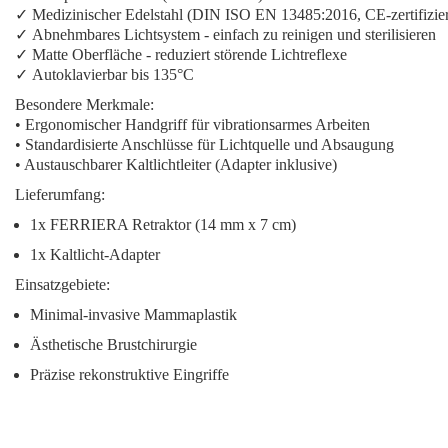
✓
Medizinischer Edelstahl
(DIN ISO EN 13485:2016, CE-zertifizier
✓
Abnehmbares Lichtsystem
- einfach zu reinigen und sterilisieren
✓
Matte Oberfläche
- reduziert störende Lichtreflexe
✓
Autoklavierbar
bis 135°C
Besondere Merkmale:
• Ergonomischer Handgriff für vibrationsarmes Arbeiten
• Standardisierte Anschlüsse für Lichtquelle und Absaugung
• Austauschbarer Kaltlichtleiter (Adapter inklusive)
Lieferumfang:
1x FERRIERA Retraktor (14 mm x 7 cm)
1x Kaltlicht-Adapter
Einsatzgebiete:
Minimal-invasive Mammaplastik
Ästhetische Brustchirurgie
Präzise rekonstruktive Eingriffe