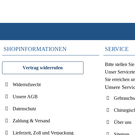
SHOPINFORMATIONEN
SERVICE
Bitte stellen S
Vertrag widerrufen
Unser Servicete
Sie erreichen u
Widerrufsrecht
Unsere Servi
Unsere AGB
Gebrauchsa
Datenschutz
Chirurgisc
Zahlung & Versand
Über uns
Lieferzeit, Zoll und Verpackung
Sitemap