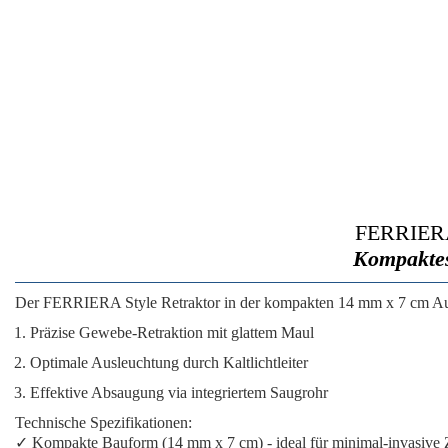
FERRIERA 
Kompaktes
Der
FERRIERA Style Retraktor
in der kompakten 14 mm x 7 cm Aus
Präzise Gewebe-Retraktion
mit glattem Maul
Optimale Ausleuchtung
durch Kaltlichtleiter
Effektive Absaugung
via integriertem Saugrohr
Technische Spezifikationen:
✓
Kompakte Bauform
(14 mm x 7 cm) - ideal für minimal-invasive