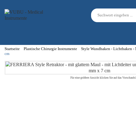
Startseite
Plastische Chirurgie Instrumente
Style Wundhaken - Lichthaken 
cm
Für eine größere Ansicht klicken Sie auf das Vorschaubi