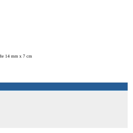
röße 14 mm x 7 cm