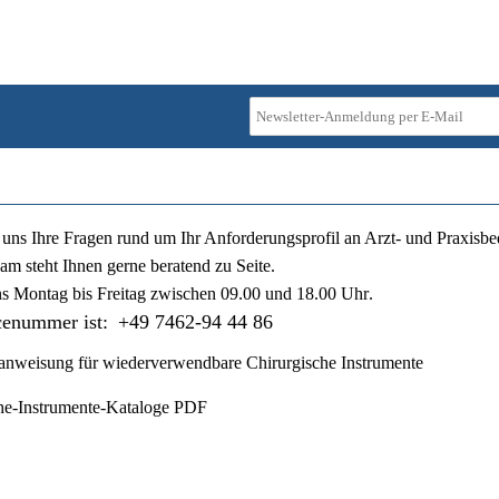
ie uns Ihre Fragen rund um Ihr Anforderungsprofil an Arzt- und Praxisbe
am steht Ihnen gerne beratend zu Seite.
ns
Montag bis Freitag zwischen 09.00 und 18.00 Uhr
.
cenummer ist:
+49 7462-94 44 86
nweisung für wiederverwendbare Chirurgische Instrumente
he-Instrumente-Kataloge PDF