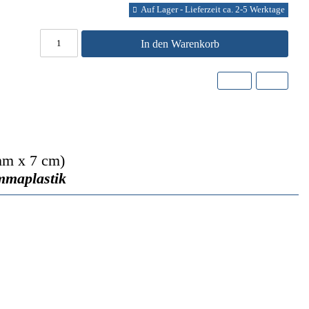
Auf Lager - Lieferzeit ca. 2-5 Werktage
In den Warenkorb
mm x 7 cm)
mmaplastik