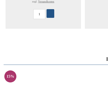
zzgl.
Versandkosten
15%