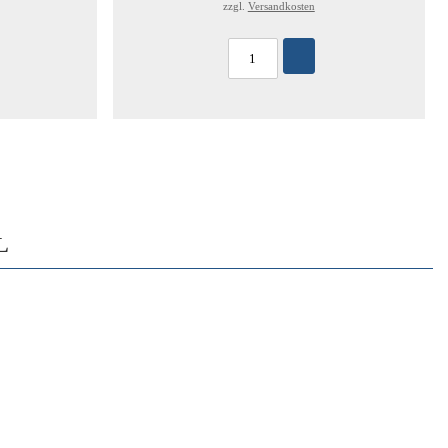
zzgl.
Versandkosten
L