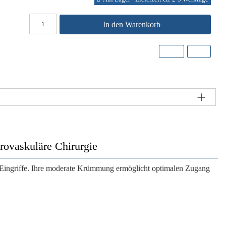
In den Warenkorb
rovaskuläre Chirurgie
e Eingriffe. Ihre moderate Krümmung ermöglicht optimalen Zugang