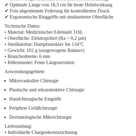
✔ Optimale Länge von 18,5 cm für beste Hebelwirkung
✔ Fein abgestimmte Federung für kontrollierten Druck
✔ Ergonomische Ringgriffe mit strukturierter Oberfläche
Technische Daten:
• Material: Medizinischer Edelstahl 316L
• Oberfläche: Elektropoliert (Ra < 0,2 µm)
• Sterilisierbar: Dampfautoklav bis 134°C
• Gewicht: 102 g (ausgewogene Balance)
• Branchenbreite: 6 mm
• Rillenmuster: Feine Längsserration
Anwendungsgebiete:
Mikrovaskuläre Chirurgie
Plastische und rekonstruktive Chirurgie
Handchirurgische Eingriffe
Periphere Gefäßchirurgie
Dermatologische Mikrochirurgie
Lieferumfang:
• Individuelle Chargenkennzeichnung