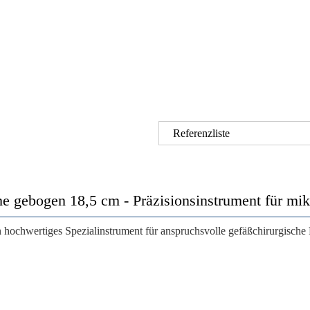
Referenzliste
 gebogen 18,5 cm - Präzisionsinstrument für mik
n hochwertiges Spezialinstrument für anspruchsvolle gefäßchirurgisch