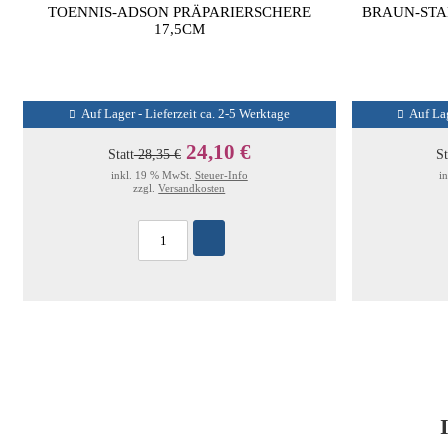
TOENNIS-ADSON PRÄPARIERSCHERE
BRAUN-STA
17,5CM
Auf Lager - Lieferzeit ca. 2-5 Werktage
Auf Lag
24,10 €
Statt
28,35 €
St
inkl. 19 % MwSt.
Steuer-Info
i
zzgl.
Versandkosten