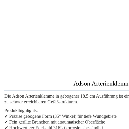
Adson Arterienklemme
Die
Adson Arterienklemme
in gebogener 18,5 cm Ausführung ist ei
zu schwer erreichbaren Gefäßstrukturen.
Produkthighlights:
✔ Präzise gebogene Form (35° Winkel) für tiefe Wundgebiete
✔ Fein gerillte Branchen mit atraumatischer Oberfläche
✔ Hochwertiger Edelstahl 316L (korrosionsbeständig)