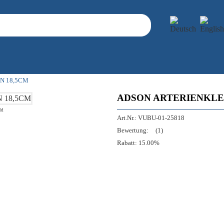
N 18,5CM
ADSON ARTERIENKLE
ld
Art.Nr.:
VUBU-01-25818
Bewertung:
(1)
Rabatt:
15.00%