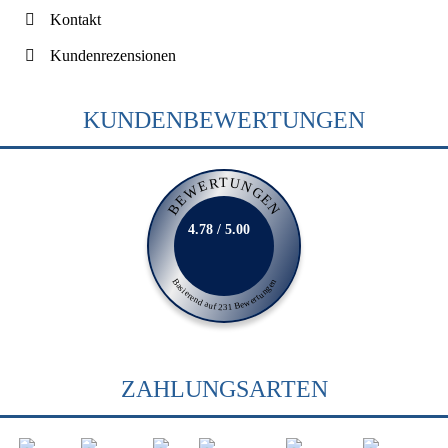
Kontakt
Kundenrezensionen
KUNDENBEWERTUNGEN
BEWERTUNGEN
4.78 / 5.00
Basierend auf 231 Bewertungen
ZAHLUNGSARTEN