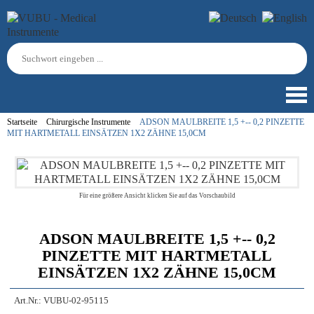
Startseite
Chirurgische Instrumente
ADSON MAULBREITE 1,5 +-- 0,2 PINZETTE
MIT HARTMETALL EINSÄTZEN 1X2 ZÄHNE 15,0CM
Für eine größere Ansicht klicken Sie auf das Vorschaubild
ADSON MAULBREITE 1,5 +-- 0,2
PINZETTE MIT HARTMETALL
EINSÄTZEN 1X2 ZÄHNE 15,0CM
Art.Nr.:
VUBU-02-95115