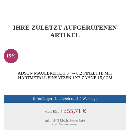
IHRE ZULETZT AUFGERUFENEN
ARTIKEL
15%
ADSON MAULBREITE 1,5 +-- 0,2 PINZETTE MIT
HARTMETALL EINSÄTZEN 1X2 ZÄHNE 15,0CM
Auf Lager - Lieferzeit ca. 2-5 Werktage
55,71 €
Statt
65,54 €
inkl. 19 % MwSt.
Steuer-Info
zzgl.
Versandkosten