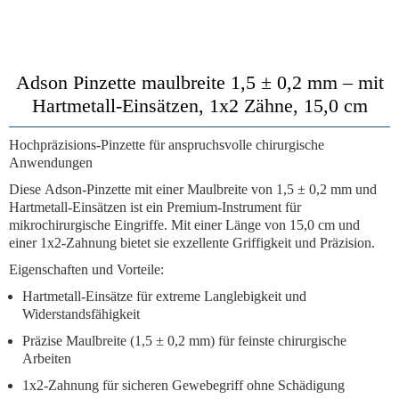
Adson Pinzette maulbreite 1,5 ± 0,2 mm – mit
Hartmetall-Einsätzen, 1x2 Zähne, 15,0 cm
Hochpräzisions-Pinzette für anspruchsvolle chirurgische
Anwendungen
Diese
Adson-Pinzette
mit einer
Maulbreite von 1,5 ± 0,2 mm
und
Hartmetall-Einsätzen
ist ein Premium-Instrument für
mikrochirurgische Eingriffe. Mit einer Länge von
15,0 cm
und
einer
1x2-Zahnung
bietet sie exzellente Griffigkeit und Präzision.
Eigenschaften und Vorteile:
Hartmetall-Einsätze
für extreme Langlebigkeit und
Widerstandsfähigkeit
Präzise Maulbreite
(1,5 ± 0,2 mm) für feinste chirurgische
Arbeiten
1x2-Zahnung
für sicheren Gewebegriff ohne Schädigung