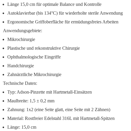
Länge 15,0 cm
für optimale Balance und Kontrolle
Autoklavierbar
(bis 134°C) für wiederholte sterile Anwendung
Ergonomische Griffoberfläche
für ermüdungsfreies Arbeiten
Anwendungsgebiete:
Mikrochirurgie
Plastische und rekonstruktive Chirurgie
Ophthalmologische Eingriffe
Handchirurgie
Zahnärztliche Mikrochirurgie
Technische Daten:
Typ: Adson-Pinzette mit Hartmetall-Einsätzen
Maulbreite: 1,5 ± 0,2 mm
Zahnung: 1x2 (eine Seite glatt, eine Seite mit 2 Zähnen)
Material: Rostfreier Edelstahl 316L mit Hartmetall-Spitzen
Länge: 15,0 cm