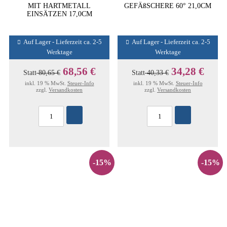
MIT HARTMETALL
GEFÄßSCHERE 60° 21,0CM
EINSÄTZEN 17,0CM
Auf Lager - Lieferzeit ca. 2-5
Auf Lager - Lieferzeit ca. 2-5
Werktage
Werktage
68,56 €
34,28 €
Statt
80,65 €
Statt
40,33 €
inkl. 19 % MwSt.
Steuer-Info
inkl. 19 % MwSt.
Steuer-Info
zzgl.
Versandkosten
zzgl.
Versandkosten
-15%
-15%