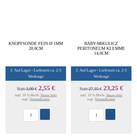
KNOPFSONDE FEIN Ø 1MM
BABY-MIKULICZ
20,0CM
PERITONEUM KLEMME
14,0CM
Auf Lager - Lieferzeit ca. 2-5
Auf Lager - Lieferzeit ca. 2-5
Werktage
Werktage
2,55 €
23,25 €
Statt
3,00 €
Statt
27,35 €
inkl. 19 % MwSt.
Steuer-Info
inkl. 19 % MwSt.
Steuer-Info
zzgl.
Versandkosten
zzgl.
Versandkosten