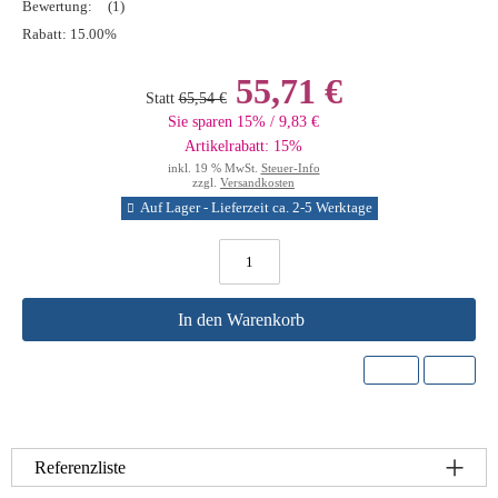
Bewertung:
(1)
Rabatt:
15.00%
55,71 €
Statt
65,54 €
Sie sparen 15% / 9,83 €
Artikelrabatt: 15%
inkl. 19 % MwSt.
Steuer-Info
zzgl.
Versandkosten
Auf Lager - Lieferzeit ca. 2-5 Werktage
In den Warenkorb
Referenzliste