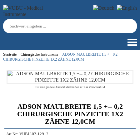
Startseite
Chirurgische Instrumente
ADSON MAULBREITE 1,5 +-- 0,2
CHIRURGISCHE PINZETTE 1X2 ZÄHNE 12,0CM
Für eine größere Ansicht klicken Sie auf das Vorschaubild
ADSON MAULBREITE 1,5 +-- 0,2
CHIRURGISCHE PINZETTE 1X2
ZÄHNE 12,0CM
Art.Nr.:
VUBU-02-12912