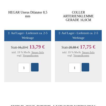
HEGAR Uterus Dilatator 8,5
COLLER
mm
ARTERIENKLEMME
GERADE 16,0CM
Auf Lager - Lieferzeit ca. 2-5
Auf Lager - Lieferzeit ca. 2-5
Werktage
Werktage
13,79 €
17,75 €
Statt
16,23 €
Statt
20,88 €
inkl. 19 % MwSt.
Steuer-Info
inkl. 19 % MwSt.
Steuer-Info
zzgl.
Versandkosten
zzgl.
Versandkosten