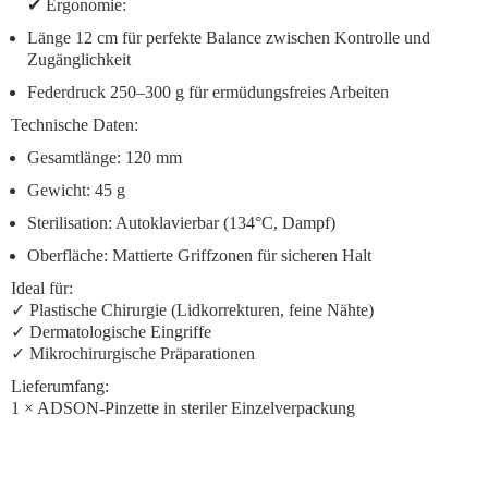
✔
Ergonomie
:
Länge 12 cm für perfekte Balance zwischen Kontrolle und
Zugänglichkeit
Federdruck 250–300 g für ermüdungsfreies Arbeiten
Technische Daten
:
Gesamtlänge
: 120 mm
Gewicht
: 45 g
Sterilisation
: Autoklavierbar (134°C, Dampf)
Oberfläche
: Mattierte Griffzonen für sicheren Halt
Ideal für
:
✓ Plastische Chirurgie (Lidkorrekturen, feine Nähte)
✓ Dermatologische Eingriffe
✓ Mikrochirurgische Präparationen
Lieferumfang
:
1 × ADSON-Pinzette in steriler Einzelverpackung