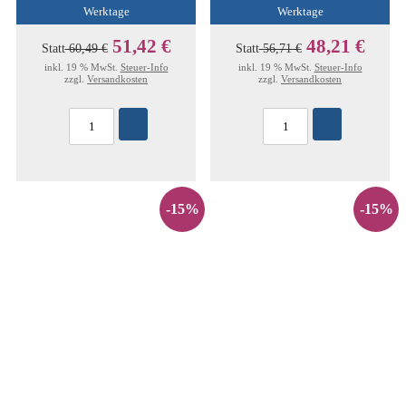
Werktage
Werktage
51,42 €
48,21 €
Statt
60,49 €
Statt
56,71 €
inkl. 19 % MwSt.
Steuer-Info
inkl. 19 % MwSt.
Steuer-Info
zzgl.
Versandkosten
zzgl.
Versandkosten
-15%
-15%