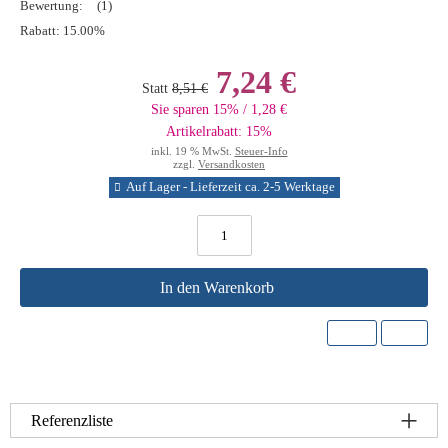
Bewertung:
(1)
Rabatt:
15.00%
7,24 €
Statt
8,51 €
Sie sparen 15% / 1,28 €
Artikelrabatt: 15%
inkl. 19 % MwSt.
Steuer-Info
zzgl.
Versandkosten
Auf Lager - Lieferzeit ca. 2-5 Werktage
In den Warenkorb
Referenzliste