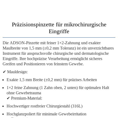
Präzisionspinzette für mikrochirurgische
Eingriffe
Die
ADSON-Pinzette
mit feiner
1×2-Zahnung
und exakter
Maulbreite von 1,5 mm (±0,2 mm Toleranz)
ist ein unverzichtbares
Instrument für anspruchsvolle chirurgische und dermatologische
Eingriffe. Ihre hochpräzise Verarbeitung ermöglicht sicheres
Greifen und Positionieren von feinstem Gewebe.
✔
Mauldesign
:
Exakte 1,5 mm Breite (±0,2 mm) für präzises Arbeiten
1×2 feine Zahnung (1 Zahn oben, 2 unten) für optimalen Halt
ohne Gewebetrauma
✔
Premium-Material
:
Hochwertiger rostfreier Chirurgiestahl (316L)
Hochglanzpoliert für minimale Gewebeirritation