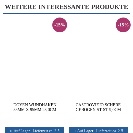
WEITERE INTERESSANTE PRODUKTE
-15%
-15%
DOYEN WUNDHAKEN
CASTROVIEJO SCHERE
55MM X 95MM 28,0CM
GEBOGEN ST-ST 9,0CM
Auf Lager - Lieferzeit ca. 2-5
Auf Lager - Lieferzeit ca. 2-5