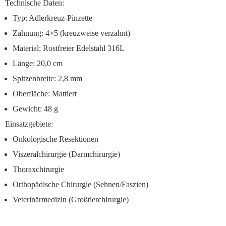
Technische Daten:
Typ: Adlerkreuz-Pinzette
Zahnung: 4×5 (kreuzweise verzahnt)
Material: Rostfreier Edelstahl 316L
Länge: 20,0 cm
Spitzenbreite: 2,8 mm
Oberfläche: Mattiert
Gewicht: 48 g
Einsatzgebiete:
Onkologische Resektionen
Viszeralchirurgie (Darmchirurgie)
Thoraxchirurgie
Orthopädische Chirurgie (Sehnen/Faszien)
Veterinärmedizin (Großtierchirurgie)