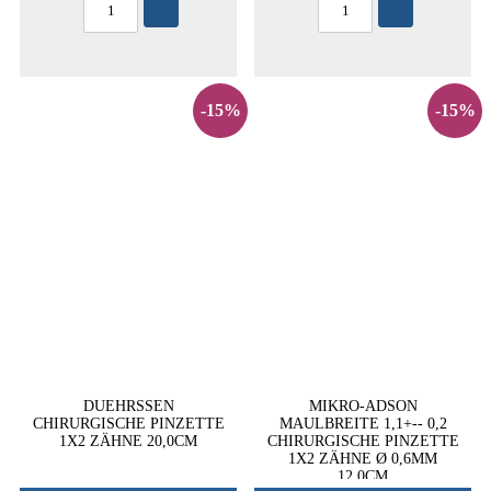
-15%
-15%
DUEHRSSEN
MIKRO-ADSON
CHIRURGISCHE PINZETTE
MAULBREITE 1,1+-- 0,2
1X2 ZÄHNE 20,0CM
CHIRURGISCHE PINZETTE
1X2 ZÄHNE Ø 0,6MM
12,0CM