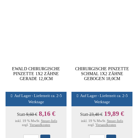
EWALD CHIRURGISCHE
CHIRURGISCHE PINZETTE
PINZETTE 1X2 ZÄHNE
SCHMAL 1X2 ZÄHNE
GERADE 12,0CM
GEBOGEN 18,0CM
Auf Lager - Lieferzeit ca. 2-5
Auf Lager - Lieferzeit ca. 2-5
Werktage
Werktage
8,16 €
19,89 €
Statt
9,60 €
Statt
23,40 €
inkl. 19 % MwSt.
Steuer-Info
inkl. 19 % MwSt.
Steuer-Info
zzgl.
Versandkosten
zzgl.
Versandkosten