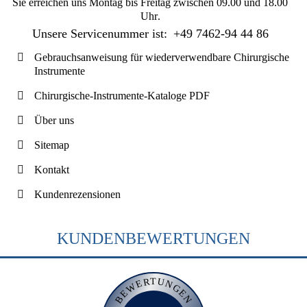
Sie erreichen uns
Montag bis Freitag zwischen 09.00 und 18.00
Uhr
.
Unsere Servicenummer ist:
+49 7462-94 44 86
Gebrauchsanweisung für wiederverwendbare Chirurgische
Instrumente
Chirurgische-Instrumente-Kataloge PDF
Über uns
Sitemap
Kontakt
Kundenrezensionen
KUNDENBEWERTUNGEN
BEWERTUNGEN