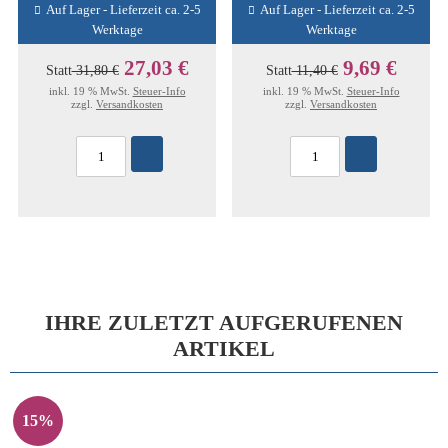
Auf Lager - Lieferzeit ca. 2-5
Auf Lager - Lieferzeit ca. 2-5
Werktage
Werktage
27,03 €
9,69 €
Statt
31,80 €
Statt
11,40 €
inkl. 19 % MwSt.
Steuer-Info
inkl. 19 % MwSt.
Steuer-Info
zzgl.
Versandkosten
zzgl.
Versandkosten
IHRE ZULETZT AUFGERUFENEN
ARTIKEL
15%