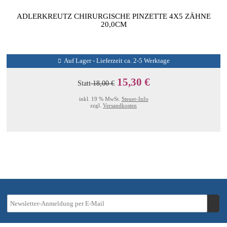
ADLERKREUTZ CHIRURGISCHE PINZETTE 4X5 ZÄHNE
20,0CM
Auf Lager - Lieferzeit ca. 2-5 Werktage
15,30 €
Statt
18,00 €
inkl. 19 % MwSt.
Steuer-Info
zzgl.
Versandkosten