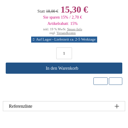
15,30 €
Statt
18,00 €
Sie sparen 15% / 2,70 €
Artikelrabatt: 15%
inkl. 19 % MwSt.
Steuer-Info
zzgl.
Versandkosten
Auf Lager - Lieferzeit ca. 2-5 Werktage
In den Warenkorb
Referenzliste