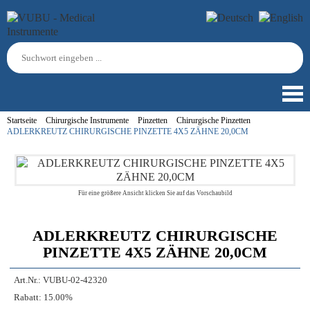
Startseite
Chirurgische Instrumente
Pinzetten
Chirurgische Pinzetten
ADLERKREUTZ CHIRURGISCHE PINZETTE 4X5 ZÄHNE 20,0CM
Für eine größere Ansicht klicken Sie auf das Vorschaubild
ADLERKREUTZ CHIRURGISCHE
PINZETTE 4X5 ZÄHNE 20,0CM
Art.Nr.:
VUBU-02-42320
Rabatt:
15.00%