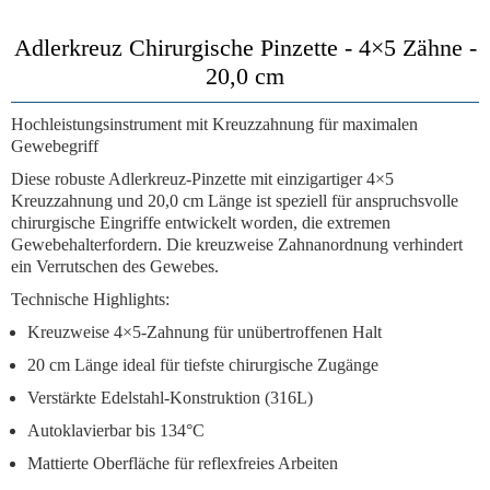
Adlerkreuz Chirurgische Pinzette - 4×5 Zähne -
20,0 cm
Hochleistungsinstrument mit Kreuzzahnung für maximalen
Gewebegriff
Diese robuste Adlerkreuz-Pinzette mit einzigartiger 4×5
Kreuzzahnung und 20,0 cm Länge ist speziell für anspruchsvolle
chirurgische Eingriffe entwickelt worden, die extremen
Gewebehalterfordern. Die kreuzweise Zahnanordnung verhindert
ein Verrutschen des Gewebes.
Technische Highlights:
Kreuzweise 4×5-Zahnung
für unübertroffenen Halt
20 cm Länge
ideal für tiefste chirurgische Zugänge
Verstärkte Edelstahl-Konstruktion
(316L)
Autoklavierbar bis 134°C
Mattierte Oberfläche
für reflexfreies Arbeiten