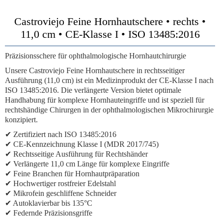
Castroviejo Feine Hornhautschere • rechts •
11,0 cm • CE-Klasse I • ISO 13485:2016
Präzisionsschere für ophthalmologische Hornhautchirurgie
Unsere Castroviejo Feine Hornhautschere in rechtsseitiger
Ausführung (11,0 cm) ist ein Medizinprodukt der CE-Klasse I nach
ISO 13485:2016. Die verlängerte Version bietet optimale
Handhabung für komplexe Hornhauteingriffe und ist speziell für
rechtshändige Chirurgen in der ophthalmologischen Mikrochirurgie
konzipiert.
✔ Zertifiziert nach ISO 13485:2016
✔ CE-Kennzeichnung Klasse I (MDR 2017/745)
✔ Rechtsseitige Ausführung für Rechtshänder
✔ Verlängerte 11,0 cm Länge für komplexe Eingriffe
✔ Feine Branchen für Hornhautpräparation
✔ Hochwertiger rostfreier Edelstahl
✔ Mikrofein geschliffene Schneider
✔ Autoklavierbar bis 135°C
✔ Federnde Präzisionsgriffe