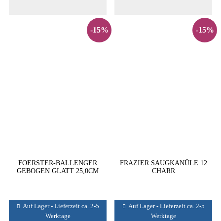
-15%
-15%
FOERSTER-BALLENGER
FRAZIER SAUGKANÜLE 12
GEBOGEN GLATT 25,0CM
CHARR
Auf Lager - Lieferzeit ca. 2-5
Auf Lager - Lieferzeit ca. 2-5
Werktage
Werktage