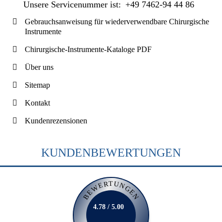
Unsere Servicenummer ist:
+49 7462-94 44 86
Gebrauchsanweisung für wiederverwendbare Chirurgische
Instrumente
Chirurgische-Instrumente-Kataloge PDF
Über uns
Sitemap
Kontakt
Kundenrezensionen
KUNDENBEWERTUNGEN
BEWERTUNGEN
4.78 / 5.00