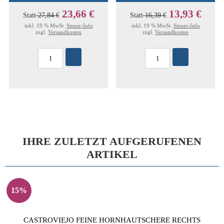
23,66 €
13,93 €
Statt
27,84 €
Statt
16,39 €
inkl. 19 % MwSt.
Steuer-Info
inkl. 19 % MwSt.
Steuer-Info
zzgl.
Versandkosten
zzgl.
Versandkosten
IHRE ZULETZT AUFGERUFENEN
ARTIKEL
15%
CASTROVIEJO FEINE HORNHAUTSCHERE RECHTS