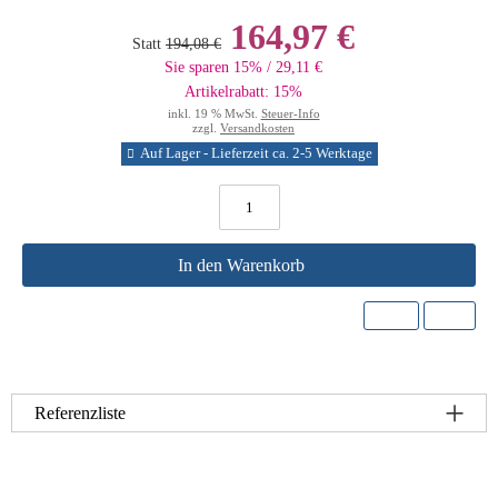
164,97 €
Statt
194,08 €
Sie sparen 15% / 29,11 €
Artikelrabatt: 15%
inkl. 19 % MwSt.
Steuer-Info
zzgl.
Versandkosten
Auf Lager - Lieferzeit ca. 2-5 Werktage
In den Warenkorb
Referenzliste