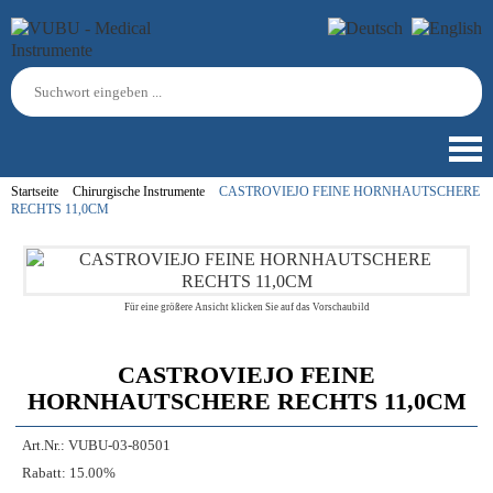
Startseite
Chirurgische Instrumente
CASTROVIEJO FEINE HORNHAUTSCHERE
RECHTS 11,0CM
Für eine größere Ansicht klicken Sie auf das Vorschaubild
CASTROVIEJO FEINE
HORNHAUTSCHERE RECHTS 11,0CM
Art.Nr.:
VUBU-03-80501
Rabatt:
15.00%