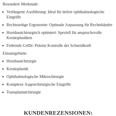
Besondere Merkmale:
Verlängerte Ausführung:
Ideal für tiefere ophthalmologische
Eingriffe
Rechtsseitige Ergonomie:
Optimale Anpassung für Rechtshänder
Hornhautchirurgisch optimiert:
Speziell für anspruchsvolle
Keratoplastiken
Federnde Griffe:
Präzise Kontrolle der Schneidkraft
Einsatzgebiete:
Hornhautchirurgie
Keratoplastik
Ophthalmologische Mikrochirurgie
Komplexe Augenchirurgische Eingriffe
Transplantatchirurgie
KUNDENREZENSIONEN: