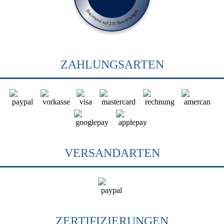
Basierend auf 231 Bewertungen
ZAHLUNGSARTEN
VERSANDARTEN
ZERTIFIZIERUNGEN