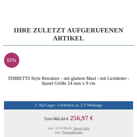
IHRE ZULETZT AUFGERUFENEN
ARTIKEL
15%
TEBBETTS Style Retraktor - mit glattem Maul - mit Lichtleiter -
Spatel Größe 24 mm x 9 cm
Auf Lager - Lieferzeit ca. 2-5 Werktage
256,97 €
Statt
302,32 €
inkl. 19 % MwSt.
Steuer-Info
zzgl.
Versandkosten