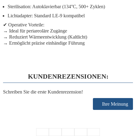
Sterilisation:
Autoklavierbar (134°C, 500+ Zyklen)
Lichtadapter:
Standard LE-9 kompatibel
✔
Operative Vorteile:
→ Ideal für periareoläre Zugänge
→ Reduziert Wärmeentwicklung (Kaltlicht)
→ Ermöglicht präzise einhändige Führung
KUNDENREZENSIONEN:
Schreiben Sie die erste Kundenrezension!
Ihre Meinung