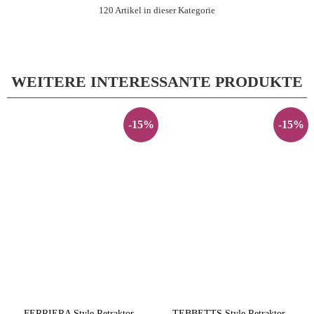
120 Artikel in dieser Kategorie
WEITERE INTERESSANTE PRODUKTE
-15%
-15%
FERRIERA Style Retraktor -
TEBBETTS Style Retraktor -