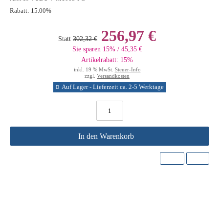
Rabatt:
15.00%
256,97 €
Statt
302,32 €
Sie sparen 15% / 45,35 €
Artikelrabatt: 15%
inkl. 19 % MwSt.
Steuer-Info
zzgl.
Versandkosten
Auf Lager - Lieferzeit ca. 2-5 Werktage
In den Warenkorb