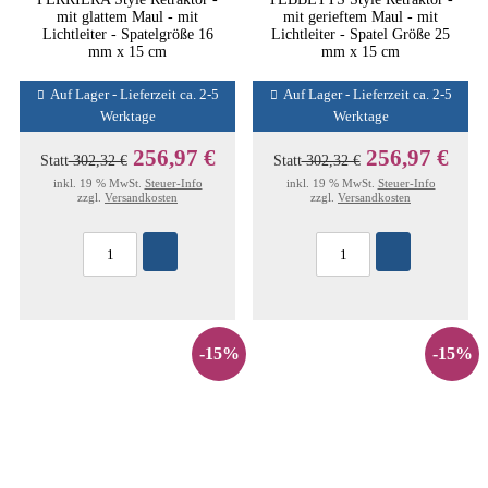
mit glattem Maul - mit
mit gerieftem Maul - mit
Lichtleiter - Spatelgröße 16
Lichtleiter - Spatel Größe 25
mm x 15 cm
mm x 15 cm
Auf Lager - Lieferzeit ca. 2-5
Auf Lager - Lieferzeit ca. 2-5
Werktage
Werktage
256,97 €
256,97 €
Statt
302,32 €
Statt
302,32 €
inkl. 19 % MwSt.
Steuer-Info
inkl. 19 % MwSt.
Steuer-Info
zzgl.
Versandkosten
zzgl.
Versandkosten
-15%
-15%