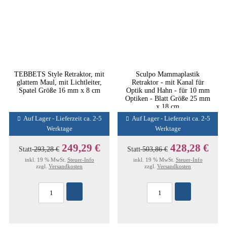
TEBBETS Style Retraktor, mit
Sculpo Mammaplastik
glattem Maul, mit Lichtleiter,
Retraktor - mit Kanal für
Spatel Größe 16 mm x 8 cm
Optik und Hahn - für 10 mm
Optiken - Blatt Größe 25 mm
x 18 cm
Auf Lager - Lieferzeit ca. 2-5
Auf Lager - Lieferzeit ca. 2-5
Werktage
Werktage
249,29 €
428,28 €
Statt
293,28 €
Statt
503,86 €
inkl. 19 % MwSt.
Steuer-Info
inkl. 19 % MwSt.
Steuer-Info
zzgl.
Versandkosten
zzgl.
Versandkosten