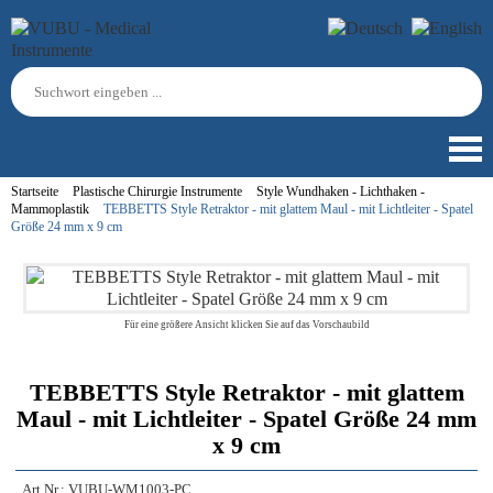
Startseite
Plastische Chirurgie Instrumente
Style Wundhaken - Lichthaken -
Mammoplastik
TEBBETTS Style Retraktor - mit glattem Maul - mit Lichtleiter - Spatel
Größe 24 mm x 9 cm
Für eine größere Ansicht klicken Sie auf das Vorschaubild
TEBBETTS Style Retraktor - mit glattem
Maul - mit Lichtleiter - Spatel Größe 24 mm
x 9 cm
Art.Nr.:
VUBU-WM1003-PC