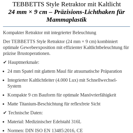
TEBBETTS Style Retraktor mit Kaltlicht
24 mm × 9 cm – Präzisions-Lichthaken für
Mammaplastik
Kompakter Retraktor mit integrierter Beleuchtung
Der
TEBBETTS Style Retraktor
(24 mm × 9 cm) kombiniert
optimale Gewebeexposition
mit
effizienter Kaltlichtbeleuchtung
für
präzise Brustoperationen.
✔
Hauptmerkmale:
24 mm Spatel mit glattem Maul
für atraumatische Präparation
Integrierter Kaltlichtleiter
(4.000 Lux) mit Schnellwechsel-
System
Kompakte 9 cm Bauform
für optimale Manövrierfähigkeit
Matte Titanium-Beschichtung
für reflexfreie Sicht
✔
Technische Daten:
Material:
Medizinischer Edelstahl 316L
Normen:
DIN ISO EN 13485:2016, CE