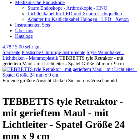
Medizinische Endoskope
Starre Endoskope - Arthroskopie - HNO
Lichtleitkabel für LED und Xenon Lichtquellen
Adapter für Kaltlichtkabel Halogen - LED - Xenon
Instrumenten Sets
Über uns
Kataloge
4.78 / 5.00
sehr gut
Startseite
Plastische Chirurgie Instrumente
Style Wundhaken -
Lichthaken - Mammoplastik
TEBBETTS tyle Retraktor - mit
gerieftem Maul - mit Lichtleiter - Spatel Größe 24 mm x 9 cm
Für eine größere Ansicht klicken Sie auf das Vorschaubild
TEBBETTS tyle Retraktor -
mit gerieftem Maul - mit
Lichtleiter - Spatel Größe 24
mm x 9 cm