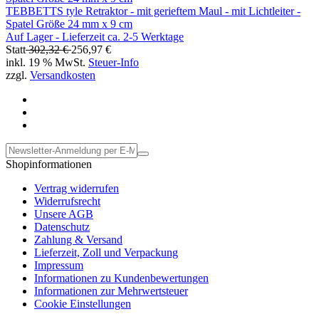
TEBBETTS tyle Retraktor - mit gerieftem Maul - mit Lichtleiter -
Spatel Größe 24 mm x 9 cm
Auf Lager - Lieferzeit ca. 2-5 Werktage
Statt
302,32 €
256,97 €
inkl. 19 % MwSt.
Steuer-Info
zzgl.
Versandkosten
Shopinformationen
Vertrag widerrufen
Widerrufsrecht
Unsere AGB
Datenschutz
Zahlung & Versand
Lieferzeit, Zoll und Verpackung
Impressum
Informationen zu Kundenbewertungen
Informationen zur Mehrwertsteuer
Cookie Einstellungen