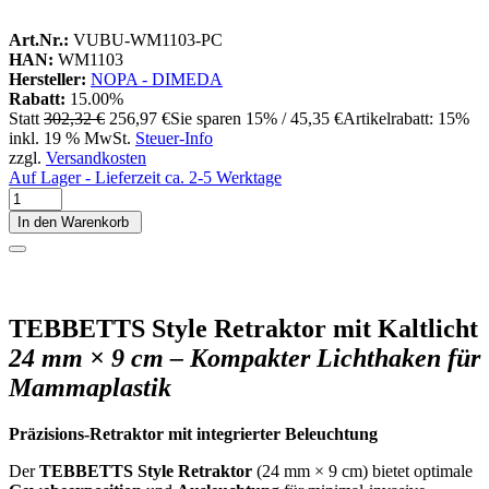
Art.Nr.:
VUBU-WM1103-PC
HAN:
WM1103
Hersteller:
NOPA - DIMEDA
Rabatt:
15.00%
Statt
302,32 €
256,97 €
Sie sparen 15% / 45,35 €
Artikelrabatt: 15%
inkl. 19 % MwSt.
Steuer-Info
zzgl.
Versandkosten
Auf Lager - Lieferzeit ca. 2-5 Werktage
In den Warenkorb
TEBBETTS Style Retraktor mit Kaltlicht
24 mm × 9 cm – Kompakter Lichthaken für
Mammaplastik
Präzisions-Retraktor mit integrierter Beleuchtung
Der
TEBBETTS Style Retraktor
(24 mm × 9 cm) bietet optimale