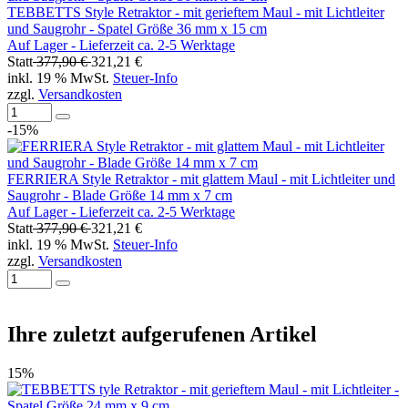
TEBBETTS Style Retraktor - mit gerieftem Maul - mit Lichtleiter
und Saugrohr - Spatel Größe 36 mm x 15 cm
Auf Lager - Lieferzeit ca. 2-5 Werktage
Statt
377,90 €
321,21 €
inkl. 19 % MwSt.
Steuer-Info
zzgl.
Versandkosten
-15%
FERRIERA Style Retraktor - mit glattem Maul - mit Lichtleiter und
Saugrohr - Blade Größe 14 mm x 7 cm
Auf Lager - Lieferzeit ca. 2-5 Werktage
Statt
377,90 €
321,21 €
inkl. 19 % MwSt.
Steuer-Info
zzgl.
Versandkosten
Ihre zuletzt aufgerufenen Artikel
15%