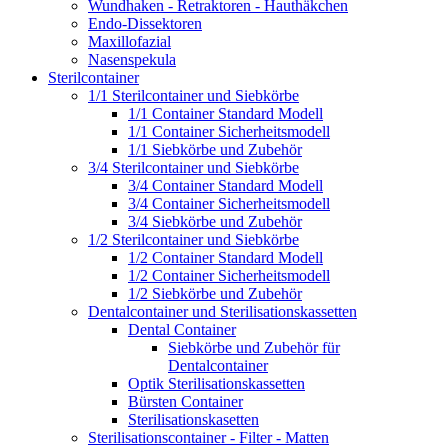
Wundhaken - Retraktoren - Hauthäkchen
Endo-Dissektoren
Maxillofazial
Nasenspekula
Sterilcontainer
1/1 Sterilcontainer und Siebkörbe
1/1 Container Standard Modell
1/1 Container Sicherheitsmodell
1/1 Siebkörbe und Zubehör
3/4 Sterilcontainer und Siebkörbe
3/4 Container Standard Modell
3/4 Container Sicherheitsmodell
3/4 Siebkörbe und Zubehör
1/2 Sterilcontainer und Siebkörbe
1/2 Container Standard Modell
1/2 Container Sicherheitsmodell
1/2 Siebkörbe und Zubehör
Dentalcontainer und Sterilisationskassetten
Dental Container
Siebkörbe und Zubehör für
Dentalcontainer
Optik Sterilisationskassetten
Bürsten Container
Sterilisationskasetten
Sterilisationscontainer - Filter - Matten