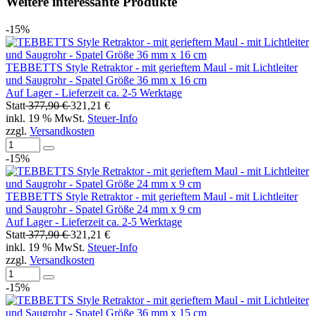
Weitere interessante Produkte
-15%
TEBBETTS Style Retraktor - mit gerieftem Maul - mit Lichtleiter
und Saugrohr - Spatel Größe 36 mm x 16 cm
Auf Lager - Lieferzeit ca. 2-5 Werktage
Statt
377,90 €
321,21 €
inkl. 19 % MwSt.
Steuer-Info
zzgl.
Versandkosten
-15%
TEBBETTS Style Retraktor - mit gerieftem Maul - mit Lichtleiter
und Saugrohr - Spatel Größe 24 mm x 9 cm
Auf Lager - Lieferzeit ca. 2-5 Werktage
Statt
377,90 €
321,21 €
inkl. 19 % MwSt.
Steuer-Info
zzgl.
Versandkosten
-15%