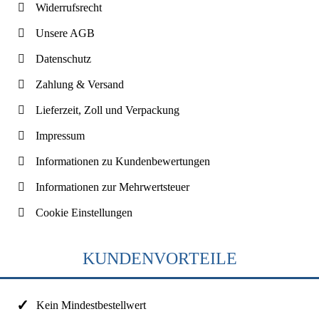
Widerrufsrecht
Unsere AGB
Datenschutz
Zahlung & Versand
Lieferzeit, Zoll und Verpackung
Impressum
Informationen zu Kundenbewertungen
Informationen zur Mehrwertsteuer
Cookie Einstellungen
KUNDENVORTEILE
Kein Mindestbestellwert