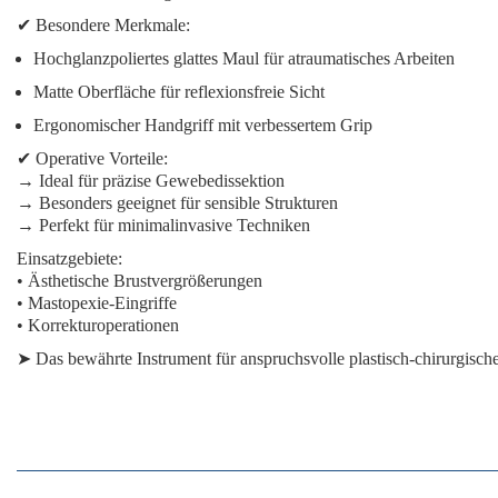
✔
Besondere Merkmale:
Hochglanzpoliertes glattes Maul
für atraumatisches Arbeiten
Matte Oberfläche
für reflexionsfreie Sicht
Ergonomischer Handgriff
mit verbessertem Grip
✔
Operative Vorteile:
→ Ideal für präzise Gewebedissektion
→ Besonders geeignet für sensible Strukturen
→ Perfekt für minimalinvasive Techniken
Einsatzgebiete:
• Ästhetische Brustvergrößerungen
• Mastopexie-Eingriffe
• Korrekturoperationen
➤
Das bewährte Instrument
für anspruchsvolle plastisch-chirurgische