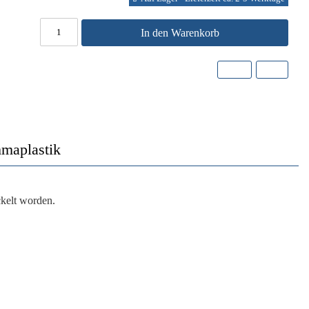
In den Warenkorb
maplastik
kelt worden.