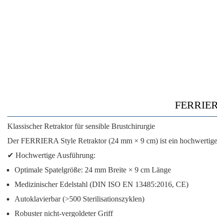
FERRIERA
Klassischer Retraktor für sensible Brustchirurgie
Der
FERRIERA Style Retraktor
(24 mm × 9 cm) ist ein hochwertiges
✔
Hochwertige Ausführung:
Optimale Spatelgröße:
24 mm Breite × 9 cm Länge
Medizinischer Edelstahl
(DIN ISO EN 13485:2016, CE)
Autoklavierbar
(>500 Sterilisationszyklen)
Robuster nicht-vergoldeter Griff