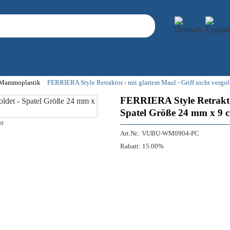
- Mammoplastik
FERRIERA Style Retraktor - mit glattem Maul - Griff nicht vergo
FERRIERA Style Retraktor 
Spatel Größe 24 mm x 9 
ld
Art.Nr.:
VUBU-WM0904-PC
Rabatt:
15.00%