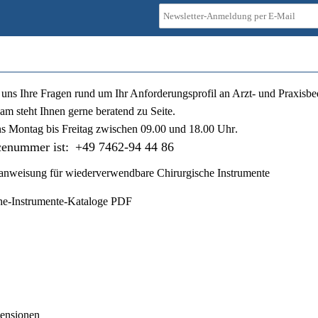
ie uns Ihre Fragen rund um Ihr Anforderungsprofil an Arzt- und Praxisbe
am steht Ihnen gerne beratend zu Seite.
ns
Montag bis Freitag zwischen 09.00 und 18.00 Uhr
.
cenummer ist:
+49 7462-94 44 86
nweisung für wiederverwendbare Chirurgische Instrumente
he-Instrumente-Kataloge PDF
ensionen