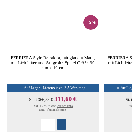
-15%
FERRIERA Style Retraktor, mit glattem Maul,
FERRIERA Sty
mit Lichtleiter und Saugrohr, Spatel Größe 30
mit Lichtlei
mm x 19 cm
Auf Lager - Lieferzeit ca. 2-5 Werktage
Auf Lag
311,60 €
Statt
366,58 €
Sta
inkl. 19 % MwSt.
Steuer-Info
i
zzgl.
Versandkosten