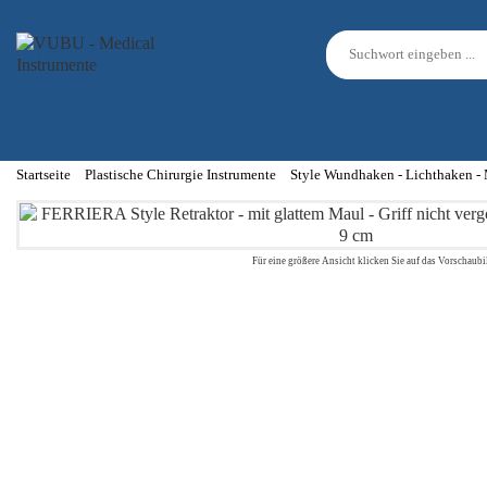
Startseite
Plastische Chirurgie Instrumente
Style Wundhaken - Lichthaken 
Für eine größere Ansicht klicken Sie auf das Vorschaubi