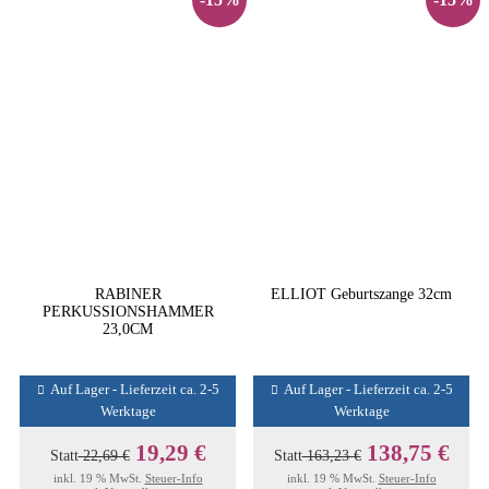
RABINER
ELLIOT Geburtszange 32cm
PERKUSSIONSHAMMER
23,0CM
Auf Lager - Lieferzeit ca. 2-5
Auf Lager - Lieferzeit ca. 2-5
Werktage
Werktage
19,29 €
138,75 €
Statt
22,69 €
Statt
163,23 €
inkl. 19 % MwSt.
Steuer-Info
inkl. 19 % MwSt.
Steuer-Info