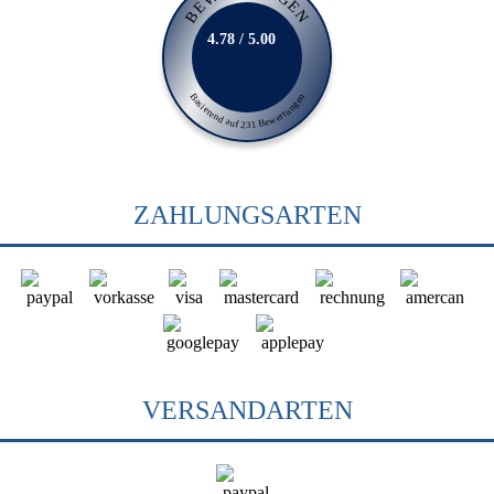
BEWERTUNGEN
4.78 / 5.00
Basierend auf 231 Bewertungen
ZAHLUNGSARTEN
VERSANDARTEN