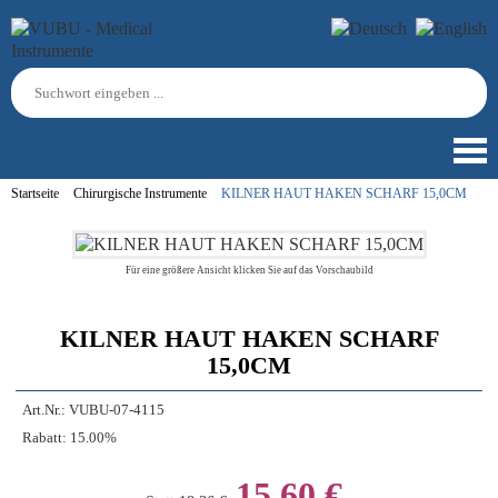
Startseite
Chirurgische Instrumente
KILNER HAUT HAKEN SCHARF 15,0CM
Für eine größere Ansicht klicken Sie auf das Vorschaubild
KILNER HAUT HAKEN SCHARF
15,0CM
Art.Nr.:
VUBU-07-4115
Rabatt:
15.00%
15,60 €