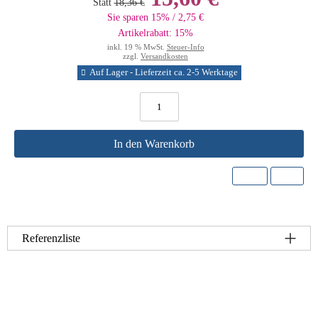
Statt
18,36 €
Sie sparen 15% / 2,75 €
Artikelrabatt: 15%
inkl. 19 % MwSt.
Steuer-Info
zzgl.
Versandkosten
Auf Lager - Lieferzeit ca. 2-5 Werktage
In den Warenkorb
Referenzliste