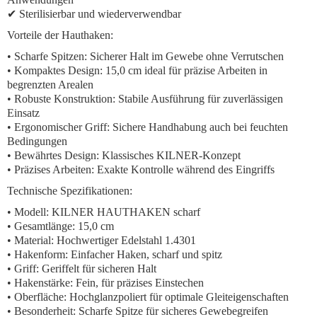
✔ Sterilisierbar und wiederverwendbar
Vorteile der Hauthaken:
•
Scharfe Spitzen:
Sicherer Halt im Gewebe ohne Verrutschen
•
Kompaktes Design:
15,0 cm ideal für präzise Arbeiten in
begrenzten Arealen
•
Robuste Konstruktion:
Stabile Ausführung für zuverlässigen
Einsatz
•
Ergonomischer Griff:
Sichere Handhabung auch bei feuchten
Bedingungen
•
Bewährtes Design:
Klassisches KILNER-Konzept
•
Präzises Arbeiten:
Exakte Kontrolle während des Eingriffs
Technische Spezifikationen:
• Modell: KILNER HAUTHAKEN scharf
• Gesamtlänge: 15,0 cm
• Material: Hochwertiger Edelstahl 1.4301
• Hakenform: Einfacher Haken, scharf und spitz
• Griff: Geriffelt für sicheren Halt
• Hakenstärke: Fein, für präzises Einstechen
• Oberfläche: Hochglanzpoliert für optimale Gleiteigenschaften
• Besonderheit: Scharfe Spitze für sicheres Gewebegreifen