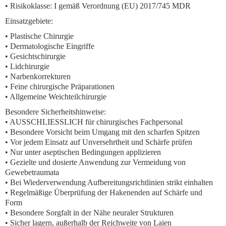
• Risikoklasse: I gemäß Verordnung (EU) 2017/745 MDR
Einsatzgebiete:
• Plastische Chirurgie
• Dermatologische Eingriffe
• Gesichtschirurgie
• Lidchirurgie
• Narbenkorrekturen
• Feine chirurgische Präparationen
• Allgemeine Weichteilchirurgie
Besondere Sicherheitshinweise:
• AUSSCHLIESSLICH für chirurgisches Fachpersonal
• Besondere Vorsicht beim Umgang mit den scharfen Spitzen
• Vor jedem Einsatz auf Unversehrtheit und Schärfe prüfen
• Nur unter aseptischen Bedingungen applizieren
• Gezielte und dosierte Anwendung zur Vermeidung von
Gewebetraumata
• Bei Wiederverwendung Aufbereitungsrichtlinien strikt einhalten
• Regelmäßige Überprüfung der Hakenenden auf Schärfe und
Form
• Besondere Sorgfalt in der Nähe neuraler Strukturen
• Sicher lagern, außerhalb der Reichweite von Laien