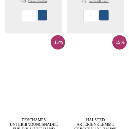
zzgl.
Versandkosten
zzgl.
Versandkosten
-15%
-15%
DESCHAMPS
HALSTED
UNTERBINDUNGSNADEL
ARTERIENKLEMME