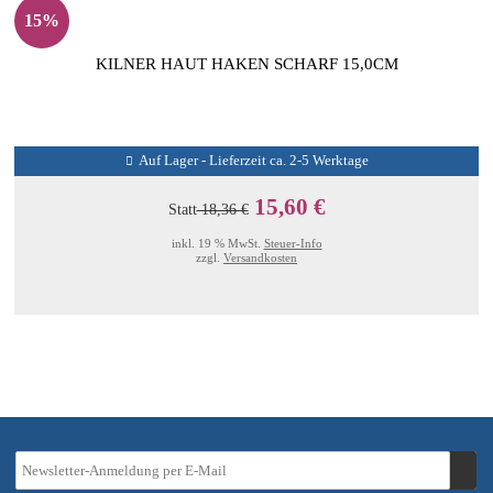
15%
KILNER HAUT HAKEN SCHARF 15,0CM
Auf Lager - Lieferzeit ca. 2-5 Werktage
15,60 €
Statt
18,36 €
inkl. 19 % MwSt.
Steuer-Info
zzgl.
Versandkosten