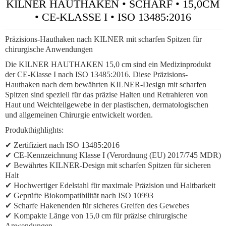
KILNER HAUTHAKEN • SCHARF • 15,0CM
• CE-KLASSE I • ISO 13485:2016
Präzisions-Hauthaken nach KILNER mit scharfen Spitzen für
chirurgische Anwendungen
Die KILNER HAUTHAKEN 15,0 cm sind ein Medizinprodukt
der CE-Klasse I nach ISO 13485:2016. Diese Präzisions-
Hauthaken nach dem bewährten KILNER-Design mit scharfen
Spitzen sind speziell für das präzise Halten und Retrahieren von
Haut und Weichteilgewebe in der plastischen, dermatologischen
und allgemeinen Chirurgie entwickelt worden.
Produkthighlights:
✔ Zertifiziert nach ISO 13485:2016
✔ CE-Kennzeichnung Klasse I (Verordnung (EU) 2017/745 MDR)
✔ Bewährtes KILNER-Design mit scharfen Spitzen für sicheren
Halt
✔ Hochwertiger Edelstahl für maximale Präzision und Haltbarkeit
✔ Geprüfte Biokompatibilität nach ISO 10993
✔ Scharfe Hakenenden für sicheres Greifen des Gewebes
✔ Kompakte Länge von 15,0 cm für präzise chirurgische
Anwendungen