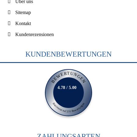
Über uns
Sitemap
Kontakt
Kundenrezensionen
KUNDENBEWERTUNGEN
BEWERTUNGEN
4.78 / 5.00
Basierend auf 231 Bewertungen
ZAHLUNGSARTEN