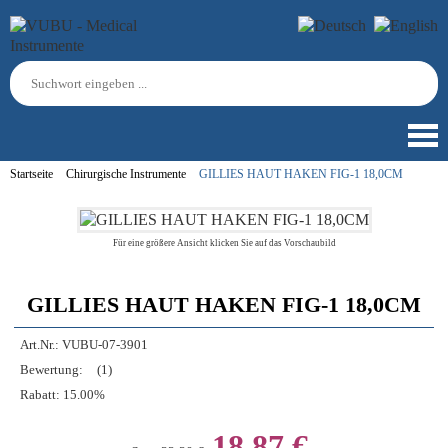
Startseite
Chirurgische Instrumente
GILLIES HAUT HAKEN FIG-1 18,0CM
Für eine größere Ansicht klicken Sie auf das Vorschaubild
GILLIES HAUT HAKEN FIG-1 18,0CM
Art.Nr.:
VUBU-07-3901
Bewertung:
(1)
Rabatt:
15.00%
18,87 €