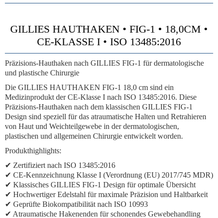
GILLIES HAUTHAKEN • FIG-1 • 18,0CM •
CE-KLASSE I • ISO 13485:2016
Präzisions-Hauthaken nach GILLIES FIG-1 für dermatologische
und plastische Chirurgie
Die GILLIES HAUTHAKEN FIG-1 18,0 cm sind ein
Medizinprodukt der CE-Klasse I nach ISO 13485:2016. Diese
Präzisions-Hauthaken nach dem klassischen GILLIES FIG-1
Design sind speziell für das atraumatische Halten und Retrahieren
von Haut und Weichteilgewebe in der dermatologischen,
plastischen und allgemeinen Chirurgie entwickelt worden.
Produkthighlights:
✔ Zertifiziert nach ISO 13485:2016
✔ CE-Kennzeichnung Klasse I (Verordnung (EU) 2017/745 MDR)
✔ Klassisches GILLIES FIG-1 Design für optimale Übersicht
✔ Hochwertiger Edelstahl für maximale Präzision und Haltbarkeit
✔ Geprüfte Biokompatibilität nach ISO 10993
✔ Atraumatische Hakenenden für schonendes Gewebehandling