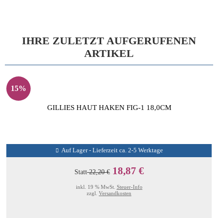
IHRE ZULETZT AUFGERUFENEN
ARTIKEL
15%
GILLIES HAUT HAKEN FIG-1 18,0CM
Auf Lager - Lieferzeit ca. 2-5 Werktage
18,87 €
Statt
22,20 €
inkl. 19 % MwSt.
Steuer-Info
zzgl.
Versandkosten