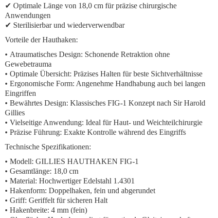
✔ Optimale Länge von 18,0 cm für präzise chirurgische
Anwendungen
✔ Sterilisierbar und wiederverwendbar
Vorteile der Hauthaken:
•
Atraumatisches Design:
Schonende Retraktion ohne
Gewebetrauma
•
Optimale Übersicht:
Präzises Halten für beste Sichtverhältnisse
•
Ergonomische Form:
Angenehme Handhabung auch bei langen
Eingriffen
•
Bewährtes Design:
Klassisches FIG-1 Konzept nach Sir Harold
Gillies
•
Vielseitige Anwendung:
Ideal für Haut- und Weichteilchirurgie
•
Präzise Führung:
Exakte Kontrolle während des Eingriffs
Technische Spezifikationen:
• Modell: GILLIES HAUTHAKEN FIG-1
• Gesamtlänge: 18,0 cm
• Material: Hochwertiger Edelstahl 1.4301
• Hakenform: Doppelhaken, fein und abgerundet
• Griff: Geriffelt für sicheren Halt
• Hakenbreite: 4 mm (fein)