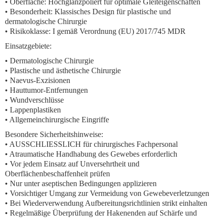
• Oberfläche: Hochglanzpoliert für optimale Gleiteigenschaften
• Besonderheit: Klassisches Design für plastische und
dermatologische Chirurgie
• Risikoklasse: I gemäß Verordnung (EU) 2017/745 MDR
Einsatzgebiete:
• Dermatologische Chirurgie
• Plastische und ästhetische Chirurgie
• Naevus-Exzisionen
• Hauttumor-Entfernungen
• Wundverschlüsse
• Lappenplastiken
• Allgemeinchirurgische Eingriffe
Besondere Sicherheitshinweise:
• AUSSCHLIESSLICH für chirurgisches Fachpersonal
• Atraumatische Handhabung des Gewebes erforderlich
• Vor jedem Einsatz auf Unversehrtheit und
Oberflächenbeschaffenheit prüfen
• Nur unter aseptischen Bedingungen applizieren
• Vorsichtiger Umgang zur Vermeidung von Gewebeverletzungen
• Bei Wiederverwendung Aufbereitungsrichtlinien strikt einhalten
• Regelmäßige Überprüfung der Hakenenden auf Schärfe und