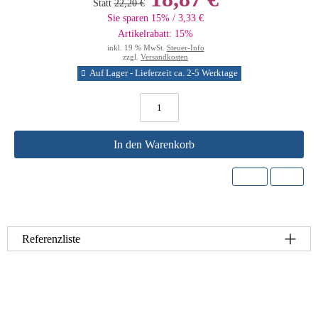
Statt
22,20 €
Sie sparen 15% / 3,33 €
Artikelrabatt: 15%
inkl. 19 % MwSt.
Steuer-Info
zzgl.
Versandkosten
Auf Lager - Lieferzeit ca. 2-5 Werktage
In den Warenkorb
Referenzliste