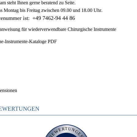
am steht Ihnen gerne beratend zu Seite.
ns
Montag bis Freitag zwischen 09.00 und 18.00 Uhr
.
cenummer ist:
+49 7462-94 44 86
nweisung für wiederverwendbare Chirurgische Instrumente
he-Instrumente-Kataloge PDF
ensionen
EWERTUNGEN
BEWERTUNGEN