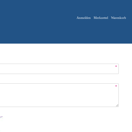
Anmelden
Merkzettel
Warenkorb
*
*