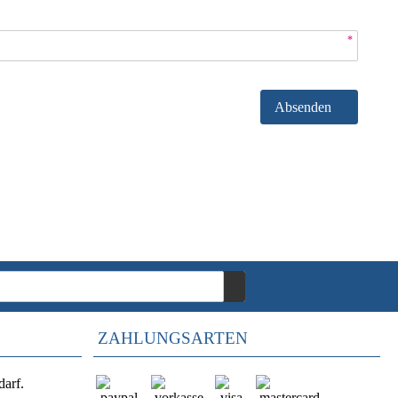
*
Absenden
ZAHLUNGSARTEN
darf.