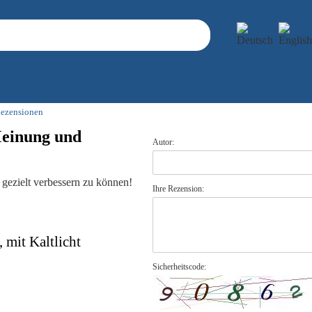
ezensionen
Meinung und
Autor:
gezielt verbessern zu können!
Ihre Rezension:
mit Kaltlicht
Sicherheitscode: