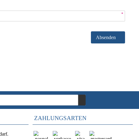
*
Absenden
ZAHLUNGSARTEN
darf.