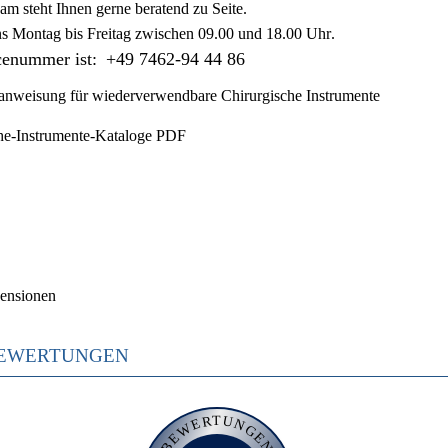
am steht Ihnen gerne beratend zu Seite.
ns
Montag bis Freitag zwischen 09.00 und 18.00 Uhr
.
cenummer ist:
+49 7462-94 44 86
nweisung für wiederverwendbare Chirurgische Instrumente
he-Instrumente-Kataloge PDF
ensionen
EWERTUNGEN
BEWERTUNGEN