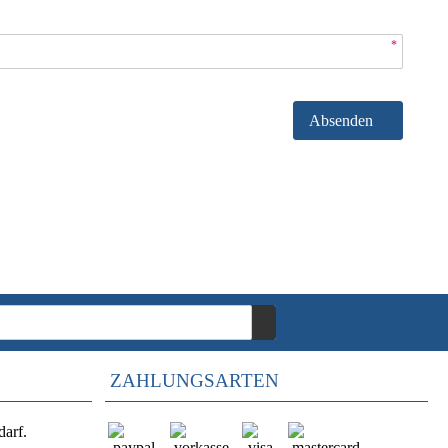
*
Absenden
ZAHLUNGSARTEN
darf.