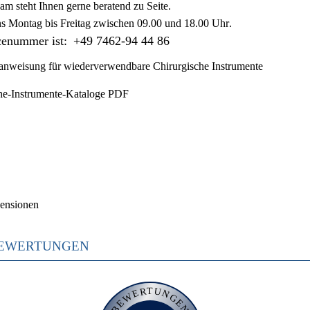
am steht Ihnen gerne beratend zu Seite.
ns
Montag bis Freitag zwischen 09.00 und 18.00 Uhr
.
cenummer ist:
+49 7462-94 44 86
nweisung für wiederverwendbare Chirurgische Instrumente
he-Instrumente-Kataloge PDF
ensionen
EWERTUNGEN
BEWERTUNGEN