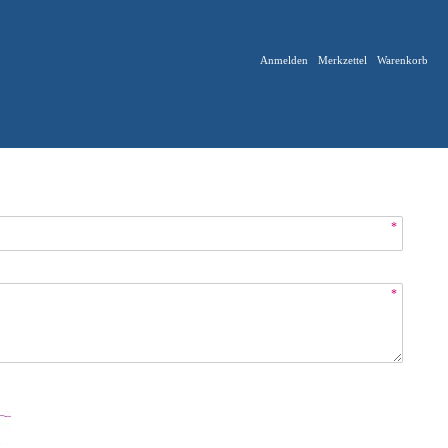
Anmelden
Merkzettel
Warenkorb
*
*