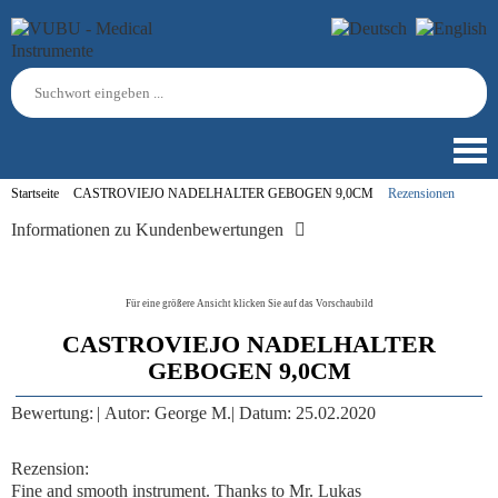
Startseite
CASTROVIEJO NADELHALTER GEBOGEN 9,0CM
Rezensionen
Informationen zu Kundenbewertungen
Für eine größere Ansicht klicken Sie auf das Vorschaubild
CASTROVIEJO NADELHALTER
GEBOGEN 9,0CM
Bewertung:
|
Autor:
George M.
|
Datum:
25.02.2020
Rezension:
Fine and smooth instrument. Thanks to Mr. Lukas