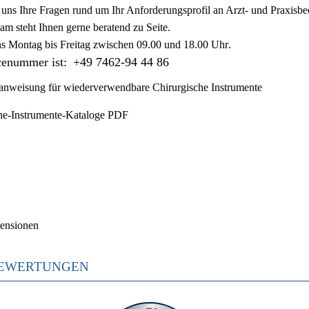
ie uns Ihre Fragen rund um Ihr Anforderungsprofil an Arzt- und Praxisbe
am steht Ihnen gerne beratend zu Seite.
ns
Montag bis Freitag zwischen 09.00 und 18.00 Uhr
.
cenummer ist:
+49 7462-94 44 86
nweisung für wiederverwendbare Chirurgische Instrumente
he-Instrumente-Kataloge PDF
ensionen
EWERTUNGEN