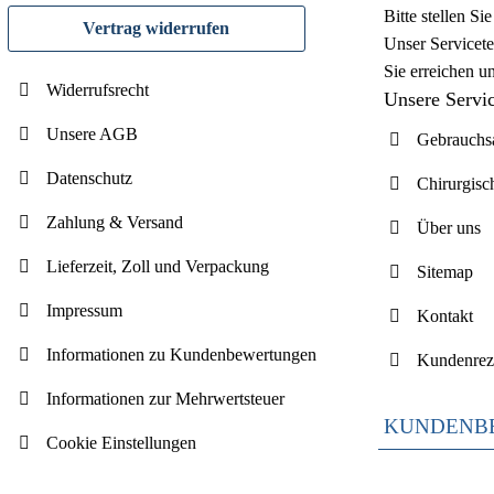
Bitte stellen S
Vertrag widerrufen
Unser Servicete
Sie erreichen u
Widerrufsrecht
Unsere Servi
Unsere AGB
Gebrauchsa
Datenschutz
Chirurgisc
Zahlung & Versand
Über uns
Lieferzeit, Zoll und Verpackung
Sitemap
Impressum
Kontakt
Informationen zu Kundenbewertungen
Kundenrez
Informationen zur Mehrwertsteuer
KUNDENB
Cookie Einstellungen