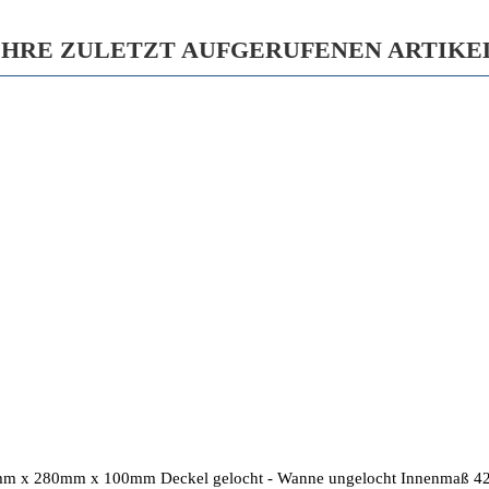
IHRE ZULETZT AUFGERUFENEN ARTIKE
65mm x 280mm x 100mm Deckel gelocht - Wanne ungelocht Innenmaß