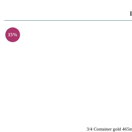
15%
3/4 Container gold 4