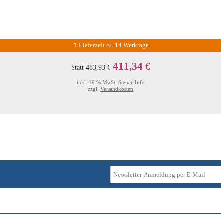
Lieferzeit ca. 14 Werktage
411,34 €
Statt
483,93 €
inkl. 19 % MwSt.
Steuer-Info
zzgl.
Versandkosten