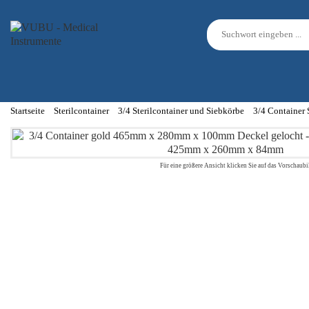
Startseite
Sterilcontainer
3/4 Sterilcontainer und Siebkörbe
3/4 Container
Für eine größere Ansicht klicken Sie auf das Vorschaubi