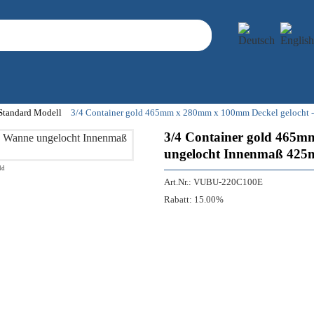
 Standard Modell
3/4 Container gold 465mm x 280mm x 100mm Deckel gelocht
3/4 Container gold 465m
ungelocht Innenmaß 42
ld
Art.Nr.:
VUBU-220C100E
Rabatt:
15.00%