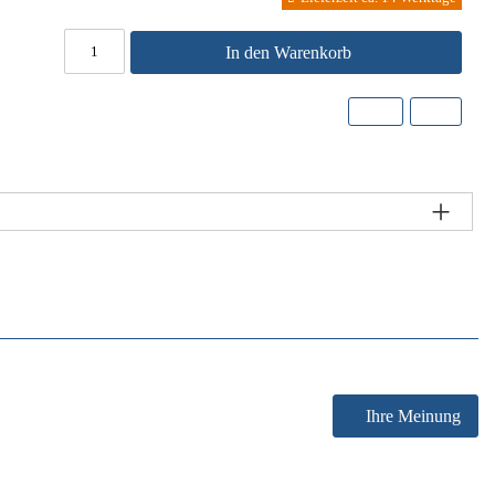
In den Warenkorb
Ihre Meinung