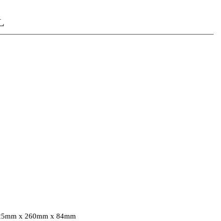
L
 425mm x 260mm x 84mm