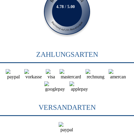
4.78 / 5.00
Basierend auf 231 Bewertungen
ZAHLUNGSARTEN
VERSANDARTEN