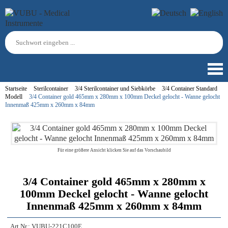
Startseite
Sterilcontainer
3/4 Sterilcontainer und Siebkörbe
3/4 Container Standard
Modell
3/4 Container gold 465mm x 280mm x 100mm Deckel gelocht - Wanne gelocht
Innenmaß 425mm x 260mm x 84mm
Für eine größere Ansicht klicken Sie auf das Vorschaubild
3/4 Container gold 465mm x 280mm x
100mm Deckel gelocht - Wanne gelocht
Innenmaß 425mm x 260mm x 84mm
Art.Nr.:
VUBU-221C100E