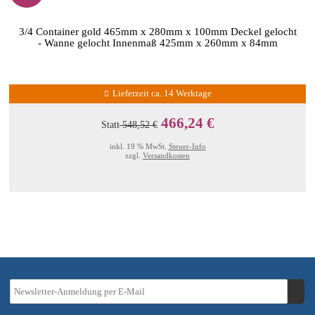
3/4 Container gold 465mm x 280mm x 100mm Deckel gelocht
- Wanne gelocht Innenmaß 425mm x 260mm x 84mm
Lieferzeit ca. 14 Werktage
466,24 €
Statt
548,52 €
inkl. 19 % MwSt.
Steuer-Info
zzgl.
Versandkosten