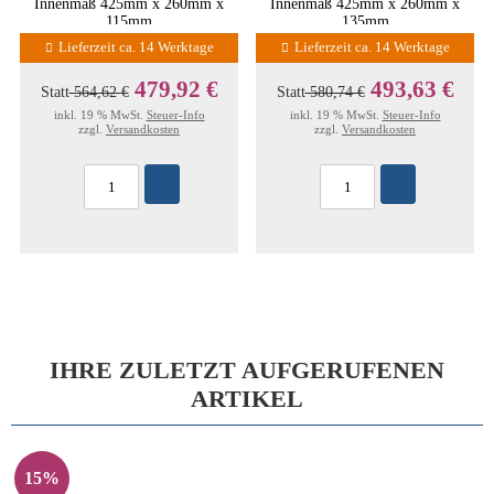
Innenmaß 425mm x 260mm x
Innenmaß 425mm x 260mm x
115mm
135mm
Lieferzeit ca. 14 Werktage
Lieferzeit ca. 14 Werktage
479,92 €
493,63 €
Statt
564,62 €
Statt
580,74 €
inkl. 19 % MwSt.
Steuer-Info
inkl. 19 % MwSt.
Steuer-Info
zzgl.
Versandkosten
zzgl.
Versandkosten
IHRE ZULETZT AUFGERUFENEN
ARTIKEL
15%