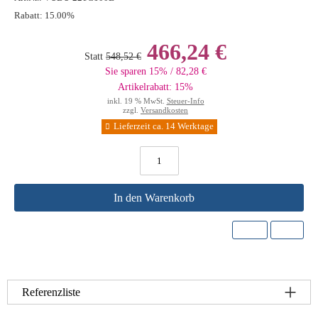
Rabatt:
15.00%
466,24 €
Statt
548,52 €
Sie sparen 15% / 82,28 €
Artikelrabatt: 15%
inkl. 19 % MwSt.
Steuer-Info
zzgl.
Versandkosten
Lieferzeit ca. 14 Werktage
In den Warenkorb
Referenzliste