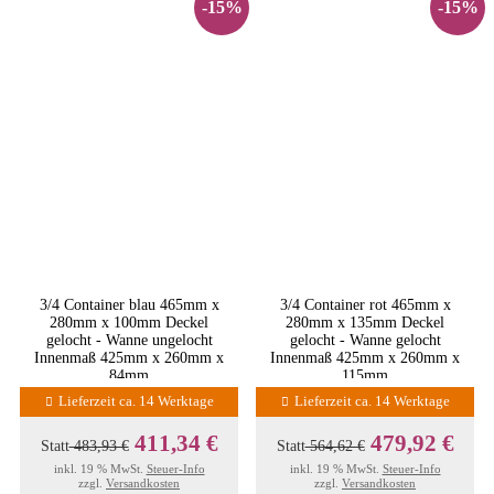
-15%
-15%
3/4 Container blau 465mm x
3/4 Container rot 465mm x
280mm x 100mm Deckel
280mm x 135mm Deckel
gelocht - Wanne ungelocht
gelocht - Wanne gelocht
Innenmaß 425mm x 260mm x
Innenmaß 425mm x 260mm x
84mm
115mm
Lieferzeit ca. 14 Werktage
Lieferzeit ca. 14 Werktage
411,34 €
479,92 €
Statt
483,93 €
Statt
564,62 €
inkl. 19 % MwSt.
Steuer-Info
inkl. 19 % MwSt.
Steuer-Info
zzgl.
Versandkosten
zzgl.
Versandkosten