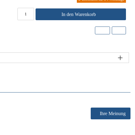
In den Warenkorb
Ihre Meinung