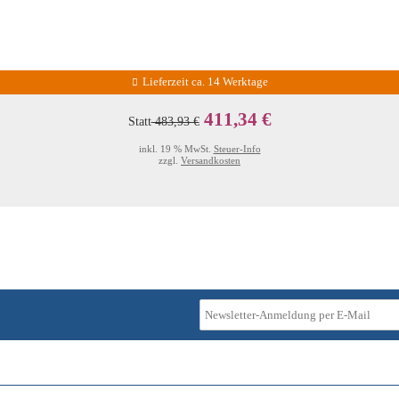
Lieferzeit ca. 14 Werktage
411,34 €
Statt
483,93 €
inkl. 19 % MwSt.
Steuer-Info
zzgl.
Versandkosten