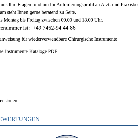
ie uns Ihre Fragen rund um Ihr Anforderungsprofil an Arzt- und Praxisbe
am steht Ihnen gerne beratend zu Seite.
ns
Montag bis Freitag zwischen 09.00 und 18.00 Uhr
.
cenummer ist:
+49 7462-94 44 86
nweisung für wiederverwendbare Chirurgische Instrumente
he-Instrumente-Kataloge PDF
ensionen
EWERTUNGEN