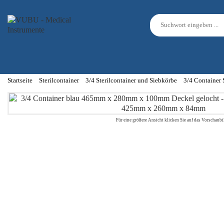
Startseite
Sterilcontainer
3/4 Sterilcontainer und Siebkörbe
3/4 Container
Für eine größere Ansicht klicken Sie auf das Vorschaubi