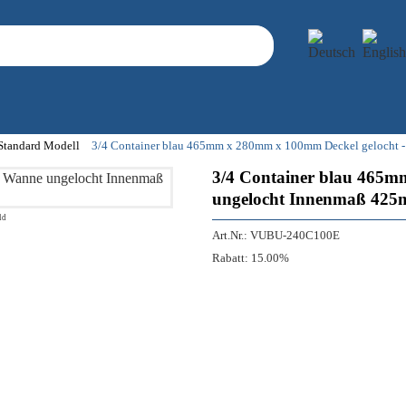
 Standard Modell
3/4 Container blau 465mm x 280mm x 100mm Deckel gelocht
3/4 Container blau 465m
ungelocht Innenmaß 42
ld
Art.Nr.:
VUBU-240C100E
Rabatt:
15.00%