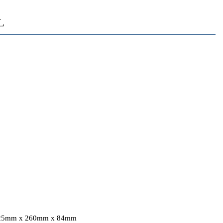
L
 425mm x 260mm x 84mm