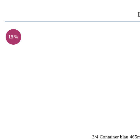
15%
3/4 Container blau 4