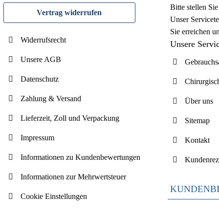
Bitte stellen S
Vertrag widerrufen
Unser Servicete
Sie erreichen u
Widerrufsrecht
Unsere Servi
Unsere AGB
Gebrauchsa
Datenschutz
Chirurgisc
Zahlung & Versand
Über uns
Lieferzeit, Zoll und Verpackung
Sitemap
Impressum
Kontakt
Informationen zu Kundenbewertungen
Kundenrez
Informationen zur Mehrwertsteuer
KUNDENB
Cookie Einstellungen