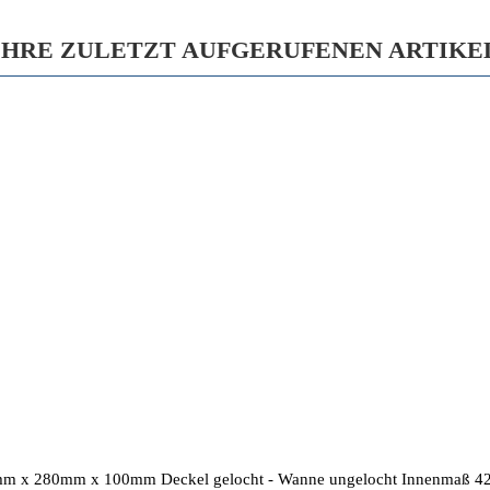
IHRE ZULETZT AUFGERUFENEN ARTIKE
65mm x 280mm x 100mm Deckel gelocht - Wanne ungelocht Innenmaß