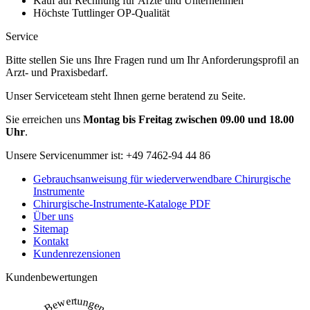
Kauf auf Rechnung für Ärzte und Unternehmen
Höchste Tuttlinger OP-Qualität
Service
Bitte stellen Sie uns Ihre Fragen rund um Ihr Anforderungsprofil an
Arzt- und Praxisbedarf.
Unser Serviceteam steht Ihnen gerne beratend zu Seite.
Sie erreichen uns
Montag bis Freitag zwischen 09.00 und 18.00
Uhr
.
Unsere Servicenummer ist:
+49 7462-94 44 86
Gebrauchsanweisung für wiederverwendbare Chirurgische
Instrumente
Chirurgische-Instrumente-Kataloge PDF
Über uns
Sitemap
Kontakt
Kundenrezensionen
Kundenbewertungen
Bewertungen