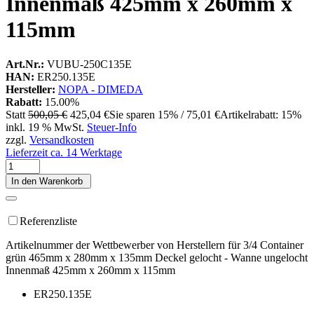
Innenmaß 425mm x 260mm x
115mm
Art.Nr.:
VUBU-250C135E
HAN:
ER250.135E
Hersteller:
NOPA - DIMEDA
Rabatt:
15.00%
Statt
500,05 €
425,04 €
Sie sparen 15% / 75,01 €
Artikelrabatt: 15%
inkl. 19 % MwSt.
Steuer-Info
zzgl.
Versandkosten
Lieferzeit ca. 14 Werktage
In den Warenkorb
Referenzliste
Artikelnummer der Wettbewerber von Herstellern für 3/4 Container
grün 465mm x 280mm x 135mm Deckel gelocht - Wanne ungelocht
Innenmaß 425mm x 260mm x 115mm
ER250.135E