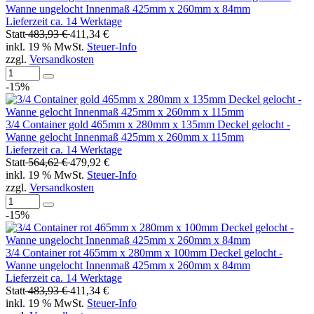
Wanne ungelocht Innenmaß 425mm x 260mm x 84mm
Lieferzeit ca. 14 Werktage
Statt
483,93 €
411,34 €
inkl. 19 % MwSt.
Steuer-Info
zzgl.
Versandkosten
-15%
3/4 Container gold 465mm x 280mm x 135mm Deckel gelocht -
Wanne gelocht Innenmaß 425mm x 260mm x 115mm
Lieferzeit ca. 14 Werktage
Statt
564,62 €
479,92 €
inkl. 19 % MwSt.
Steuer-Info
zzgl.
Versandkosten
-15%
3/4 Container rot 465mm x 280mm x 100mm Deckel gelocht -
Wanne ungelocht Innenmaß 425mm x 260mm x 84mm
Lieferzeit ca. 14 Werktage
Statt
483,93 €
411,34 €
inkl. 19 % MwSt.
Steuer-Info