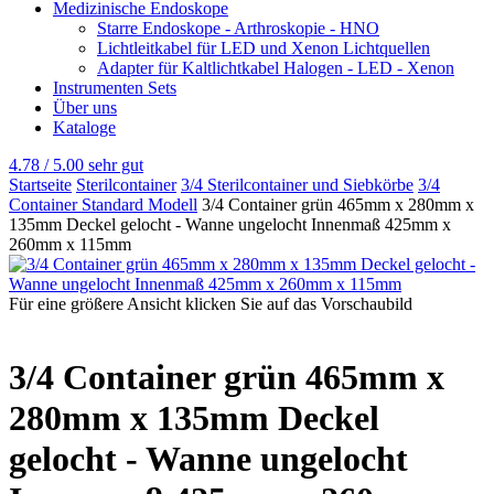
Medizinische Endoskope
Starre Endoskope - Arthroskopie - HNO
Lichtleitkabel für LED und Xenon Lichtquellen
Adapter für Kaltlichtkabel Halogen - LED - Xenon
Instrumenten Sets
Über uns
Kataloge
4.78 / 5.00
sehr gut
Startseite
Sterilcontainer
3/4 Sterilcontainer und Siebkörbe
3/4
Container Standard Modell
3/4 Container grün 465mm x 280mm x
135mm Deckel gelocht - Wanne ungelocht Innenmaß 425mm x
260mm x 115mm
Für eine größere Ansicht klicken Sie auf das Vorschaubild
3/4 Container grün 465mm x
280mm x 135mm Deckel
gelocht - Wanne ungelocht