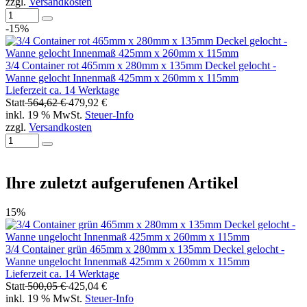
zzgl.
Versandkosten
-15%
3/4 Container rot 465mm x 280mm x 135mm Deckel gelocht -
Wanne gelocht Innenmaß 425mm x 260mm x 115mm
Lieferzeit ca. 14 Werktage
Statt
564,62 €
479,92 €
inkl. 19 % MwSt.
Steuer-Info
zzgl.
Versandkosten
Ihre zuletzt aufgerufenen Artikel
15%
3/4 Container grün 465mm x 280mm x 135mm Deckel gelocht -
Wanne ungelocht Innenmaß 425mm x 260mm x 115mm
Lieferzeit ca. 14 Werktage
Statt
500,05 €
425,04 €
inkl. 19 % MwSt.
Steuer-Info