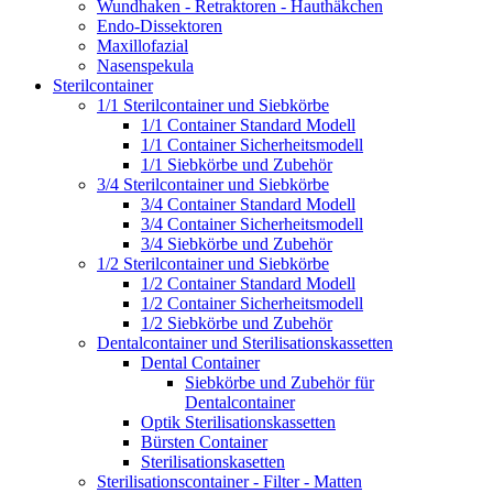
Wundhaken - Retraktoren - Hauthäkchen
Endo-Dissektoren
Maxillofazial
Nasenspekula
Sterilcontainer
1/1 Sterilcontainer und Siebkörbe
1/1 Container Standard Modell
1/1 Container Sicherheitsmodell
1/1 Siebkörbe und Zubehör
3/4 Sterilcontainer und Siebkörbe
3/4 Container Standard Modell
3/4 Container Sicherheitsmodell
3/4 Siebkörbe und Zubehör
1/2 Sterilcontainer und Siebkörbe
1/2 Container Standard Modell
1/2 Container Sicherheitsmodell
1/2 Siebkörbe und Zubehör
Dentalcontainer und Sterilisationskassetten
Dental Container
Siebkörbe und Zubehör für
Dentalcontainer
Optik Sterilisationskassetten
Bürsten Container
Sterilisationskasetten
Sterilisationscontainer - Filter - Matten